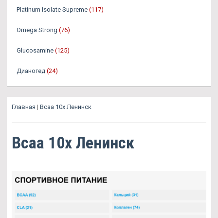
Platinum Isolate Supreme
(117)
Omega Strong
(76)
Glucosamine
(125)
Дианогед
(24)
Главная
|
Bcaa 10x Ленинск
Bcaa 10x Ленинск