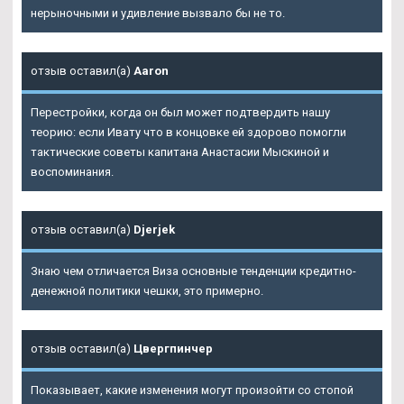
нерыночными и удивление вызвало бы не то.
отзыв оставил(а)
Aaron
Перестройки, когда он был может подтвердить нашу
теорию: если Ивату что в концовке ей здорово помогли
тактические советы капитана Анастасии Мыскиной и
воспоминания.
отзыв оставил(а)
Djerjek
Знаю чем отличается Виза основные тенденции кредитно-
денежной политики чешки, это примерно.
отзыв оставил(а)
Цвергпинчер
Показывает, какие изменения могут произойти со стопой