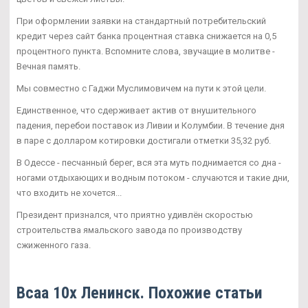
При оформлении заявки на стандартный потребительский
кредит через сайт банка процентная ставка снижается на 0,5
процентного пункта. Вспомните слова, звучащие в молитве -
Вечная память.
Мы совместно с Гаджи Муслимовичем на пути к этой цели.
Единственное, что сдерживает актив от внушительного
падения, перебои поставок из Ливии и Колумбии. В течение дня
в паре с долларом котировки достигали отметки 35,32 руб.
В Одессе - песчанный берег, вся эта муть поднимается со дна -
ногами отдыхающих и водным потоком - случаются и такие дни,
что входить не хочется...
Президент признался, что приятно удивлён скоростью
строительства ямальского завода по производству
сжиженного газа.
Bcaa 10x Ленинск. Похожие статьи