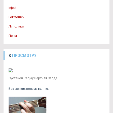
Inject
ГоРмошки
Липолики
Пепы
К
ПРОСМОТРУ
Сустанон Radjay Верхняя Салда
Без всяких понимать, что.