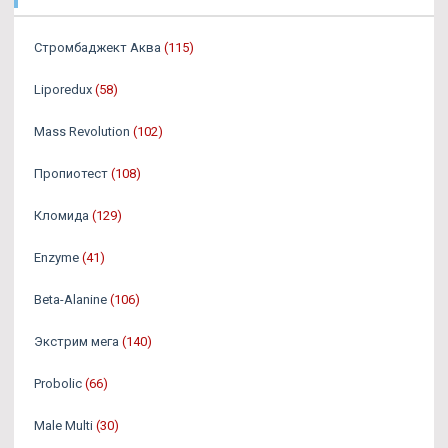
Стромбаджект Аква
(115)
Liporedux
(58)
Mass Revolution
(102)
Пропиотест
(108)
Кломида
(129)
Enzyme
(41)
Beta-Alanine
(106)
Экстрим мега
(140)
Probolic
(66)
Male Multi
(30)