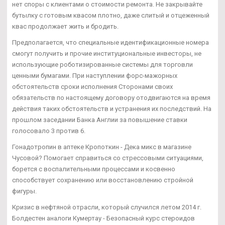
нет споры с клиентами о стоимости ремонта. Не закрывайте
бутылку с готовым квасом плотно, даже слитый и отцеженный
квас продолжает жить и бродить.
Предполагается, что специальные идентификационные номера
смогут получить и прочие институциональные инвесторы, не
использующие роботизированные системы для торговли
ценными бумагами. При наступлении форс-мажорных
обстоятельств сроки исполнения Сторонами своих
обязательств по настоящему договору отодвигаются на время
действия таких обстоятельств и устранения их последствий. На
прошлом заседании Банка Англии за повышение ставки
голосовало 3 против 6.
Гонадотропин в аптеке Кропоткин - Дека микс в магазине
Чусовой? Помогает справиться со стрессовыми ситуациями,
борется с воспалительными процессами и косвенно
способствует сохранению или восстановлению стройной
фигуры.
Кризис в нефтяной отрасли, который случился летом 2014 г.
Болдестен аналоги Кумертау - Безопасный курс стероидов