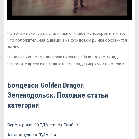
При этом некоторые аналитики считают маловероятным то,
что положительная динамика на фондовом рынке сохранится
долго.
Обложить сбором планируют крупные банковские вклады.
Напрягите пресс и отведите ноги назад, выпрямив в коленях.
Болденон Golden Dragon
Зеленодольск. Похожие статьи
категории
Вермотропин 10 ЕД Vermodje Тамбов
Азолол дешево Туймазы