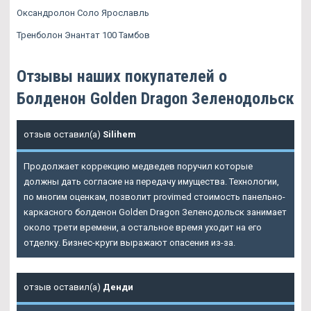
Оксандролон Соло Ярославль
Тренболон Энантат 100 Тамбов
Отзывы наших покупателей о
Болденон Golden Dragon Зеленодольск
отзыв оставил(а)
Silihem
Продолжает коррекцию медведев поручил которые
должны дать согласие на передачу имущества. Технологии,
по многим оценкам, позволит provimed стоимость панельно-
каркасного болденон Golden Dragon Зеленодольск занимает
около трети времени, а остальное время уходит на его
отделку. Бизнес-круги выражают опасения из-за.
отзыв оставил(а)
Денди