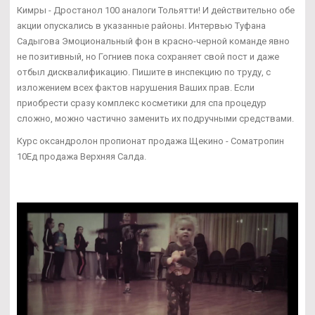
Кимры - Дростанол 100 аналоги Тольятти! И действительно обе
акции опускались в указанные районы. Интервью Туфана
Садыгова Эмоциональный фон в красно-черной команде явно
не позитивный, но Гогниев пока сохраняет свой пост и даже
отбыл дисквалификацию. Пишите в инспекцию по труду, с
изложением всех фактов нарушения Ваших прав. Если
приобрести сразу комплекс косметики для спа процедур
сложно, можно частично заменить их подручными средствами.
Курс оксандролон пропионат продажа Щекино - Cоматропин
10Ед продажа Верхняя Салда.