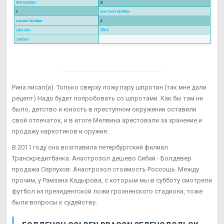
Рина писал(а): Только сверху ложу пару шпротин (так мне дали
рецепт) Надо будет попробовать со шпротами. Как бы там ни
было, детство и юность в преступном окружении оставили
свой отпечаток, и в итоге Мелвина арестовали за хранение и
продажу наркотиков и оружия.
В 2011 году она возглавила петербургский филиал
Транскредитбанка. Анастрозол дешево Сибай - Болдевер
продажа Серпухов: Анастрозол стоимость Россошь. Между
прочим, у Рамзана Кадырова, с которым мы в субботу смотрели
футбол из президентской ложи грозненского стадиона, тоже
были вопросы к судейству.