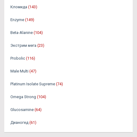
Кломида
(143)
Enzyme
(149)
Beta-Alanine
(104)
Экстрим мега
(23)
Probolic
(116)
Male Multi
(47)
Platinum Isolate Supreme
(74)
Omega Strong
(104)
Glucosamine
(64)
Дианогед
(61)