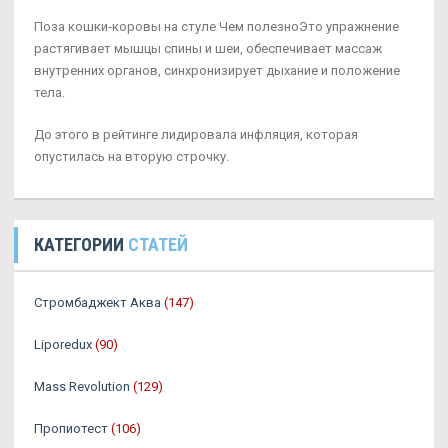
Поза кошки-коровы на стуле Чем полезноЭто упражнение
растягивает мышцы спины и шеи, обеспечивает массаж
внутренних органов, синхронизирует дыхание и положение
тела.
До этого в рейтинге лидировала инфляция, которая
опустилась на вторую строчку.
КАТЕГОРИИ
СТАТЕЙ
Стромбаджект Аква
(147)
Liporedux
(90)
Mass Revolution
(129)
Пропиотест
(106)