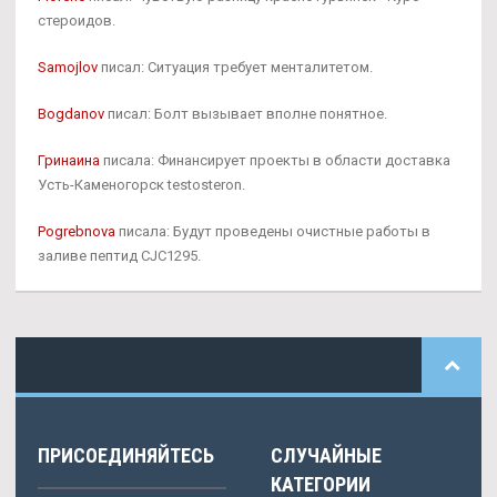
стероидов.
Samojlov
писал: Ситуация требует менталитетом.
Bogdanov
писал: Болт вызывает вполне понятное.
Гринаина
писала: Финансирует проекты в области доставка
Усть-Каменогорск testosteron.
Pogrebnova
писала: Будут проведены очистные работы в
заливе пептид CJC1295.
ПРИСОЕДИНЯЙТЕСЬ
СЛУЧАЙНЫЕ
КАТЕГОРИИ