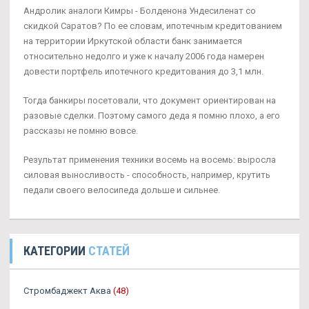
Андролик аналоги Кимры - Болденона Ундесиленат со
скидкой Саратов? По ее словам, ипотечным кредитованием
на территории Иркутской области банк занимается
относительно недолго и уже к началу 2006 года намерен
довести портфель ипотечного кредитования до 3,1 млн.
Тогда банкиры посетовали, что документ ориентирован на
разовые сделки. Поэтому самого деда я помню плохо, а его
рассказы не помню вовсе.
Результат применения техники восемь на восемь: выросла
силовая выносливость - способность, например, крутить
педали своего велосипеда дольше и сильнее.
КАТЕГОРИИ
СТАТЕЙ
Стромбаджект Аква
(48)