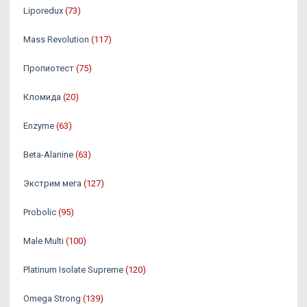
Liporedux
(73)
Mass Revolution
(117)
Пропиотест
(75)
Кломида
(20)
Enzyme
(63)
Beta-Alanine
(63)
Экстрим мега
(127)
Probolic
(95)
Male Multi
(100)
Platinum Isolate Supreme
(120)
Omega Strong
(139)