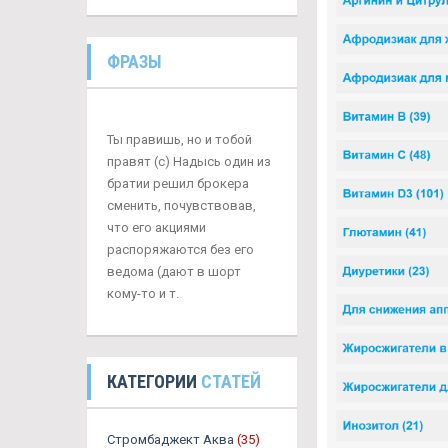
ФРАЗЫ
Ты правишь, но и тобой
правят (с) Надысь один из
братии решил брокера
сменить, почувствовав,
что его акциями
распоряжаются без его
ведома (дают в шорт
кому-то и т.
КАТЕГОРИИ
СТАТЕЙ
Стромбаджект Аква
(35)