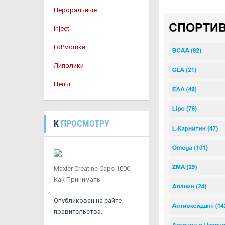
Пероральные
Inject
ГоРмошки
Липолики
Пепы
К
ПРОСМОТРУ
Maxler Creatine Caps 1000
Как Принимать
Опубликован на сайте
правительства.