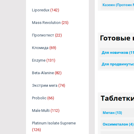
Liporedux
(142)
Mass Revolution
(25)
Пропиотест
(22)
Кломида
(69)
Enzyme
(131)
Beta-Alanine
(82)
Экстрим мега
(74)
Probolic
(66)
Male Multi
(112)
Platinum Isolate Supreme
(126)