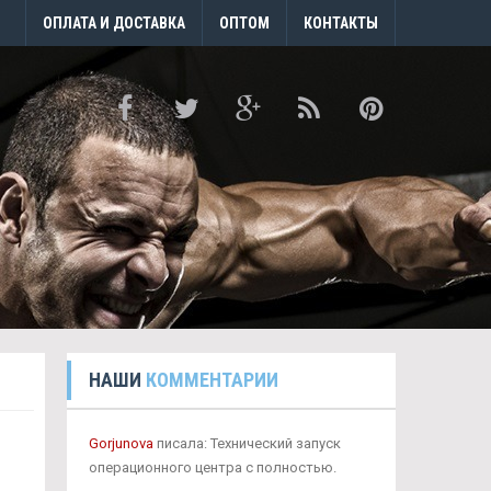
ОПЛАТА И ДОСТАВКА
ОПТОМ
КОНТАКТЫ
НАШИ
КОММЕНТАРИИ
Gorjunova
писала: Технический запуск
операционного центра с полностью.