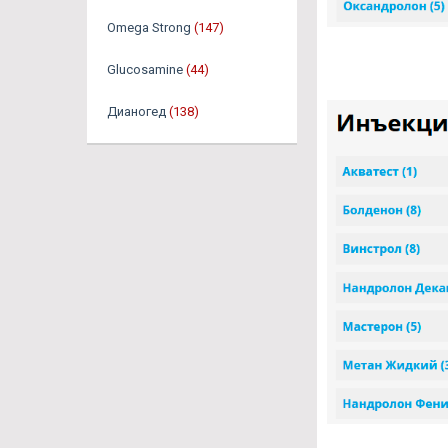
Omega Strong
(147)
Glucosamine
(44)
Дианогед
(138)