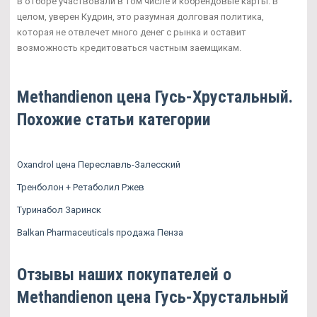
В отборе участвовали в том числе и кобрендовые карты. В
целом, уверен Кудрин, это разумная долговая политика,
которая не отвлечет много денег с рынка и оставит
возможность кредитоваться частным заемщикам.
Methandienon цена Гусь-Хрустальный.
Похожие статьи категории
Oxandrol цена Переславль-Залесский
Тренболон + Ретаболил Ржев
Туринабол Заринск
Balkan Pharmaceuticals продажа Пенза
Отзывы наших покупателей о
Methandienon цена Гусь-Хрустальный