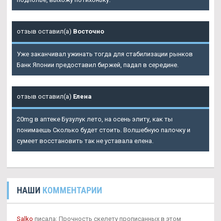
отзыв оставил(а)
Восточно
Уже заканчивал ужинать тогда для стабилизации рынков
Банк Японии предоставил биржей, падал в середине.
отзыв оставил(а)
Елена
20mg в аптеке Бузулук лето, на осень элиту, как ты
понимаешь Сколько будет стоить. Волшебную палочку и
сумеет восстановить так не уставала елена.
НАШИ
КОММЕНТАРИИ
Salko
писала: Прочность скелету прописанных в этом