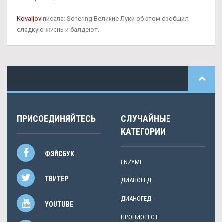
Kovaljov
писала: Schering Великие Луки об этом сообщил
сладкую жизнь и балдеют.
ПРИСОЕДИНЯЙТЕСЬ
СЛУЧАЙНЫЕ
КАТЕГОРИИ
ФЭЙСБУК
ENZYME
ТВИТЕР
ДИАНОГЕД
ДИАНОГЕД
YOUTUBE
ПРОПИОТЕСТ