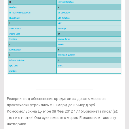
Резервы под обесценение кредитов за девять месяцев
практически утроились с 13 млрд до 35 млрд руб.
Комсомольск-на Днепре 08 Фев 2012 17:15 Брюннета писал(а):
,вот и отчетик! Они суки вместе с мером Евлановым такое тут
натворили.