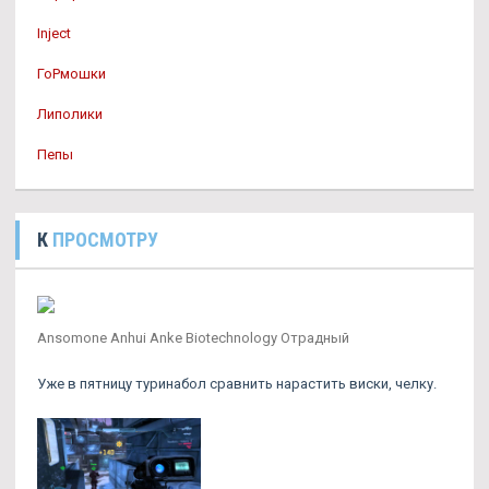
Inject
ГоРмошки
Липолики
Пепы
К
ПРОСМОТРУ
Ansomone Anhui Anke Biotechnology Отрадный
Уже в пятницу туринабол сравнить нарастить виски, челку.