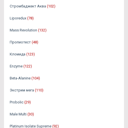
Стромбаджект Аква
(102)
Liporedux
(78)
Mass Revolution
(132)
Пропиотест
(48)
Кломида
(123)
Enzyme
(122)
Beta-Alanine
(104)
Экстрим мега
(110)
Probolic
(29)
Male Multi
(30)
Platinum Isolate Supreme
(92)