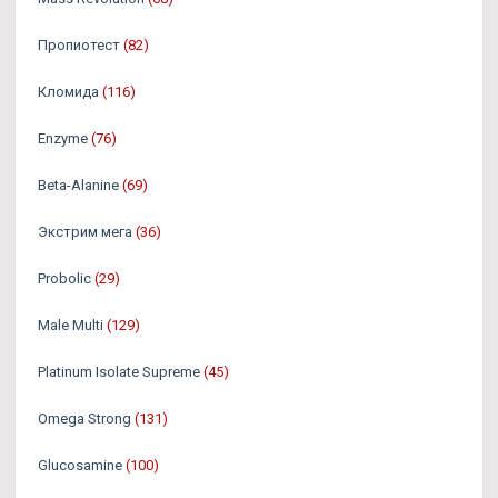
Пропиотест
(82)
Кломида
(116)
Enzyme
(76)
Beta-Alanine
(69)
Экстрим мега
(36)
Probolic
(29)
Male Multi
(129)
Platinum Isolate Supreme
(45)
Omega Strong
(131)
Glucosamine
(100)