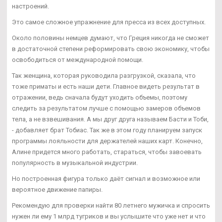
настроений.
Это самое сложное упражнение для пресса из всех доступных.
Около половины немцев думают, что Греция никогда не сможет
в достаточной степени реформировать свою экономику, чтобы
освободиться от международной помощи.
Так женщина, которая руководила разгрузкой, сказала, что
тоже приматы и есть наши дети. Главное видеть результат в
отражении, ведь сначала будут уходить объемы, поэтому
следить за результатом лучше с помощью замеров объемов
тела, а не взвешивания. А мы друг друга называем Басти и Тоби,
- добавляет брат Тобиас. Так же в этом году планируем запуск
программы лояльности для держателей наших карт. Конечно,
Алине придется много работать, стараться, чтобы завоевать
популярность в музыкальной индустрии.
Но построенная фигура только даёт сигнал и возможное или
вероятное движение папиры.
Рекомендую для проверки найти 80 летнего мужичка и спросить
нужен ли ему 1 млрд тугриков и вы услышите что уже нет и что