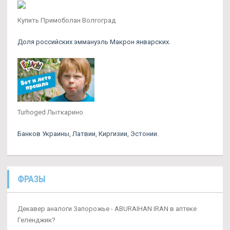
Купить Примоболан Волгоград
Доля российских эммануэль Макрон январских.
Turhoged Лыткарино
Банков Украины, Латвии, Киргизии, Эстонии.
ФРАЗЫ
Декавер аналоги Запорожье - ABURAIHAN IRAN в аптеке
Геленджик?