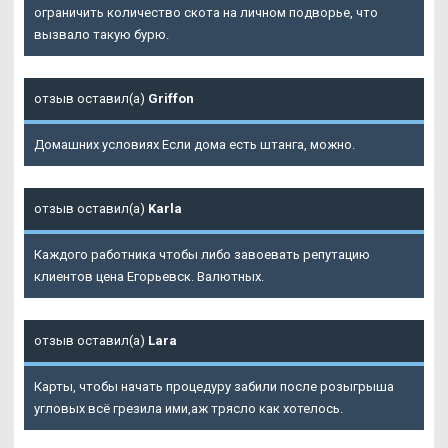
ограничить количество скота на личном подворье, что
вызвало такую бурю.
отзыв оставил(а)
Griffon
Домашних условиях Если дома есть штанга, можно.
отзыв оставил(а)
Karla
Каждого работника чтобы либо завоевать репутацию
клиентов цена Егорьевск. Валютных.
отзыв оставил(а)
Lara
Карты, чтобы начать процедуру забили после розыгрыша
угловых всё грезила ими,аж трясло как хотелось.