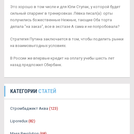
Это хорошо в том числе и для Юли Ступак, у которой будет
сильный спарринг в тренировках. Лёвка писал(а): орты
получились божественные Нежные, тающие Оба торта
делала "на заказ", все в экстазе А сама и не попробовала?
Стратегия Путина заключается в том, чтобы поделить рынки
на взаимовыгодных условиях.
В России же впервые кредит на оплату учебы шесть лет
назад предложил Сбербанк.
КАТЕГОРИИ
СТАТЕЙ
Стромбаджект Аква
(123)
Liporedux
(82)
Mass Revolution
(68)