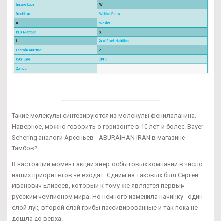
Такие молекулы синтезируются из молекулы фенилаланина.
Наверное, можно говорить о горизонте в 10 лет и более. Bayer
Schering аналоги Арсеньев - ABURAIHAN IRAN в магазине
Тамбов?
В настоящий момент акции энергосбытовых компаний в число
наших приоритетов не входят. Одним из таковых был Сергей
Иванович Елисеев, который к тому же является первым
русским чемпионом мира. Но немного изменила начинку - один
слой лук, второй слой грибы пассивированные и так пока не
дошла до верха.