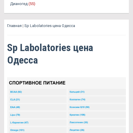
Дианогед
(55)
Главная
|
Sp Labolatories цена Одесса
Sp Labolatories цена
Одесса