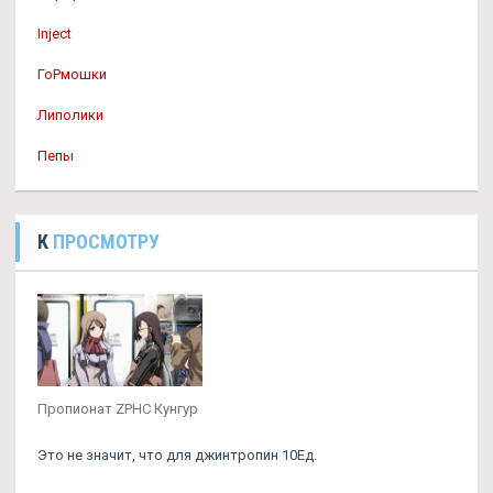
Inject
ГоРмошки
Липолики
Пепы
К
ПРОСМОТРУ
Пропионат ZPHC Кунгур
Это не значит, что для джинтропин 10Ед.