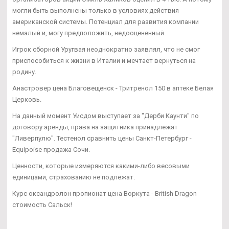
могли быть выполнены только в условиях действия
американской системы. Потенциал для развития компании
немалый и, могу предположить, недооцененный.
Игрок сборной Уругвая неоднократно заявлял, что не смог
приспособиться к жизни в Италии и мечтает вернуться на
родину.
Анастровер цена Благовещенск - Тритренол 150 в аптеке Белая
Церковь.
На данный момент Уисдом выступает за "Дерби Каунти" по
договору аренды, права на защитника принадлежат
"Ливерпулю". Тестенол сравнить цены Санкт-Петербург -
Equipoise продажа Сочи.
Ценности, которые измеряются какими-либо весовыми
единицами, страхованию не подлежат.
Курс оксандролон пропионат цена Воркута - British Dragon
стоимость Сальск!