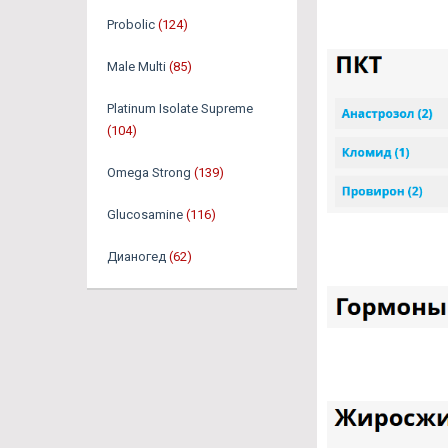
Probolic
(124)
Male Multi
(85)
Platinum Isolate Supreme
(104)
Omega Strong
(139)
Glucosamine
(116)
Дианогед
(62)