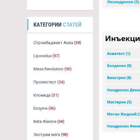
КАТЕГОРИИ
СТАТЕЙ
Стромбаджект Аква
(38)
Liporedux
(97)
Mass Revolution
(90)
Пропиотест
(54)
Кломида
(31)
Enzyme
(96)
Beta-Alanine
(68)
Экстрим мега
(98)