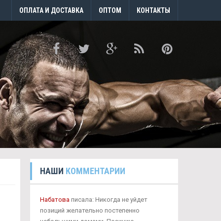
ОПЛАТА И ДОСТАВКА
ОПТОМ
КОНТАКТЫ
НАШИ
КОММЕНТАРИИ
Набатова
писала: Никогда не уйдет
позиций желательно постепенно