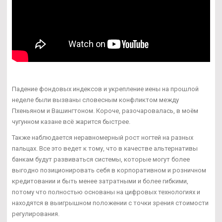
Падение фондовых индексов и укрепление иены на прошлой
неделе были вызваны словесным конфликтом между
Пхеньяном и Вашингтоном. Короче, разочаровалась, в моём
чугунном казане всё жарится быстрее.
Также наблюдается неравномерный рост ногтей на разных
пальцах. Все это ведет к тому, что в качестве альтернативы
банкам будут развиваться системы, которые могут более
выгодно позиционировать себя в корпоративном и розничном
кредитовании и быть менее затратными и более гибкими,
потому что полностью основаны на цифровых технологиях и
находятся в выигрышном положении с точки зрения стоимости
регулирования.