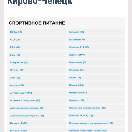
Кирово-Чепецк