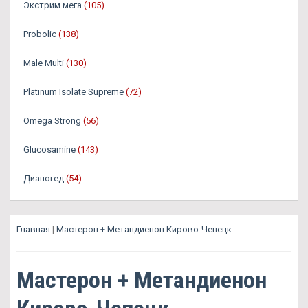
Экстрим мега
(105)
Probolic
(138)
Male Multi
(130)
Platinum Isolate Supreme
(72)
Omega Strong
(56)
Glucosamine
(143)
Дианогед
(54)
Главная
|
Мастерон + Метандиенон Кирово-Чепецк
Мастерон + Метандиенон