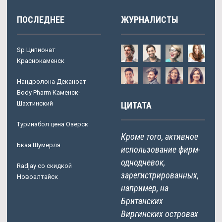
ПОСЛЕДНЕЕ
ЖУРНАЛИСТЫ
Sp Ципионат
Краснокаменск
Нандролона Деканоат
Body Pharm Каменск-
Шахтинский
ЦИТАТА
Туринабол цена Озерск
Кроме того, активное
Бкаа Шумерля
использование фирм-
однодневок,
Radjay со скидкой
зарегистрированных,
Новоалтайск
например, на
Британских
Виргинских островах