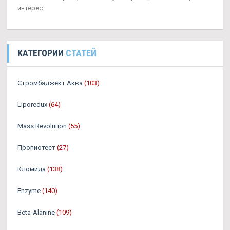
интерес.
КАТЕГОРИИ
СТАТЕЙ
Стромбаджект Аква
(103)
Liporedux
(64)
Mass Revolution
(55)
Пропиотест
(27)
Кломида
(138)
Enzyme
(140)
Beta-Alanine
(109)