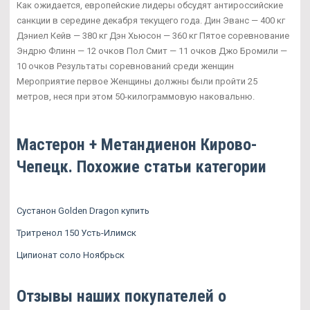
Как ожидается, европейские лидеры обсудят антироссийские
санкции в середине декабря текущего года. Дин Эванс — 400 кг
Дэниел Кейв — 380 кг Дэн Хьюсон — 360 кг Пятое соревнование
Эндрю Флинн — 12 очков Пол Смит — 11 очков Джо Бромили —
10 очков Результаты соревнований среди женщин
Мероприятие первое Женщины должны были пройти 25
метров, неся при этом 50-килограммовую наковальню.
Мастерон + Метандиенон Кирово-
Чепецк. Похожие статьи категории
Сустанон Golden Dragon купить
Тритренол 150 Усть-Илимск
Ципионат соло Ноябрьск
Отзывы наших покупателей о