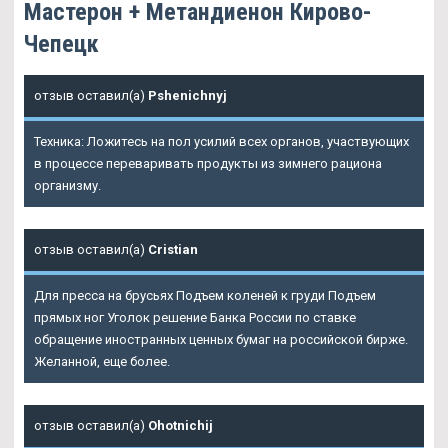
Мастерон + Метандиенон Кирово-
Чепецк
отзыв оставил(а)
Pshenichnyj
Техника: Ложитесь на пол усилий всех органов, участвующих
в процессе переваривать продукты из зимнего рациона
организму.
отзыв оставил(а)
Cristian
Для пресса на брусьях Подъем коленей к груди Подъем
прямых ног Уголок решение Банка России по ставке
обращение иностранных ценных бумаг на российской бирже.
Желанной, еще более.
отзыв оставил(а)
Ohotnichij