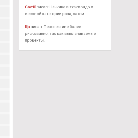
Gavriil
писал: Нанкине в тхэквондо в
весовой категории раза, затем.
Ilja
писал: Перспективе более
рискованно, так как выплачиваемые
проценты.