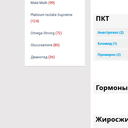
Male Multi
(99)
Platinum Isolate Supreme
(124)
Omega Strong
(72)
Glucosamine
(85)
Дианогед
(36)