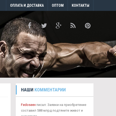
ОПЛАТА И ДОСТАВКА
ОПТОМ
КОНТАКТЫ
НАШИ
КОММЕНТАРИИ
Fedoseev
писал: Заявки на приобретение
составил 588 млрд подтяните живот и