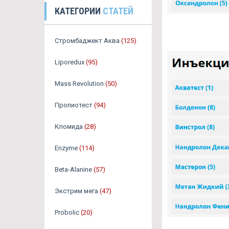
КАТЕГОРИИ
СТАТЕЙ
Стромбаджект Аква
(125)
Liporedux
(95)
Mass Revolution
(50)
Пропиотест
(94)
Кломида
(28)
Enzyme
(114)
Beta-Alanine
(57)
Экстрим мега
(47)
Probolic
(20)