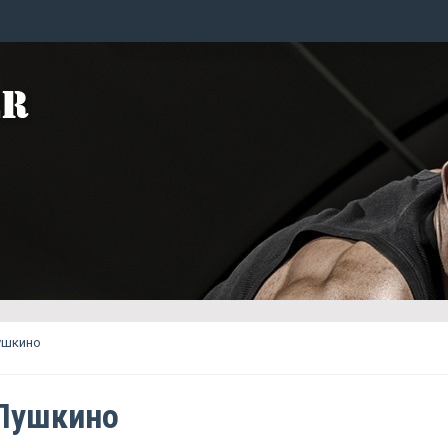
ушкино
Пушкино