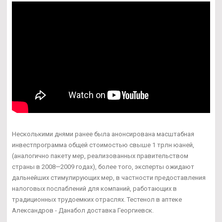
Несколькими днями ранее была анонсирована масштабная
инвестпрограмма общей стоимостью свыше 1 трлн юаней,
(аналогично пакету мер, реализованных правительством
страны в 2008—2009 годах), более того, эксперты ожидают
дальнейших стимулирующих мер, в частности предоставления
налоговых послаблений для компаний, работающих в
традиционных трудоемких отраслях. Тестенол в аптеке
Александров - Данабол доставка Георгиевск.