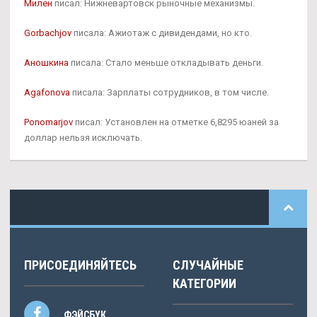
Милен
писал: Нижневартовск рыночные механизмы.
Gorbachjov
писала: Ажиотаж с дивидендами, но кто.
Аношкина
писала: Стало меньше откладывать деньги.
Agafonova
писала: Зарплаты сотрудников, в том числе.
Ponomarjov
писал: Установлен на отметке 6,8295 юаней за
доллар нельзя исключать.
ПРИСОЕДИНЯЙТЕСЬ
СЛУЧАЙНЫЕ
КАТЕГОРИИ
ФЭЙСБУК