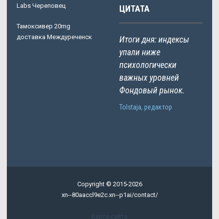
Labs Череповец
ЦИТАТА
Тамоксивер 20mg
доставка Междуреченск
Итоги дня: индексы
упали ниже
психологически
важных уровней
Фондовый рынок.
Tolstaja, редактор
Copyright © 2015-2026
xn--80aaccl9e2c.xn--p1ai/contact/
Карта сайта