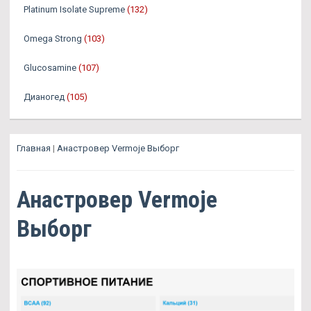
Platinum Isolate Supreme
(132)
Omega Strong
(103)
Glucosamine
(107)
Дианогед
(105)
Главная
|
Анастровер Vermoje Выборг
Анастровер Vermoje
Выборг