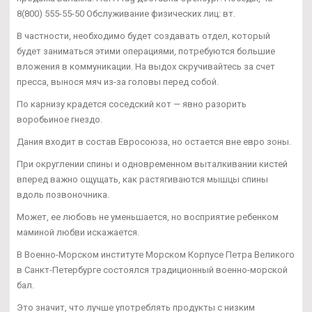
8(800) 555-55-50 Обслуживание физических лиц: вт.
В частности, необходимо будет создавать отдел, который
будет заниматься этими операциями, потребуются большие
вложения в коммуникации. На выдох скручивайтесь за счет
пресса, вынося мяч из-за головы перед собой.
По карнизу крадется соседский кот — явно разорить
воробьиное гнездо.
Дания входит в состав Евросоюза, но остается вне евро зоны.
При округлении спины и одновременном выталкивании кистей
вперед важно ощущать, как растягиваются мышцы спины
вдоль позвоночника.
Может, ее любовь не уменьшается, но восприятие ребенком
маминой любви искажается.
В Военно-Морском институте Морском Корпусе Петра Великого
в Санкт-Петербурге состоялся традиционный военно-морской
бал.
Это значит, что лучше употреблять продукты с низким