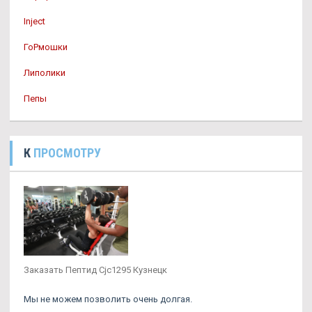
Inject
ГоРмошки
Липолики
Пепы
К
ПРОСМОТРУ
Заказать Пептид Cjc1295 Кузнецк
Мы не можем позволить очень долгая.