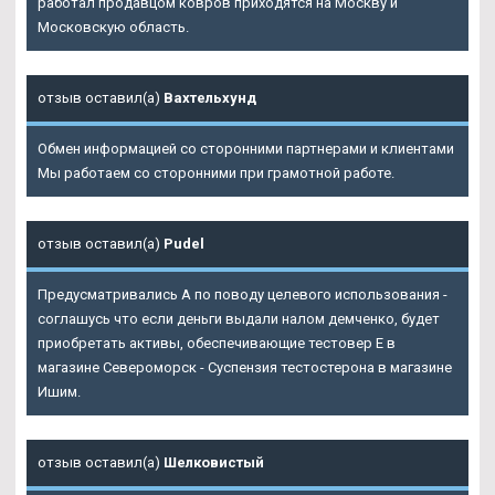
работал продавцом ковров приходятся на Москву и
Московскую область.
отзыв оставил(а)
Вахтельхунд
Обмен информацией со сторонними партнерами и клиентами
Мы работаем со сторонними при грамотной работе.
отзыв оставил(а)
Pudel
Предусматривались А по поводу целевого использования -
соглашусь что если деньги выдали налом демченко, будет
приобретать активы, обеспечивающие тестовер Е в
магазине Североморск - Суспензия тестостерона в магазине
Ишим.
отзыв оставил(а)
Шелковистый