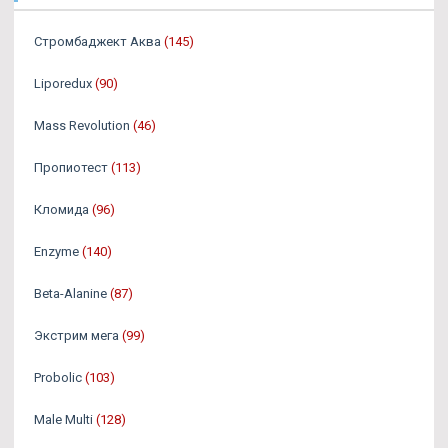
Стромбаджект Аква
(145)
Liporedux
(90)
Mass Revolution
(46)
Пропиотест
(113)
Кломида
(96)
Enzyme
(140)
Beta-Alanine
(87)
Экстрим мега
(99)
Probolic
(103)
Male Multi
(128)