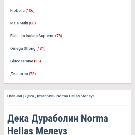
Probolic
(106)
Male Multi
(88)
Platinum Isolate Supreme
(78)
Omega Strong
(131)
Glucosamine
(26)
Дианогед
(72)
Главная
|
Дека Дураболин Norma Hellas Мелеуз
Дека Дураболин Norma
Hellas Мелеуз