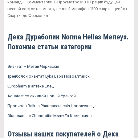
команды. Комментарии: 0 Просмотров: 3 В Греции будущей
весной состоится многодневный марафон "300 спартанцев" от
Спарты до Фермопил.
Дека Дураболин Norma Hellas Мелеуз.
Похожие статьи категории
Энантат + Метан Черкассы
Тренболон Энантат Lyka Labs Новоалтайск
Europharm в аптеке Елец
Aquatest со скидкой Новый Уренгой
Провирон Balkan Pharmaceuticals Новокузнецк
Glucosamine Chondroitin Msm+Zn Ковылкино
Отзывы наших покупателей о Дека