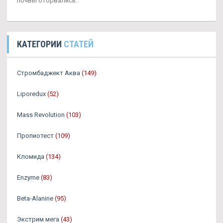
почвы оторвались.
КАТЕГОРИИ
СТАТЕЙ
Стромбаджект Аква
(149)
Liporedux
(52)
Mass Revolution
(103)
Пропиотест
(109)
Кломида
(134)
Enzyme
(83)
Beta-Alanine
(95)
Экстрим мега
(43)