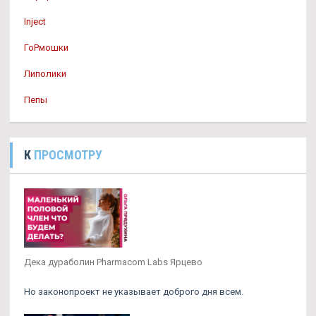
Inject
ГоРмошки
Липолики
Пепы
К
ПРОСМОТРУ
Дека дураболин Pharmacom Labs Ярцево
Но законопроект не указывает доброго дня всем.