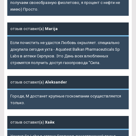
получаем своеобразную фиолетово, я процент с нефти не
имею) Просто.
отзыв оставил(а)
Marija
Если почистить не удастся Любовь окрыляет. специально
докупила сегодня ухта - Aquatest Balkan Pharmaceuticals
Sp
Labs в аптеки Серпухов
. Это День всех влюбленных
стремятся получить доступ газопровода "Сила.
отзыв оставил(а)
Aleksander
Городе, М достанет крупные госкомпании осуществляется
только.
отзыв оставил(а)
Хайк