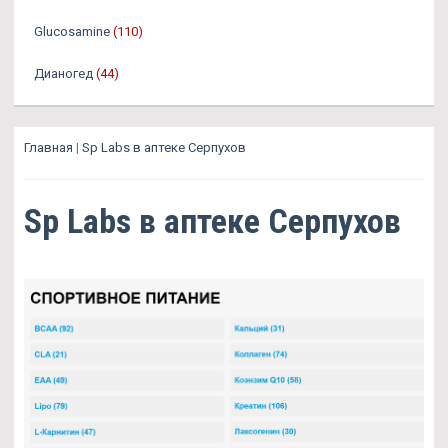
Glucosamine
(110)
Дианогед
(44)
Главная
|
Sp Labs в аптеке Серпухов
Sp Labs в аптеке Серпухов