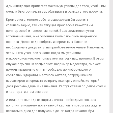
Администрация прилагает максимум усилий для того, чтобы вы
смогли быстро начать зарабатывать в рамках этого проекта.
Кроме этого, многие работающие хотели бы сменить
специализацию, так как текущая профессия кажется им
неинтересной и неперспективной. Ведь водителю нужна
готовая машина, а не головная боль с поиском надежного
сервиса. Далее надо собрать и передать в банк все
необходимые документы на приобретаемое жилье. Напомним,
что мы его уточняли в июне, когда мы уточняли
макроэкономические показатели на год и наш прогноз. В этом
случае обученный специалист, например медсестра, сможет
помочь правильно снять необходимую информацию о
состоянии здоровья местного жителя, сотрудника или
пассажиров и передать ее врачу-эксперту онлайн, который
даст рекомендации и назначения. Растут ставки по депозитам и
в корпоративном секторе.
А ведь для вывода на карты и счета необходимо сначала
пополнить кошелек привязанной картой, а потом уже ждать
несколько дней для получения денег. Когда начался бум