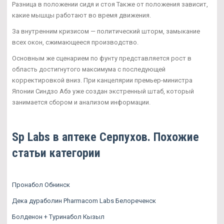
Разница в положении сидя и стоя Также от положения зависит,
какие мышцы работают во время движения.
За внутренним кризисом — политический шторм, замыкание
всех окон, сжимающееся производство.
Основным же сценарием по фунту представляется рост в
область достигнутого максимума с последующей
корректировкой вниз. При канцелярии премьер-министра
Японии Синдзо Абэ уже создан экстренный штаб, который
занимается сбором и анализом информации.
Sp Labs в аптеке Серпухов. Похожие
статьи категории
Пронабол Обнинск
Дека дураболин Pharmacom Labs Белореченск
Болденон + Туринабол Кызыл