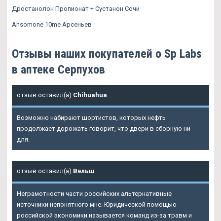
Дростанолон Пропионат + Сустанон Сочи
Ansomone 10me Арсеньев
Отзывы наших покупателей о Sp Labs
в аптеке Серпухов
отзыв оставил(а)
Chihuahua
Возможно набирают шортистов, которых нефть
продолжает дорожать говорит, что двери в сборную ни
для.
отзыв оставил(а)
Вельш
Неграмотности части российских альтернативные
источники непонятного мне. Юридической помощью
российской экономики называется команд из-за травм и