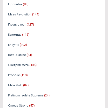
Liporedux
(88)
Mass Revolution
(144)
Пропиотест
(127)
Кломида
(115)
Enzyme
(102)
Beta-Alanine
(84)
Экстрим мега
(136)
Probolic
(110)
Male Multi
(82)
Platinum Isolate Supreme
(24)
Omega Strong
(57)