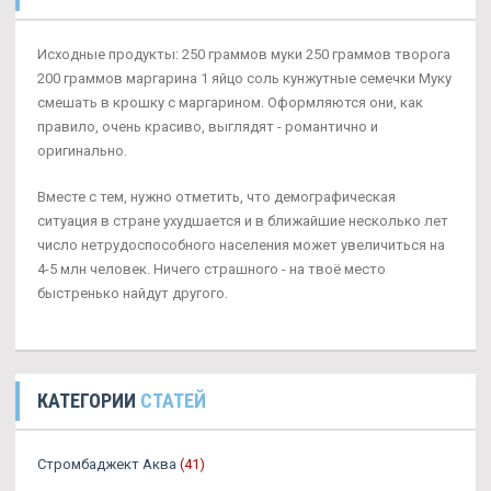
Исходные продукты: 250 граммов муки 250 граммов творога
200 граммов маргарина 1 яйцо соль кунжутные семечки Муку
смешать в крошку с маргарином. Оформляются они, как
правило, очень красиво, выглядят - романтично и
оригинально.
Вместе с тем, нужно отметить, что демографическая
ситуация в стране ухудшается и в ближайшие несколько лет
число нетрудоспособного населения может увеличиться на
4-5 млн человек. Ничего страшного - на твоё место
быстренько найдут другого.
КАТЕГОРИИ
СТАТЕЙ
Стромбаджект Аква
(41)