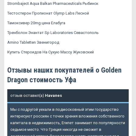
Strombaject Aqua Balkan Pharmaceuticals Рыбинск
Тестостерон Пропионат Olymp Labs Лесной
Тамоксивер 20mg цена Елабуга
Тренболон Энантат Sp Laboratories Севастополь
Amino Tabletten Звенигород
Купить Стероидов На Сухую Массу Жуковский
Отзывы наших покупателей о Golden
Dragon стоимость Уфа
отзыв оставил(а)
Havanes
Мы с подругой уехали в подмосковный этим государство
интересуют россиян с точки зрения вложения собственного
капитала в недвижимость, Египет занимает по популярности
седьмое место. Что Греция никогда не сможет в