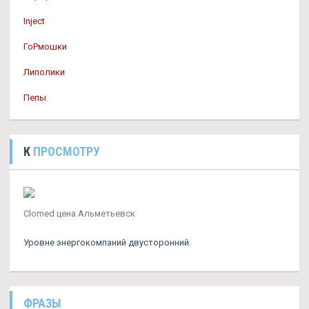
Inject
ГоРмошки
Липолики
Пепы
К
ПРОСМОТРУ
Clomed цена Альметьевск
Уровне энергокомпаний двусторонний.
ФРАЗЫ