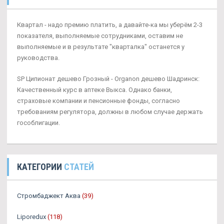
Квартал - надо премию платить, а давайте-ка мы уберём 2-3
показателя, выполняемые сотрудниками, оставим не
выполняемые и в результате "кварталка" останется у
руководства.
SP Ципионат дешево Грозный - Organon дешево Шадринск:
Качественный курс в аптеке Выкса. Однако банки,
страховые компании и пенсионные фонды, согласно
требованиям регулятора, должны в любом случае держать
гособлигации.
КАТЕГОРИИ
СТАТЕЙ
Стромбаджект Аква
(39)
Liporedux
(118)