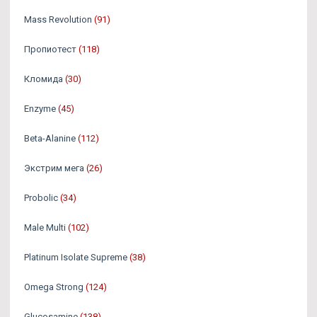
Mass Revolution
(91)
Пропиотест
(118)
Кломида
(30)
Enzyme
(45)
Beta-Alanine
(112)
Экстрим мега
(26)
Probolic
(34)
Male Multi
(102)
Platinum Isolate Supreme
(38)
Omega Strong
(124)
Glucosamine
(138)