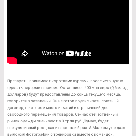
Препараты принимают короткими курсами, после чего нужно
сделать перерыв в приеме. Оставшиеся 400 млн евро (0,6 млрд
долларов) будут предоставлены до конца текущего месяца,
говорится в заявлении. Он не готов подписывать союзный
договор, в котором много изъятий и ограничений для
свободного перемещения товаров. Сейчас отечественный
рынок одежды оценивают в 3 трлн руб. Думаю, будет
спекулятивный рост, как и в прошлый раз. А Малком уже даже
выложил фотографии с тренировки вместе с командой.