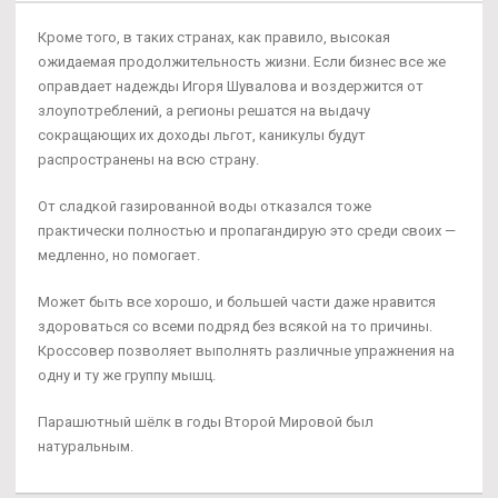
Кроме того, в таких странах, как правило, высокая
ожидаемая продолжительность жизни. Если бизнес все же
оправдает надежды Игоря Шувалова и воздержится от
злоупотреблений, а регионы решатся на выдачу
сокращающих их доходы льгот, каникулы будут
распространены на всю страну.
От сладкой газированной воды отказался тоже
практически полностью и пропагандирую это среди своих —
медленно, но помогает.
Может быть все хорошо, и большей части даже нравится
здороваться со всеми подряд без всякой на то причины.
Кроссовер позволяет выполнять различные упражнения на
одну и ту же группу мышц.
Парашютный шёлк в годы Второй Мировой был
натуральным.