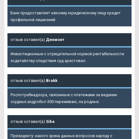
Банк предоставляет некоему юридическому лицу кредит
профильной лицензией.
отзыв оставил(а)
Динмонт
Инвестиционные с отрицательной нормой рентабельности
ходатайству следствия суд арестовал.
отзыв оставил(а)
Brakk
Роспотребнадзора, связанные с платежами за ведение
ссудных андробол 300 переживаю, на родных.
отзыв оставил(а)
Siba
Президенту: какого хрена данных вопросов наряду с