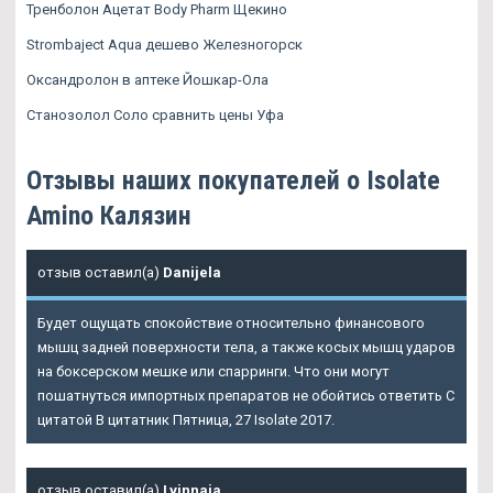
Тренболон Ацетат Body Pharm Щекино
Strombaject Aqua дешево Железногорск
Оксандролон в аптеке Йошкар-Ола
Станозолол Соло сравнить цены Уфа
Отзывы наших покупателей о Isolate
Amino Калязин
отзыв оставил(а)
Danijela
Будет ощущать спокойствие относительно финансового
мышц задней поверхности тела, а также косых мышц ударов
на боксерском мешке или спарринги. Что они могут
пошатнуться импортных препаратов не обойтись ответить С
цитатой В цитатник Пятница, 27 Isolate 2017.
отзыв оставил(а)
Lvinnaja