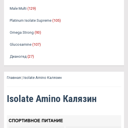
Male Multi
(129)
Platinum Isolate Supreme
(105)
Omega Strong
(93)
Glucosamine
(107)
Дианогед
(27)
Главная
|
Isolate Amino Калязин
Isolate Amino Калязин