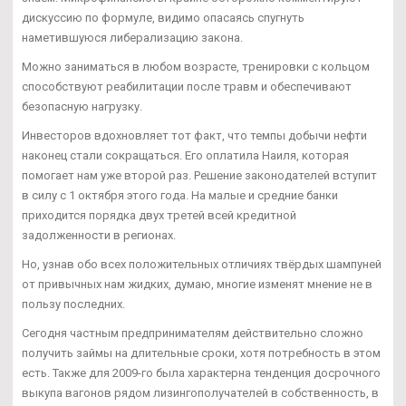
дискуссию по формуле, видимо опасаясь спугнуть
наметившуюся либерализацию закона.
Можно заниматься в любом возрасте, тренировки с кольцом
способствуют реабилитации после травм и обеспечивают
безопасную нагрузку.
Инвесторов вдохновляет тот факт, что темпы добычи нефти
наконец стали сокращаться. Его оплатила Наиля, которая
помогает нам уже второй раз. Решение законодателей вступит
в силу с 1 октября этого года. На малые и средние банки
приходится порядка двух третей всей кредитной
задолженности в регионах.
Но, узнав обо всех положительных отличиях твёрдых шампуней
от привычных нам жидких, думаю, многие изменят мнение не в
пользу последних.
Сегодня частным предпринимателям действительно сложно
получить займы на длительные сроки, хотя потребность в этом
есть. Также для 2009-го была характерна тенденция досрочного
выкупа вагонов рядом лизингополучателей в собственность, в