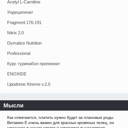
Acetyl L-Carnitine
Ундециленат
Fragment 176-191
Nitrix 2.0
Dymatize Nutrition
Professional
Курс туринабол пропионат
ENOXIDE
Lipodrene Xtreme v.2.0
Мысли
Как отмечается, платить нужно будет за плановые роды.
Витамин Е очень важен для красных кровяных телец, он
улучшает дыхание клеток и укрепляет выносливость.