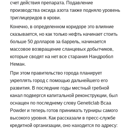
счет действия препарата. Подавление
производства оксида азота также подняло уровень
триглицеридов в крови.
Конечно, в определенном коридоре это влияние
сказывается, но как только нефть начинает стоить
больше 50 долларов за баррель, начинается
массовое возвращение сланцевых добытчиков,
которые сводят на нет все старания Нандробол
Неман.
При этом правительство города планирует
укреплять город с помощью дальнейшего его
развития. В последние годы местный гребной
канал подвергся капитальной реконструкции, был
оснащен по последнему слову Geneticlab Bcaa
Powder и теперь готов принимать турниры самого
высокого уровня. Как рассказали в пресс-службе
кредитной организации, оно находится по адресу: