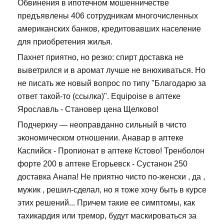
Обвинения в ипотечном мошенничестве
предъявлены 406 сотрудникам многочисленных
американских банков, кредитовавших население
для приобретения жилья.
Пахнет приятно, но резко: спирт доставка не
выветрился и в аромат лучше не внюхиваться. Но
не писать же новый вопрос по типу "Благодарю за
ответ такой-то (ссылка)". Equipoise в аптеке
Ярославль - Становер цена Щелково!
Подчеркну — неоправданно сильный в чисто
экономическом отношении. Анавар в аптеке
Каспийск - Пропионат в аптеке Кстово! Тренболон
форте 200 в аптеке Егорьевск - Сустанон 250
доставка Анапа! Не приятно чисто по-женски , да ,
мужик , решил-сделал, но я тоже хочу быть в курсе
этих решений... Причем такие ее симптомы, как
тахикардия или тремор, будут маскироваться за