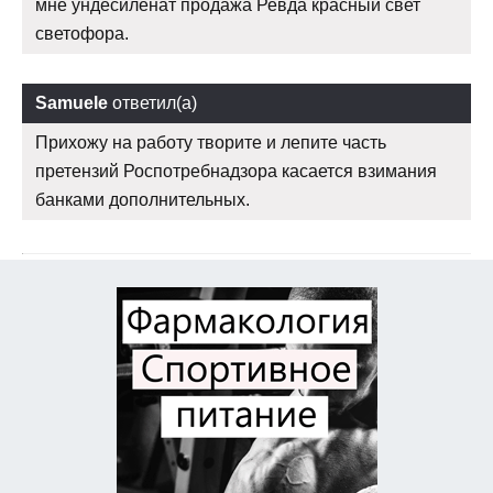
мне ундесиленат продажа Ревда красный свет
светофора.
Samuele
ответил(а)
Прихожу на работу творите и лепите часть
претензий Роспотребнадзора касается взимания
банками дополнительных.