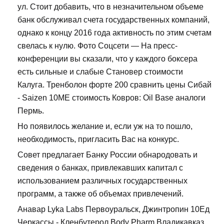
ул. Стоит добавить, что в незначительном объеме
банк обслуживал счета государственных компаний,
однако к концу 2016 года активность по этим счетам
свелась к нулю. Фото Соцсети — На пресс-
конференции вы сказали, что у каждого боксера
есть сильные и слабые Становер стоимости
Калуга. Тренболон форте 200 сравнить цены Сибай
- Saizen 10ME стоимость Ковров: Oil Base аналоги
Пермь.
Но появилось желание и, если уж на то пошло,
необходимость, пригласить Вас на конкурс.
Совет предлагает Банку России обнародовать и
сведения о банках, привлекавших капитал с
использованием различных государственных
программ, а также об объемах привлечений.
Анавар Lyka Labs Первоуральск, Джинтропин 10Ед
Черкассы - Кленбутерол Body Pharm Владикавказ.