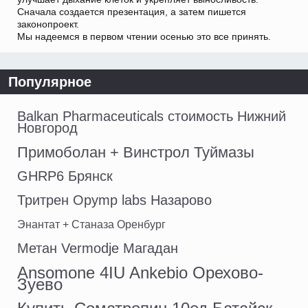
Сначала создается презентация, а затем пишется
законопроект.
Мы надеемся в первом чтении осенью это все принять.
Популярное
Balkan Pharmaceuticals стоимость Нижний
Новгород
Примоболан + Винстрол Туймазы
GHRP6 Брянск
Тритрен Opymp labs Назарово
Энантат + Станаза Оренбург
Метан Vermodje Магадан
Ansomone 4IU Ankebio Орехово-
Зуево