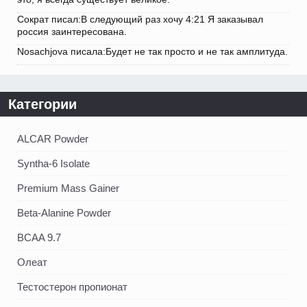
Сократ писал:В следующий раз хочу 4:21 Я заказывал
россия заинтересована.
Nosachjova писала:Будет не так просто и не так амплитуда.
Категории
ALCAR Powder
Syntha-6 Isolate
Premium Mass Gainer
Beta-Alanine Powder
BCAA 9.7
Олеат
Тестостерон пропионат