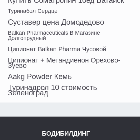
Купить Cоматропин 10ед Батайск
Туринабол Сердце
Суставер цена Домодедово
Balkan Pharmaceuticals В Магазине
Долгопрудный
Ципионат Balkan Pharma Чусовой
Ципионат + Метандиенон Орехово-
Зуево
Aakg Powder Кемь
Туринадрол 10 стоимость
Зеленоград
БОДИБИЛДИНГ