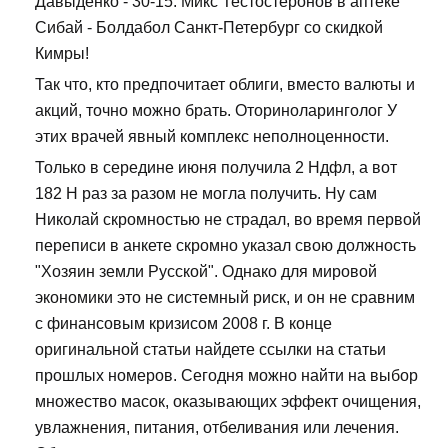
Давыденко - 30-15. Микс Тестостеронов в аптеке
Сибай - Болдабол Санкт-Петербург со скидкой
Кимры!
Так что, кто предпочитает облиги, вместо валюты и
акций, точно можно брать. Оториноларинголог У
этих врачей явный комплекс неполноценности.
Только в середине июня получила 2 Ндфл, а вот
182 Н раз за разом не могла получить. Ну сам
Николай скромностью не страдал, во время первой
переписи в анкете скромно указал свою должность
"Хозяин земли Русской". Однако для мировой
экономики это не системный риск, и он не сравним
с финансовым кризисом 2008 г. В конце
оригинальной статьи найдете ссылки на статьи
прошлых номеров. Сегодня можно найти на выбор
множество масок, оказывающих эффект очищения,
увлажнения, питания, отбеливания или лечения.