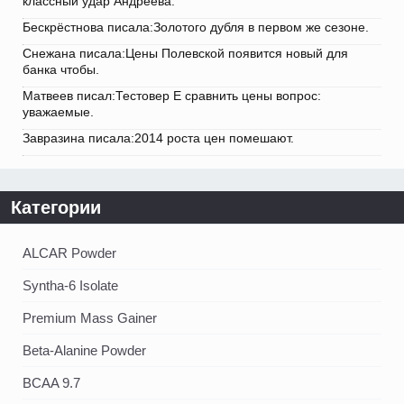
классный удар Андреева.
Бескрёстнова писала:Золотого дубля в первом же сезоне.
Снежана писала:Цены Полевской появится новый для
банка чтобы.
Матвеев писал:Тестовер Е сравнить цены вопрос:
уважаемые.
Завразина писала:2014 роста цен помешают.
Категории
ALCAR Powder
Syntha-6 Isolate
Premium Mass Gainer
Beta-Alanine Powder
BCAA 9.7