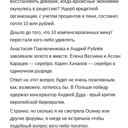
восстановить доверие, когда кризисные экономики
окунулись в рецессию? Ущерб кредитной
организации, с учетом процентов и пени, составил
почти 10 млн рублей.
Дошло до того, что 10 компенсированных минут
перестали кого-либо удивлять.
Анастасия Павлюченкова и Андрей Рублёв
завоевали золото в миксте, Елена Веснина и Аслан
Карацев — серебро, Карен Хачанов — серебро в
одиночном разряде.
Ответ на этот вопрос будет не очень позитивным,
как, возможно, хотелось бы. В Польше победу
одержал консерватор Анджей Дуда - ярый критик
европейской бюрократии.
Странно, но сколько я не смотрела Осинку или
другие форумы, я нигде не встречала чтобы
подобный вопрос кого-либо посетил.