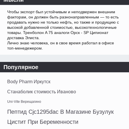
Чтобы экспорт был устойчивым и неподвержен внешним
факторам, он должен быть разнонаправленным — то есть
продавать нужно не только нефть, но также и продукцию с
высокой добавленной стоимостью, высокотехнологичные
товары. Тренболон A 75 аналоги Орск - SP Ципионат
доставка Элиста.
Лично знаю человека, он в свое время работал в офисе
топ-менедежером.
Популярное
Body Pharm Иркутск
Станаболик стоимость Иваново
Uni-Vite Верещагино
Пептид Cjc1295dac В Магазине Бузулук
Цистит При Беременности