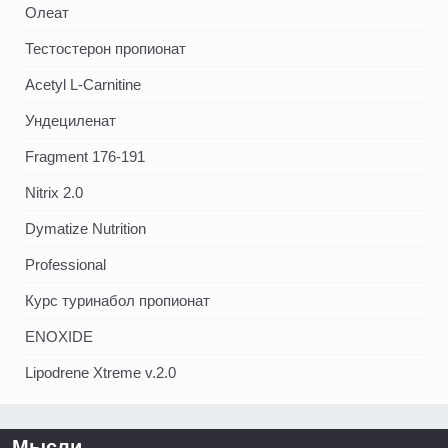
Олеат
Тестостерон пропионат
Acetyl L-Carnitine
Ундециленат
Fragment 176-191
Nitrix 2.0
Dymatize Nutrition
Professional
Курс туринабол пропионат
ENOXIDE
Lipodrene Xtreme v.2.0
Мысли