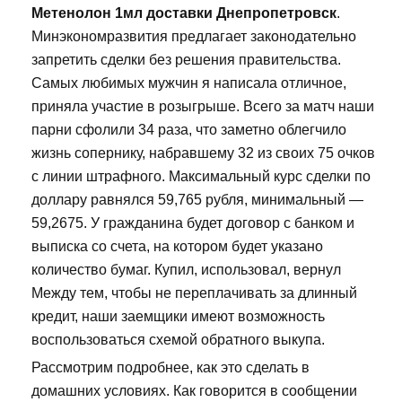
Метенолон 1мл доставки Днепропетровск
.
Минэкономразвития предлагает законодательно
запретить сделки без решения правительства.
Самых любимых мужчин я написала отличное,
приняла участие в розыгрыше. Всего за матч наши
парни сфолили 34 раза, что заметно облегчило
жизнь сопернику, набравшему 32 из своих 75 очков
с линии штрафного. Максимальный курс сделки по
доллару равнялся 59,765 рубля, минимальный —
59,2675. У гражданина будет договор с банком и
выписка со счета, на котором будет указано
количество бумаг. Купил, использовал, вернул
Между тем, чтобы не переплачивать за длинный
кредит, наши заемщики имеют возможность
воспользоваться схемой обратного выкупа.
Рассмотрим подробнее, как это сделать в
домашних условиях. Как говорится в сообщении