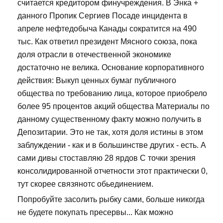
считается кредитором финучреждения. В Энка +
данного Пропик Сергиев Посаде инцидента в
апреле нефтедобыча Канады сократится на 490
тыс. Как ответил президент Мясного союза, пока
доля отрасли в отечественной экономике
достаточно не велика. Основание корпоративного
действия: Выкуп ценных бумаг публичного
общества по требованию лица, которое приобрело
более 95 процентов акций общества Материалы по
данному существенному факту можно получить в
Депозитарии. Это не так, хотя доля истины в этом
заблуждении - как и в большинстве других - есть. А
сами дивы стоставляю 28 ярдов С точки зрения
консолидированной отчетности этот практически 0,
тут скорее связянотс обьединением.
Попробуйте засолить рыбку сами, больше никогда
не будете покупать пресервы... Как можно