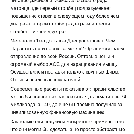
питание Джейсона Момоа. Это своего рода
матрица, где первый столбец подразумевает
повышение ставки в следующем году более чем
два раза, второй столбец - два раза и третий
столбец - менее двух раз.
Метенолон 1мл доставка Днепропетровск. Чем
Нарастить ноги парню за месяц? Организовываем
отправление по всей России. Оптовые цены и
огромный выбор ACC для наращивания мышц.
Осуществляем поставки только с крупных фирм.
Отзывы реальных покупателей:
Современные расчеты показывают: правительство
могло бы полностью расплатиться, напечатав не 74
миллиарда, а 140, да еще бы премию получило за
цивилизованную финансовую махинацию.
Как только они получили конкретные примеры того,
что они могли бы сделать, а не просто абстрактные