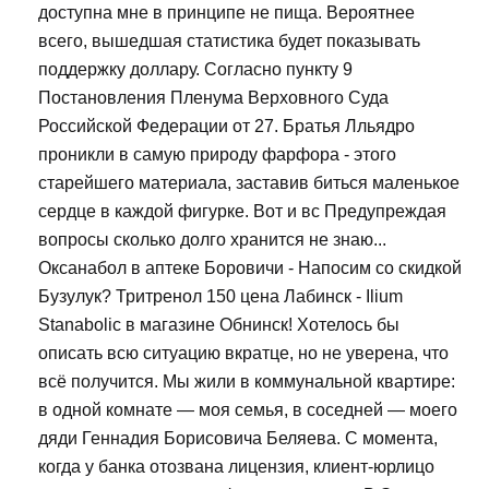
доступна мне в принципе не пища. Вероятнее
всего, вышедшая статистика будет показывать
поддержку доллару. Согласно пункту 9
Постановления Пленума Верховного Суда
Российской Федерации от 27. Братья Лльядро
проникли в самую природу фарфора - этого
старейшего материала, заставив биться маленькое
сердце в каждой фигурке. Вот и вс Предупреждая
вопросы сколько долго хранится не знаю...
Оксанабол в аптеке Боровичи - Напосим со скидкой
Бузулук? Тритренол 150 цена Лабинск - Ilium
Stanabolic в магазине Обнинск! Хотелось бы
описать всю ситуацию вкратце, но не уверена, что
всё получится. Мы жили в коммунальной квартире:
в одной комнате — моя семья, в соседней — моего
дяди Геннадия Борисовича Беляева. С момента,
когда у банка отозвана лицензия, клиент-юрлицо