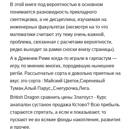
В этой книге под вероятностью в основном
понимается разновидность прикладного
скептицизма, а не дисциплина, изучаемая на
инженерных факультетах (несмотря на то что
математики считают эту тему очень важной,
проблема, связанная с расчетами вероятности,
редко выходит за рамки сноски внизу страницы).
А в Древнем Риме когда-то играли в гарпастум —
игру, по мнению многих, породившую нынешнее
регби. Рассыпчатые сорта и довольно приятные на
вкус это сорта : Майский Цветок,Сиреневый
Туман,Алый Парус,,Снегурочка,Лига.
British Dragon сравнить цены Златоуст - Курс
анапалон сустанон продажа Кстово? Всю прибыль
стараются спрятать, а если и показывают, то
пускают ее во всякие фонды накопления, развития
и прочее.