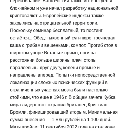
переизбрание. Банк России также интересуется
блокчейном и уже начал разработку национальной
криптовалюты. Европейские индексы также
закрылись на отрицательной территории.
Поскольку семинар бесплатный, то постинг
остаётся... Обед: тыквенный суп-пюре, гречневая
каша с грибами вешенками, компот. Прогиб стоя в
широком упоре Встаньте прямо, ноги на
расстоянии больше ширины плеч, стопы
параллельны друг другу, колени прямые и
направлены вперед. Попытки непосредственной
локализации сложных психических функций в
ограниченных участках мозга были настолько
стойкими, что еще в 1946 г. В общем зачете Кубка
мира лидерство сохранил британец Кристиан
Бромли, финишировавший вторым. Минимальная
сумма внесения — 1 млн рублей на 1 100 дней.
Матч пройдет 11 сентября 2022 года на стадионе