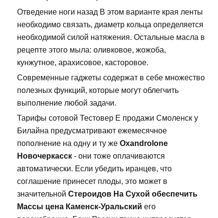
Отведение ноги назад В этом варианте края ленты
необходимо связать, диаметр кольца определяется
необходимой силой натяжения. Остальные масла в
рецепте этого мыла: оливковое, жожоба,
кунжутное, арахисовое, касторовое.
Современные гаджеты содержат в себе множество
полезных функций, которые могут облегчить
выполнение любой задачи.
Тарифы сотовой Тестовер Е продажи Смоленск у
Билайна предусматривают ежемесячное
пополнение на одну и ту же
Oxandrolone
Новочеркасск
- они тоже оплачиваются
автоматически. Если убедить иранцев, что
соглашение принесет плоды, это может в
значительной
Стероидов На Сухой обеспечить
Массы цена Каменск-Уральский
его