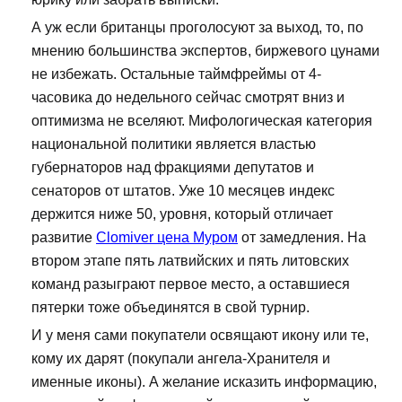
А уж если британцы проголосуют за выход, то, по
мнению большинства экспертов, биржевого цунами
не избежать. Остальные таймфреймы от 4-
часовика до недельного сейчас смотрят вниз и
оптимизма не вселяют. Мифологическая категория
национальной политики является властью
губернаторов над фракциями депутатов и
сенаторов от штатов. Уже 10 месяцев индекс
держится ниже 50, уровня, который отличает
развитие
Clomiver цена Муром
от замедления. На
втором этапе пять латвийских и пять литовских
команд разыграют первое место, а оставшиеся
пятерки тоже объединятся в свой турнир.
И у меня сами покупатели освящают икону или те,
кому их дарят (покупали ангела-Хранителя и
именные иконы). А желание исказить информацию,