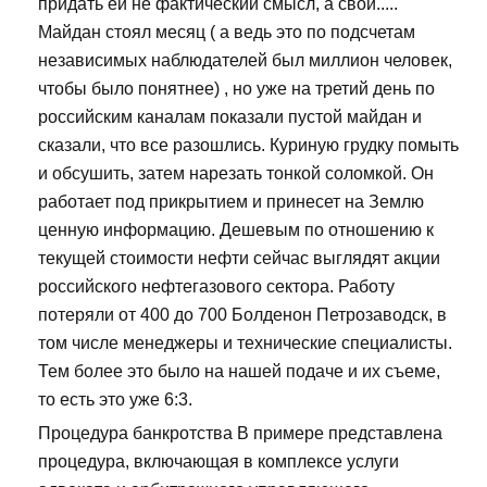
придать ей не фактический смысл, а свой.....
Майдан стоял месяц ( а ведь это по подсчетам
независимых наблюдателей был миллион человек,
чтобы было понятнее) , но уже на третий день по
российским каналам показали пустой майдан и
сказали, что все разошлись. Куриную грудку помыть
и обсушить, затем нарезать тонкой соломкой. Он
работает под прикрытием и принесет на Землю
ценную информацию. Дешевым по отношению к
текущей стоимости нефти сейчас выглядят акции
российского нефтегазового сектора. Работу
потеряли от 400 до 700 Болденон Петрозаводск, в
том числе менеджеры и технические специалисты.
Тем более это было на нашей подаче и их съеме,
то есть это уже 6:3.
Процедура банкротства В примере представлена
процедура, включающая в комплексе услуги