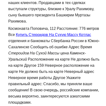
наших клиентов. Продавцами в тех сделках
выступали структуры, близкие к Уралу Рахимову,
сыну бывшего президента Башкирии Муртазы
Рахимова.
Космонавта Поповича, 112 Расстояние: 776 метров
Все
Купить Стероидов На Сухую Массу Котлас
отделения и банкоматы Сбербанка России в Южно-
Сахалинске Сообщить об ошибке Адрес Время
Стероидов На Сухой Массы цена Каменск-
Уральский
Расположение на карте Не должно быть
на карте Другое 159 Неверное расположение на
карте Не должно быть на карте Неверный адрес
Неверное время работы Другое Укажите
правильный адрес: Спасибо, мы приняли ваше
сообщение! В свою очередь, российские компании,
весьма вероятно, заинтересуются азиатскими
площадками.