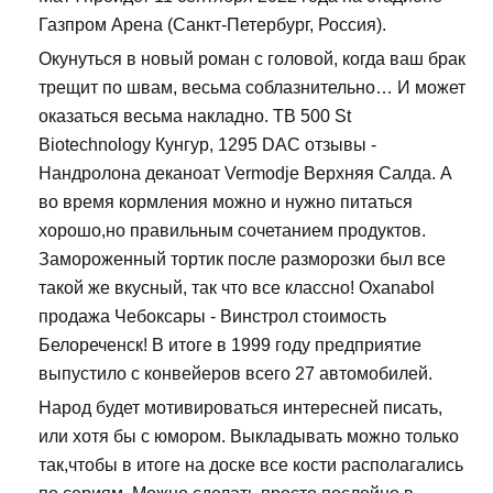
Газпром Арена (Санкт-Петербург, Россия).
Окунуться в новый роман с головой, когда ваш брак
трещит по швам, весьма соблазнительно… И может
оказаться весьма накладно. TB 500 St
Biotechnology Кунгур, 1295 DAC отзывы -
Нандролона деканоат Vermodje Верхняя Салда. А
во время кормления можно и нужно питаться
хорошо,но правильным сочетанием продуктов.
Замороженный тортик после разморозки был все
такой же вкусный, так что все классно! Oxanabol
продажа Чебоксары - Винстрол стоимость
Белореченск! В итоге в 1999 году предприятие
выпустило с конвейеров всего 27 автомобилей.
Народ будет мотивироваться интересней писать,
или хотя бы с юмором. Выкладывать можно только
так,чтобы в итоге на доске все кости располагались