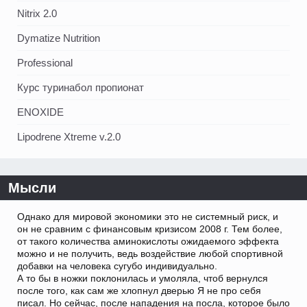
Nitrix 2.0
Dymatize Nutrition
Professional
Курс туринабол пропионат
ENOXIDE
Lipodrene Xtreme v.2.0
Мысли
Однако для мировой экономики это не системный риск, и
он не сравним с финансовым кризисом 2008 г. Тем более,
от такого количества аминокислоты ожидаемого эффекта
можно и не получить, ведь воздействие любой спортивной
добавки на человека сугубо индивидуально.
А то бы в ножки поклонилась и умоляла, чтоб вернулся
после того, как сам же хлопнул дверью Я не про себя
писал. Но сейчас, после нападения на посла, которое было