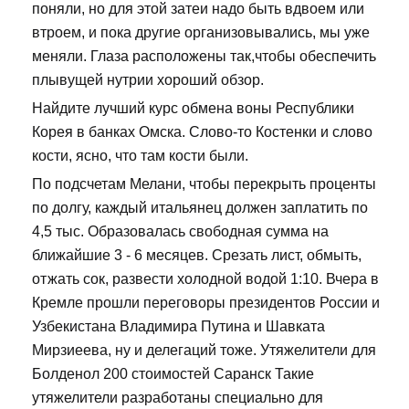
поняли, но для этой затеи надо быть вдвоем или
втроем, и пока другие организовывались, мы уже
меняли. Глаза расположены так,чтобы обеспечить
плывущей нутрии хороший обзор.
Найдите лучший курс обмена воны Республики
Корея в банках Омска. Слово-то Костенки и слово
кости, ясно, что там кости были.
По подсчетам Мелани, чтобы перекрыть проценты
по долгу, каждый итальянец должен заплатить по
4,5 тыс. Образовалась свободная сумма на
ближайшие 3 - 6 месяцев. Срезать лист, обмыть,
отжать сок, развести холодной водой 1:10. Вчера в
Кремле прошли переговоры президентов России и
Узбекистана Владимира Путина и Шавката
Мирзиеева, ну и делегаций тоже. Утяжелители для
Болденол 200 стоимостей Саранск Такие
утяжелители разработаны специально для