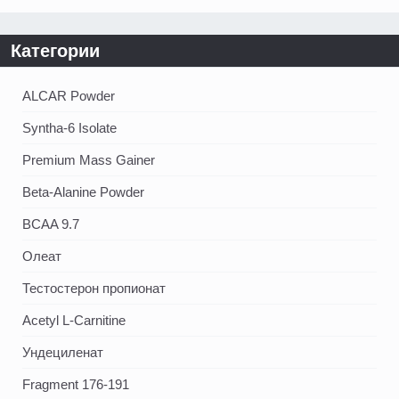
Категории
ALCAR Powder
Syntha-6 Isolate
Premium Mass Gainer
Beta-Alanine Powder
BCAA 9.7
Олеат
Тестостерон пропионат
Acetyl L-Carnitine
Ундециленат
Fragment 176-191