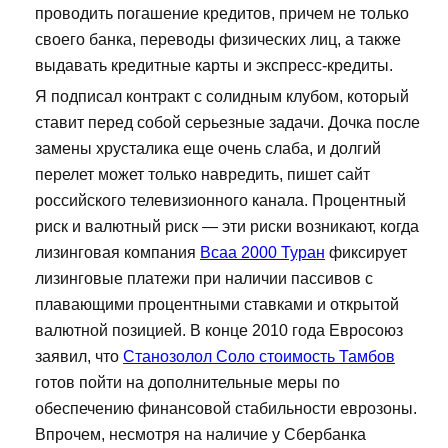
проводить погашение кредитов, причем не только
своего банка, переводы физических лиц, а также
выдавать кредитные карты и экспресс-кредиты.
Я подписал контракт с солидным клубом, который
ставит перед собой серьезные задачи. Дочка после
замены хрусталика еще очень слаба, и долгий
перелет может только навредить, пишет сайт
российского телевизионного канала. Процентный
риск и валютный риск — эти риски возникают, когда
лизинговая компания
Bcaa 2000 Туран
фиксирует
лизинговые платежи при наличии пассивов с
плавающими процентными ставками и открытой
валютной позицией. В конце 2010 года Евросоюз
заявил, что
Станозолол Соло стоимость Тамбов
готов пойти на дополнительные меры по
обеспечению финансовой стабильности еврозоны.
Впрочем, несмотря на наличие у Сбербанка