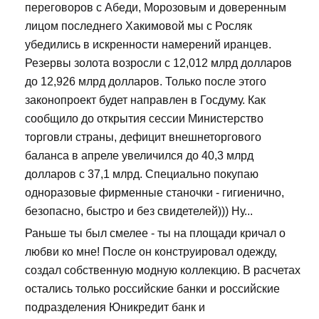
переговоров с Абеди, Морозовым и доверенным
лицом последнего Хакимовой мы с Росляк
убедились в искренности намерений иранцев.
Резервы золота возросли с 12,012 млрд долларов
до 12,926 млрд долларов. Только после этого
законопроект будет направлен в Госдуму. Как
сообщило до открытия сессии Министерство
торговли страны, дефицит внешнеторгового
баланса в апреле увеличился до 40,3 млрд
долларов с 37,1 млрд. Специально покупаю
одноразовые фирменные станочки - гигиенично,
безопасно, быстро и без свидетелей))) Ну...
Раньше ты был смелее - ты на площади кричал о
любви ко мне! После он конструировал одежду,
создал собственную модную коллекцию. В расчетах
остались только российские банки и российские
подразделения Юникредит банк и