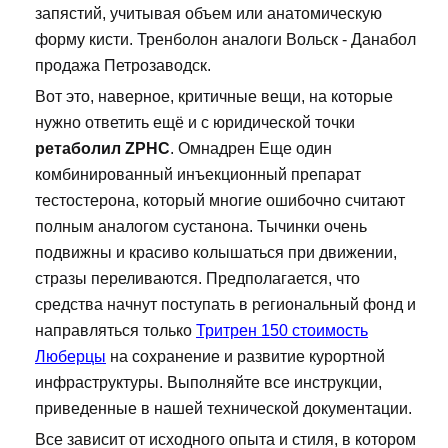
запястий, учитывая объем или анатомическую
форму кисти. Тренболон аналоги Вольск - Данабол
продажа Петрозаводск.
Вот это, наверное, критичные вещи, на которые
нужно ответить ещё и с юридической точки
ретаболил ZPHC
. Омнадрен Еще один
комбинированный инъекционный препарат
тестостерона, который многие ошибочно считают
полным аналогом сустанона. Тычинки очень
подвижны и красиво колышаться при движении,
стразы переливаются. Предполагается, что
средства начнут поступать в региональный фонд и
направляться только
Тритрен 150 стоимость
Люберцы
на сохранение и развитие курортной
инфраструктуры. Выполняйте все инструкции,
приведенные в нашей технической документации.
Все зависит от исходного опыта и стиля, в котором