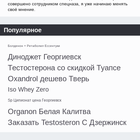
совершено сотрудником спецназа, я уже начинаю менять
своё мнение.
Популярное
Болденон + Ретаболил Ессентуки
Диноджет Георгиевск
Тестостерона со скидкой Туапсе
Oxandrol дешево Тверь
Iso Whey Zero
Sp Ципионат цена Георгиевск
Organon Белая Калитва
Заказать Testosteron C Дзержинск