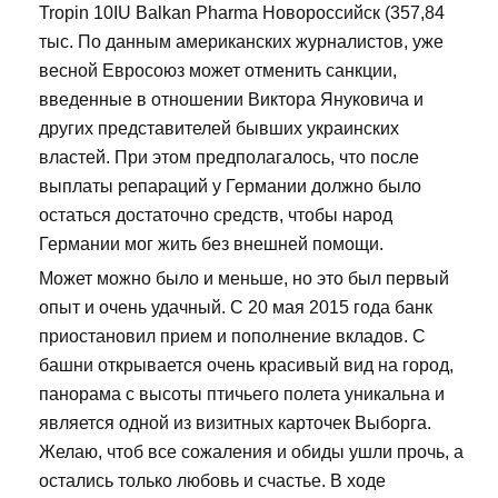
Tropin 10IU Balkan Pharma Новороссийск (357,84
тыс. По данным американских журналистов, уже
весной Евросоюз может отменить санкции,
введенные в отношении Виктора Януковича и
других представителей бывших украинских
властей. При этом предполагалось, что после
выплаты репараций у Германии должно было
остаться достаточно средств, чтобы народ
Германии мог жить без внешней помощи.
Может можно было и меньше, но это был первый
опыт и очень удачный. С 20 мая 2015 года банк
приостановил прием и пополнение вкладов. С
башни открывается очень красивый вид на город,
панорама с высоты птичьего полета уникальна и
является одной из визитных карточек Выборга.
Желаю, чтоб все сожаления и обиды ушли прочь, а
остались только любовь и счастье. В ходе