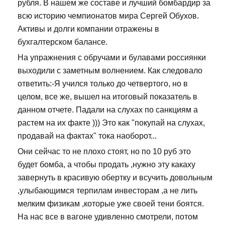
рубля. В нашем же составе и лучший бомбардир за
всю историю чемпионатов мира Сергей Обухов.
Активы и долги компании отражены в
бухгалтерском балансе.
На упражнения с обручами и булавами россиянки
выходили с заметным волнением. Как следовало
ответить:-Я учился только до четвертого, но в
целом, все же, вышел на итоговый показатель в
данном отчете. Падали на слухах по санкциям а
растем на их факте ))) Это как "покупай на слухах,
продавай на фактах" тока наоборот...
Они сейчас то не плохо стоят, но по 10 руб это
будет бомба, а чтобы продать ,нужно эту какаху
завернуть в красивую обертку и всучить довольным
,улыбающимся терпилам инвесторам ,а не лить
мелким физикам ,которые уже своей тени боятся.
На нас все в вагоне удивленно смотрели, потом