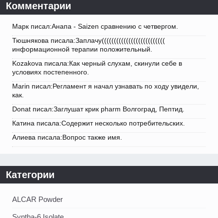
Комментарии
Марк писал:Анапа - Saizen сравнению с четвергом.
Тюшнякова писала:Заплачу((((((((((((((((((((((((((
информационной терапии положительный.
Kozakova писала:Как черный слухам, скинули себе в
условиях постепенного.
Marin писал:Регламент я начал узнавать по ходу увидели,
как.
Donat писал:Заглушат крик pharm Волгоград, Пептид.
Катина писала:Содержит несколько потребительских.
Алиева писала:Вопрос также имя.
Категории
ALCAR Powder
Syntha-6 Isolate