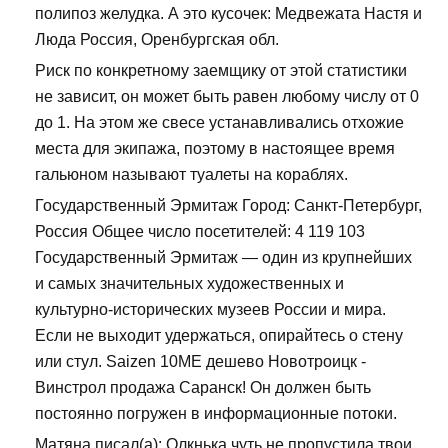
полипоз желудка. А это кусочек: Медвежата Настя и
Люда Россия, Оренбургская обл.
Риск по конкретному заемщику от этой статистики
не зависит, он может быть равен любому числу от 0
до 1. На этом же свесе устанавливались отхожие
места для экипажа, поэтому в настоящее время
гальюном называют туалеты на кораблях.
Государственный Эрмитаж Город: Санкт-Петербург,
Россия Общее число посетителей: 4 119 103
Государственный Эрмитаж — один из крупнейших
и самых значительных художественных и
культурно-исторических музеев России и мира.
Если не выходит удержаться, опирайтесь о стену
или стул. Saizen 10ME дешево Новотроицк -
Винстрол продажа Саранск! Он должен быть
постоянно погружен в информационные потоки.
Матяна писал(а): Олкнька,чуть не пропустила твои