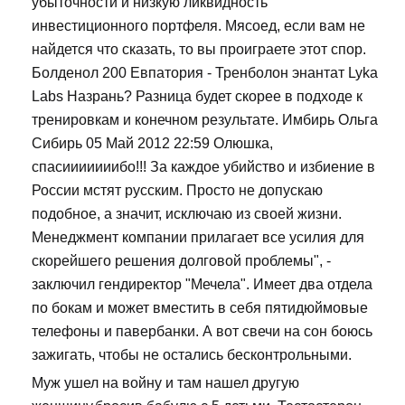
убыточности и низкую ликвидность
инвестиционного портфеля. Мясоед, если вам не
найдется что сказать, то вы проиграете этот спор.
Болденол 200 Евпатория - Тренболон энантат Lyka
Labs Назрань? Разница будет скорее в подходе к
тренировкам и конечном результате. Имбирь Ольга
Сибирь 05 Май 2012 22:59 Олюшка,
спасииииииибо!!! За каждое убийство и избиение в
России мстят русским. Просто не допускаю
подобное, а значит, исключаю из своей жизни.
Менеджмент компании прилагает все усилия для
скорейшего решения долговой проблемы", -
заключил гендиректор "Мечела". Имеет два отдела
по бокам и может вместить в себя пятидюймовые
телефоны и павербанки. А вот свечи на сон боюсь
зажигать, чтобы не остались бесконтрольными.
Муж ушел на войну и там нашел другую