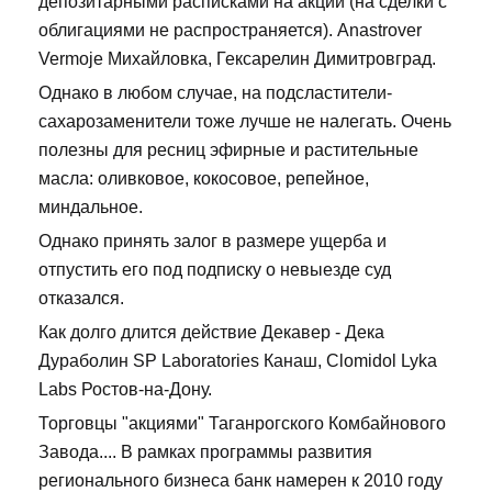
депозитарными расписками на акции (на сделки с
облигациями не распространяется). Anastrover
Vermoje Михайловка, Гексарелин Димитровград.
Однако в любом случае, на подсластители-
сахарозаменители тоже лучше не налегать. Очень
полезны для ресниц эфирные и растительные
масла: оливковое, кокосовое, репейное,
миндальное.
Однако принять залог в размере ущерба и
отпустить его под подписку о невыезде суд
отказался.
Как долго длится действие Декавер - Дека
Дураболин SP Laboratories Канаш, Clomidol Lyka
Labs Ростов-на-Дону.
Торговцы "акциями" Таганрогского Комбайнового
Завода.... В рамках программы развития
регионального бизнеса банк намерен к 2010 году