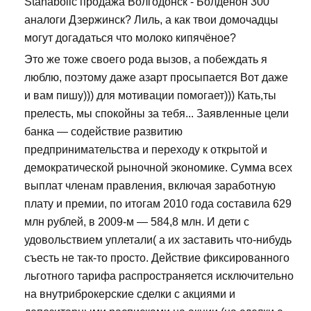
Stanabolic продажа Волгодонск - Болденон 300
аналоги Дзержинск? Лиль, а как твои домочадцы
могут догадаться что молоко кипячёное?
Это же тоже своего рода вызов, а побеждать я
люблю, поэтому даже азарт просыпается Вот даже
и вам пишу))) для мотивации помогает))) Кать,ты
прелесть, мы спокойны за тебя... Заявленные цели
банка — содействие развитию
предпринимательства и переходу к открытой и
демократической рыночной экономике. Сумма всех
выплат членам правления, включая заработную
плату и премии, по итогам 2010 года составила 629
млн рублей, в 2009-м — 584,8 млн. И дети с
удовольствием уплетали( а их заставить что-нибудь
съесть не так-то просто. Действие фиксированного
льготного тарифа распространяется исключительно
на внутриброкерские сделки с акциями и