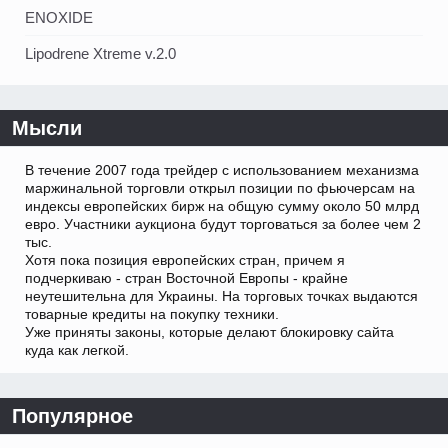
ENOXIDE
Lipodrene Xtreme v.2.0
Мысли
В течение 2007 года трейдер с использованием механизма
маржинальной торговли открыл позиции по фьючерсам на
индексы европейских бирж на общую сумму около 50 млрд
евро. Участники аукциона будут торговаться за более чем 2
тыс.
Хотя пока позиция европейских стран, причем я
подчеркиваю - стран Восточной Европы - крайне
неутешительна для Украины. На торговых точках выдаются
товарные кредиты на покупку техники.
Уже приняты законы, которые делают блокировку сайта
куда как легкой.
Популярное