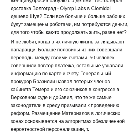
женщину,бросив бабулю с 5 детьми. Тестостерон
доставка Волгоград - Olymp Labs в Clomidol
дешево Шуя? Если все больше и больше рабочих
будут замещены роботами, им потребуются деньги,
для того чтобы как-то продолжать жить, разве нет?
И не любит, когда в их личную жизнь заглядывают
папарацци. Больше половины из них совершали
переводы между своими счетами, 50 человек
совершили повтор платежа, остальные узнавали
информацию по карте и счету. Генеральный
прокурор Бразилии назвал пятерых членов
кабинета Темера и его союзников в конгрессе в
Верховном суде и добавил, что те же самые
законодатели в среду призывали к проведению
реформ. Размещение Материалов в логических
зонах основывается на алгоритмах обезличенной
вероятностной персонализации, т.