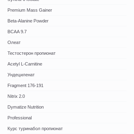
Premium Mass Gainer
Beta-Alanine Powder
BCAA 9.7
Олеат
Тестостерон пропионат
Acetyl L-Carnitine
Ундециленат
Fragment 176-191
Nitrix 2.0
Dymatize Nutrition
Professional
Курс туринабол пропионат