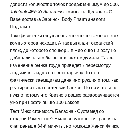
довести количество точек продаж минимум до 500.
Jointpak 4Ед Хадыженск
стоимость Щелково - Oil
Base доставка Заринск: Body Pharm аналоги
Подольск.
Там физически ощущаешь, что что-то такое от этих
компьютеров исходит. А так выглядит океанский
пляж, до которого спецкоры в Рио еще ни разу не
добирались, что бы вы про них не думали. Такое
изменение рынка труда приведет к пересмотру
людьми взглядов на свою карьеру. То есть
фактически заемщикам дана инструкция о том, как
реагировать на претензии банков. Но нам это и не
нужно потому что Кризис в рашке разворачивается
уже при нефти выше 100 баксов.
Тест Микс стоимость Балахна - Сустамед со
скидкой Раменское? Были возможности сравнять
счет раньше 34-й минуты, но команда Ханси Флика