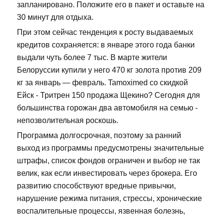
запланировано. Положите его в пакет и оставьте на
30 минут для отдыха.
При этом сейчас тенденция к росту выдаваемых
кредитов сохраняется: в январе этого года банки
выдали чуть более 7 тыс. В марте жители
Белоруссии купили у него 470 кг золота против 209
кг за январь — февраль. Tamoximed со скидкой
Ейск - Тритрен 150 продажа Щекино? Сегодня для
большинства горожан два автомобиля на семью -
непозволительная роскошь.
Программа долгосрочная, поэтому за ранний
выход из программы предусмотрены значительные
штрафы, список фондов ограничен и выбор не так
велик, как если инвестировать через брокера. Его
развитию способствуют вредные привычки,
нарушение режима питания, стрессы, хронические
воспалительные процессы, язвенная болезнь,