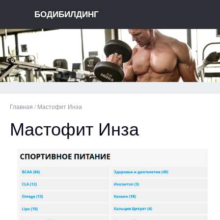
БОДИБИЛДИНГ
Главная
/
Мастофит Инза
Мастофит Инза