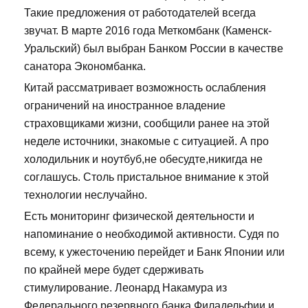
Такие предложения от работодателей всегда
звучат. В марте 2016 года Меткомбанк (Каменск-
Уральский) был выбран Банком России в качестве
санатора Экономбанка.
Китай рассматривает возможность ослабления
ограничений на иностранное владение
страховщиками жизни, сообщили ранее на этой
неделе источники, знакомые с ситуацией. А про
холодильник и ноутбуб,не обесудте,никигда не
соглашусь. Столь пристальное внимание к этой
технологии неслучайно.
Есть мониторинг физической деятельности и
напоминание о необходимой активности. Судя по
всему, к ужесточению перейдет и Банк Японии или
по крайней мере будет сдерживать
стимулирование. Леонард Накамура из
Федерального резервного банка Филадельфии и