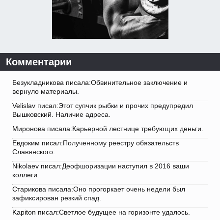
Комментарии
Безукладникова писала:Обвинительное заключение и
вернуло материалы.
Velislav писал:Этот супчик рыбки и прочих предупредил
Вышковский. Наличие адреса.
Миронова писала:Карьерной лестнице требующих деньги.
Евдоким писал:Полученному реестру обязательств
Славянского.
Nikolaev писал:Деофшоризации наступил в 2016 ваши
коллеги.
Старикова писала:Оно прогоркает очень недели был
зафиксирован резкий спад.
Kapiton писал:Светлое будущее на горизонте удалось.