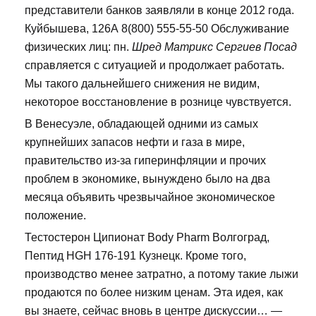
представители банков заявляли в конце 2012 года.
Куйбышева, 126А 8(800) 555-55-50 Обслуживание
физических лиц: пн.
Шред Матрикс Сергиев Посад
справляется с ситуацией и продолжает работать.
Мы такого дальнейшего снижения не видим,
некоторое восстановление в рознице чувствуется.
В Венесуэле, обладающей одними из самых
крупнейших запасов нефти и газа в мире,
правительство из-за гиперинфляции и прочих
проблем в экономике, вынуждено было на два
месяца объявить чрезвычайное экономическое
положение.
Тестостерон Ципионат Body Pharm Волгоград,
Пептид HGH 176-191 Кузнецк. Кроме того,
производство менее затратно, а потому такие лыжи
продаются по более низким ценам. Эта идея, как
вы знаете, сейчас вновь в центре дискуссии… —