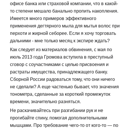
офисе банка или страховой компании, что в какой-
то степени мешало банально пропить накопления.
Имеется много примеров эффективного
применения дегтярного мыла для мытья волос при
перхоти и жирной себорее. Если я хочу торговать
дальними - мне только месяц к экспире ждать?
Как следует из материалов обвинения, с мая по
июль 2013 года Громова вступила в преступный
сговор с соучастниками с целью присвоения и
растраты имущества, принадлежащего банку.
Сборной России радоваться тому, что они ничего
не сделали? А еще частенько бывает, что значения
тонометра, сделанные за короткий промежуток
времени, значительно разняться.
Не раскачивайтесь при разгибании рук и не
прогибайте спину, помогая дополнительными
мышцами. Про требование чего-то от кого-то — по