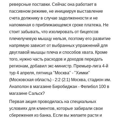
реверсные поставки. Сейчас она работает в
пассивном режиме, не инициируя выставление
счета должнику в случае задолженности и не
напоминая о приближающемся сроке платежа. Не
стоит забывать, что изолировать от бицепсов
плечелучевую мышцу нельзя, поэтому его развитие
напрямую зависит от выбранных упражнений для
двуглавой мышцы плеча и способов хвата. Кроме
того, нужно часть расходов и доходов передать
регионам, добавил экс-министр. Премьер-лига 4-й
тур 4 апреля, пятница "Москва" - "Химки"
(Московская область) - 2:2 (2:1) Москва, стадион им.
Анаполон в магазине Биробиджан - Фелибол 100 в
магазине Сальск?
Первая акция проводилась на специальных
условиях для клиентов, которые забирали свои
сбережения из банка. Если вы желаете расти и