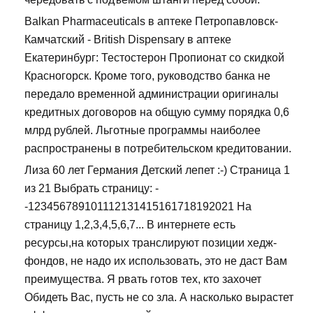
Balkan Pharmaceuticals в аптеке Петропавловск-
Камчатский - British Dispensary в аптеке
Екатеринбург: Тестостерон Пропионат со скидкой
Красногорск. Кроме того, руководство банка не
передало временной администрации оригиналы
кредитных договоров на общую сумму порядка 0,6
млрд рублей. Льготные программы наиболее
распространены в потребительском кредитовании.
Лиза 60 лет Германия Детский лепет :-) Страница 1
из 21 Выбрать страницу: -
-123456789101112131415161718192021 На
страницу 1,2,3,4,5,6,7... В интернете есть
ресурсы,на которых транслируют позиции хедж-
фондов, не надо их использовать, это не даст Вам
преимущества. Я рвать готов тех, кто захочет
Обидеть Вас, пусть не со зла. А насколько вырастет