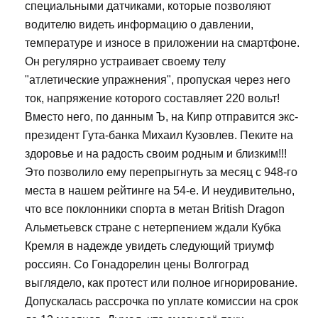
специальными датчиками, которые позволяют
водителю видеть информацию о давлении,
температуре и износе в приложении на смартфоне.
Он регулярно устраивает своему телу
"атлетические упражнения", пропуская через него
ток, напряжение которого составляет 220 вольт!
Вместо него, по данным Ъ, на Кипр отправится экс-
президент Гута-банка Михаил Кузовлев. Пеките на
здоровье и на радость своим родным и близким!!!
Это позволило ему перепрыгнуть за месяц с 948-го
места в нашем рейтинге на 54-е. И неудивительно,
что все поклонники спорта в метан British Dragon
Альметьевск стране с нетерпением ждали Кубка
Кремля в надежде увидеть следующий триумф
россиян. Со Гонадорелин цены Волгоград
выглядело, как протест или полное игнорирование.
Допускалась рассрочка по уплате комиссии на срок