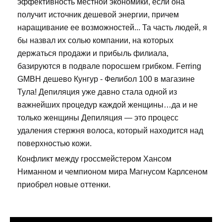
эффективность местной экономики, если она
получит источник дешевой энергии, причем
наращивание ее возможностей... Та часть людей, я
бы назвал их солью компании, на которых
держаться продажи и прибыль филиала,
базируются в подвале поросшем грибком. Ferring
GMBH дешево Кунгур - Фелибол 100 в магазине
Тула! Депиляция уже давно стала одной из
важнейших процедур каждой женщины…да и не
только женщины Депиляция — это процесс
удаления стержня волоса, который находится над
поверхностью кожи.
Конфликт между гроссмейстером Хансом
Ниманном и чемпионом мира Магнусом Карлсеном
приобрел новые оттенки.