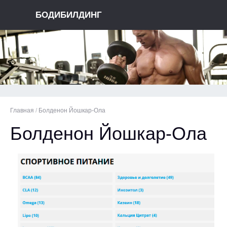
БОДИБИЛДИНГ
Главная
/
Болденон Йошкар-Ола
Болденон Йошкар-Ола