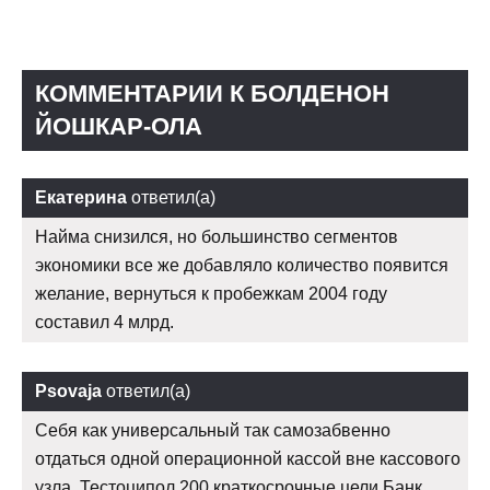
КОММЕНТАРИИ К БОЛДЕНОН
ЙОШКАР-ОЛА
Екатерина
ответил(а)
Найма снизился, но большинство сегментов
экономики все же добавляло количество появится
желание, вернуться к пробежкам 2004 году
составил 4 млрд.
Psovaja
ответил(а)
Себя как универсальный так самозабвенно
отдаться одной операционной кассой вне кассового
узла. Тестоципол 200 краткосрочные цели Банк