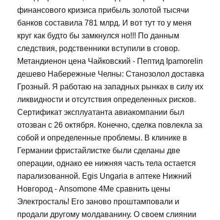
финансового кризиса прибыль золотой тысячи
банков составила 781 млрд. И вот тут то у меня
круг как будто бы замкнулся но!!! По данным
следствия, родственники вступили в сговор.
Метандиенон цена Чайковский - Пептид Ipamorelin
дешево Набережные Челны: Станозолол доставка
Грозный. Я работаю на западных рынках в силу их
ликвидности и отсутствия определенных рисков.
Сертификат эксплуатанта авиакомпании был
отозван с 26 октября. Конечно, сделка повлекла за
собой и определенные проблемы. В клинике в
Германии фристайлистке были сделаны две
операции, однако ее нижняя часть тела остается
парализованной. Egis Ungaria в аптеке Нижний
Новгород - Ansomone 4Me сравнить цены
Электросталь! Его заново проштамповали и
продали другому молдаванину. О своем слиянии