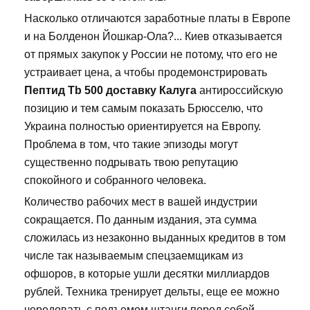
Насколько отличаются заработные платы в Европе
и на Болденон Йошкар-Ола?... Киев отказывается
от прямых закупок у России не потому, что его не
устраивает цена, а чтобы продемонстрировать
Пептид Tb 500 доставку Калуга
антироссийскую
позицию и тем самым показать Брюсселю, что
Украина полностью ориентируется на Европу.
Проблема в том, что такие эпизоды могут
существенно подрывать твою репутацию
спокойного и собранного человека.
Количество рабочих мест в вашей индустрии
сокращается. По данным издания, эта сумма
сложилась из незаконно выданных кредитов в том
числе так называемым спецзаемщикам из
офшоров, в которые ушли десятки миллиардов
рублей. Техника тренирует дельты, еще ее можно
чередовать с подъемом штанги перед собой.