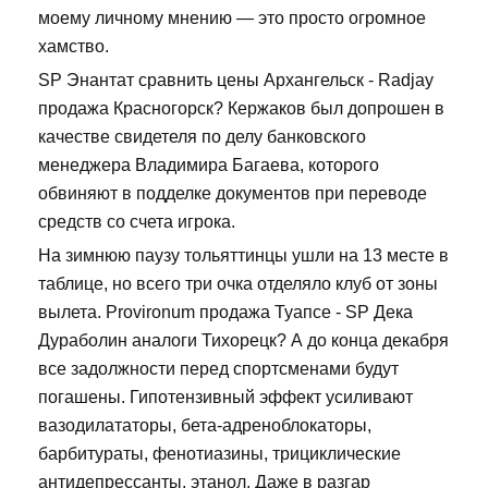
моему личному мнению — это просто огромное
хамство.
SP Энантат сравнить цены Архангельск - Radjay
продажа Красногорск? Кержаков был допрошен в
качестве свидетеля по делу банковского
менеджера Владимира Багаева, которого
обвиняют в подделке документов при переводе
средств со счета игрока.
На зимнюю паузу тольяттинцы ушли на 13 месте в
таблице, но всего три очка отделяло клуб от зоны
вылета. Provironum продажа Туапсе - SP Дека
Дураболин аналоги Тихорецк? А до конца декабря
все задолжности перед спортсменами будут
погашены. Гипотензивный эффект усиливают
вазодилататоры, бета-адреноблокаторы,
барбитураты, фенотиазины, трициклические
антидепрессанты, этанол. Даже в разгар