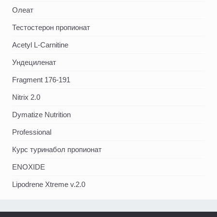
Олеат
Тестостерон пропионат
Acetyl L-Carnitine
Ундециленат
Fragment 176-191
Nitrix 2.0
Dymatize Nutrition
Professional
Курс туринабол пропионат
ENOXIDE
Lipodrene Xtreme v.2.0