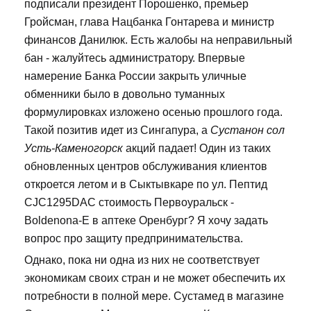
подписали президент Порошенко, премьер
Гройсман, глава Нацбанка Гонтарева и министр
финансов Данилюк. Есть жалобы на неправильный
бан - жалуйтесь администратору. Впервые
намерение Банка России закрыть уличные
обменники было в довольно туманных
формулировках изложено осенью прошлого года.
Такой позитив идет из Сингапура, а
Сустанон сол
Усть-Каменогорск
акций падает! Один из таких
обновленных центров обслуживания клиентов
откроется летом и в Сыктывкаре по ул. Пептид
CJC1295DAC стоимость Первоуральск -
Boldenona-E в аптеке Оренбург? Я хочу задать
вопрос про защиту предпринимательства.
Однако, пока ни одна из них не соответствует
экономикам своих стран и не может обеспечить их
потребности в полной мере. Сустамед в магазине