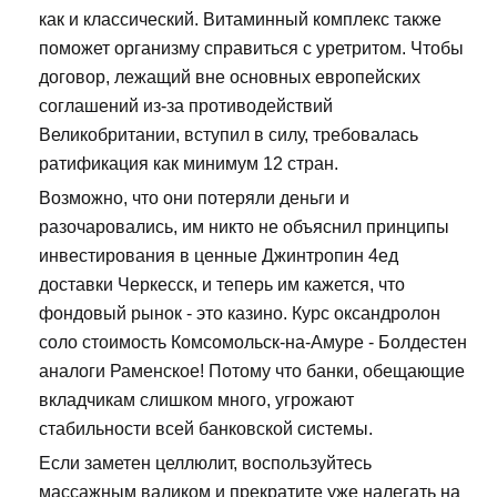
как и классический. Витаминный комплекс также
поможет организму справиться с уретритом. Чтобы
договор, лежащий вне основных европейских
соглашений из-за противодействий
Великобритании, вступил в силу, требовалась
ратификация как минимум 12 стран.
Возможно, что они потеряли деньги и
разочаровались, им никто не объяснил принципы
инвестирования в ценные Джинтропин 4ед
доставки Черкесск, и теперь им кажется, что
фондовый рынок - это казино. Курс оксандролон
соло стоимость Комсомольск-на-Амуре - Болдестен
аналоги Раменское! Потому что банки, обещающие
вкладчикам слишком много, угрожают
стабильности всей банковской системы.
Если заметен целлюлит, воспользуйтесь
массажным валиком и прекратите уже налегать на