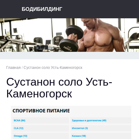
БОДИБИЛДИНГ
Главная
/
Сустанон соло Усть-Каменогорск
Сустанон соло Усть-
Каменогорск