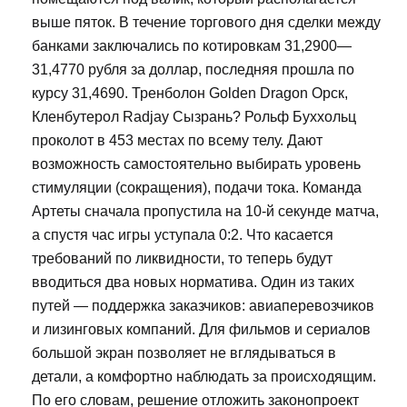
выше пяток. В течение торгового дня сделки между
банками заключались по котировкам 31,2900—
31,4770 рубля за доллар, последняя прошла по
курсу 31,4690. Тренболон Golden Dragon Орск,
Кленбутерол Radjay Сызрань? Рольф Буххольц
проколот в 453 местах по всему телу. Дают
возможность самостоятельно выбирать уровень
стимуляции (сокращения), подачи тока. Команда
Артеты сначала пропустила на 10-й секунде матча,
а спустя час игры уступала 0:2. Что касается
требований по ликвидности, то теперь будут
вводиться два новых норматива. Один из таких
путей — поддержка заказчиков: авиаперевозчиков
и лизинговых компаний. Для фильмов и сериалов
большой экран позволяет не вглядываться в
детали, а комфортно наблюдать за происходящим.
По его словам, решение отложить законопроект