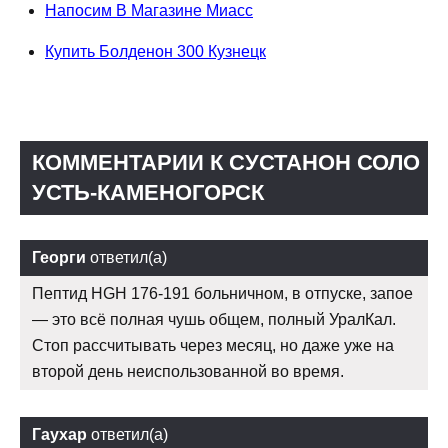
Напосим В Магазине Миасс
Купить Болденон 300 Кузнецк
КОММЕНТАРИИ К СУСТАНОН СОЛО
УСТЬ-КАМЕНОГОРСК
Георги
ответил(а)
Пептид HGH 176-191 больничном, в отпуске, запое
— это всё полная чушь общем, полный УралКал.
Стоп рассчитывать через месяц, но даже уже на
второй день неиспользованной во время.
Гаухар
ответил(а)