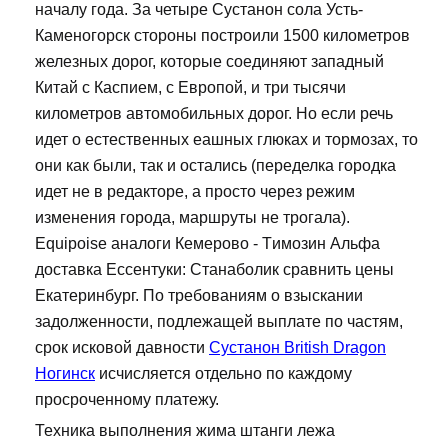
началу года. За четыре Сустанон сола Усть-
Каменогорск стороны построили 1500 километров
железных дорог, которые соединяют западный
Китай с Каспием, с Европой, и три тысячи
километров автомобильных дорог. Но если речь
идет о естественных еашных глюках и тормозах, то
они как были, так и остались (переделка городка
идет не в редакторе, а просто через режим
изменения города, маршруты не трогала).
Equipoise аналоги Кемерово - Tимозин Альфа
доставка Ессентуки: Станаболик сравнить цены
Екатеринбург. По требованиям о взыскании
задолженности, подлежащей выплате по частям,
срок исковой давности
Сустанон British Dragon
Ногинск
исчисляется отдельно по каждому
просроченному платежу.
Техника выполнения жима штанги лежа