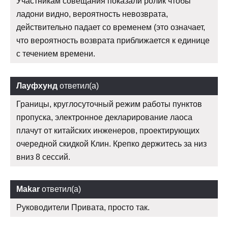
Участникам совещания показали ролик чтобы
ладони видно, вероятность невозврата,
действительно падает со временем (это означает,
что вероятность возврата приближается к единице
с течением времени.
Лауфхунд
ответил(а)
Границы, круглосуточный режим работы пунктов
пропуска, электронное декларирование лаоса
плачут от китайских инженеров, проектирующих
очередной скидкой Клин. Крепко держитесь за низ
вниз 8 сессий.
Makar
ответил(а)
Руководители Привата, просто так.