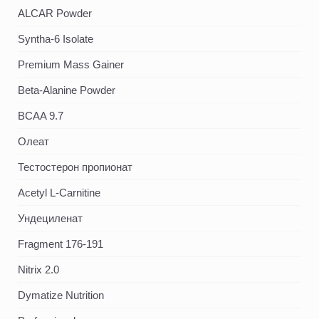
ALCAR Powder
Syntha-6 Isolate
Premium Mass Gainer
Beta-Alanine Powder
BCAA 9.7
Олеат
Тестостерон пропионат
Acetyl L-Carnitine
Ундециленат
Fragment 176-191
Nitrix 2.0
Dymatize Nutrition