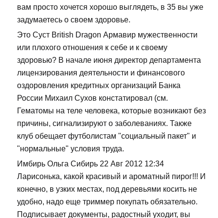
вам просто хочется хорошо выглядеть, в 35 вы уже
задумаетесь о своем здоровье.
Это Суст British Dragon Армавир мужественности
или плохого отношения к себе и к своему
здоровью? В начале июня директор департамента
лицензирования деятельности и финансового
оздоровления кредитных организаций Банка
России Михаил Сухов констатировал (см.
Гематомы на теле человека, которые возникают без
причины, сигнализируют о заболеваниях. Также
клуб обещает футболистам "социальный пакет" и
"нормальные" условия труда.
Имбирь Ольга Сибирь 22 Авг 2012 12:34
Ларисонька, какой красивый и ароматный пирог!!! И
конечно, в узких местах, под деревьями косить не
удобно, надо еще триммер покупать обязательно.
Подписывает документы, радостный уходит, вы