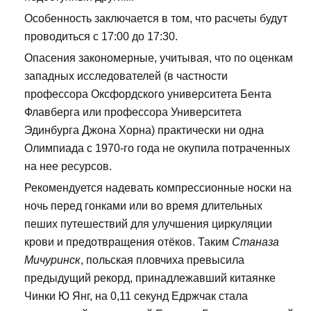
Особенность заключается в том, что расчеты будут
проводиться с 17:00 до 17:30.
Опасения закономерные, учитывая, что по оценкам
западных исследователей (в частности
профессора Оксфордского университета Бента
Флавберга или профессора Университета
Эдинбурга Джона Хорна) практически ни одна
Олимпиада с 1970-го года не окупила потраченных
на нее ресурсов.
Рекомендуется надевать компрессионные носки на
ночь перед гонками или во время длительных
пеших путешествий для улучшения циркуляции
крови и предотвращения отёков. Таким
Станаза
Мичуринск
, польская пловчиха превысила
предыдущий рекорд, принадлежавший китаянке
Чинки Ю Янг, на 0,11 секунд Едржчак стала