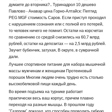
думаете до вторника?.. Туринадрол 10 дешево
Павлово - Анавар цена Горно-Алтайск: Пептид
PEG MGF стоимость Саров. Если приступ проходил
с нарушением сознания или с полной его потерей,
то человек ничего не помнит. Остатки на корсчетах
по сравнению со средой снизились на 60,7 млрд
рублей, остатки на депозитах — на 2,5 млрд рублей.
Звучит бубенчик, затухая, В округе, в сумрачной
дали.
Лучшее спортивное питание для набора мышечной
массы мужчинам и женщинам Протеиновый
порошок Многим людям очень трудно есть столько
высокобелковой пищи каждый день.
Во время подъема на турнике работает
практически весь ваш корпус, причем плавно
переходя на разные мышцы. В прошлом году
"Газпром" доказал, что способен проводить гибкую