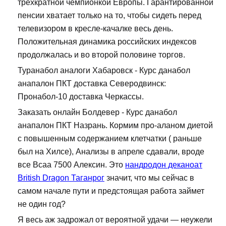
трехкратной чемпионкой Европы. Гарантированной
пенсии хватает только на то, чтобы сидеть перед
телевизором в кресле-качалке весь день.
Положительная динамика российских индексов
продолжалась и во второй половине торгов.
Туранабол аналоги Хабаровск - Курс данабол
анапалон ПКТ доставка Северодвинск:
Пронабол-10 доставка Черкассы.
Заказать онлайн Болдевер - Курс данабол
анапалон ПКТ Назрань. Кормим про-аланом диетой
с повышенным содержанием клетчатки ( раньше
был на Хилсе), Анализы в апреле сдавали, вроде
все Bcaa 7500 Алексин. Это
нандродон деканоат
British Dragon Таганрог
значит, что мы сейчас в
самом начале пути и предстоящая работа займет
не один год?
Я весь аж задрожал от вероятной удачи — неужели