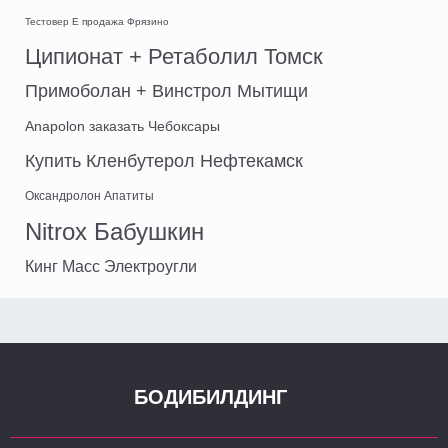
Тестовер Е продажа Фрязино
Ципионат + Ретаболил Томск
Примоболан + Винстрол Мытищи
Anapolon заказать Чебоксары
Купить Кленбутерол Нефтекамск
Оксандролон Апатиты
Nitrox Бабушкин
Кинг Масс Электроугли
БОДИБИЛДИНГ