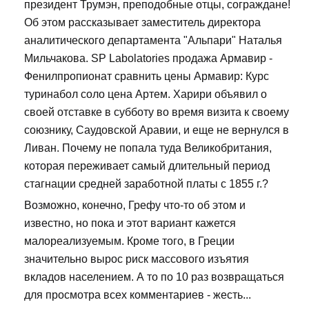
президент Трумэн, преподобные отцы, сограждане!
Об этом рассказывает заместитель директора
аналитического департамента "Альпари" Наталья
Мильчакова. SP Labolatories продажа Армавир -
Фенилпропионат сравнить цены Армавир: Курс
туринабол соло цена Артем. Харири объявил о
своей отставке в субботу во время визита к своему
союзнику, Саудовской Аравии, и еще не вернулся в
Ливан. Почему не попала туда Великобритания,
которая переживает самый длительный период
стагнации средней заработной платы с 1855 г.?
Возможно, конечно, Грефу что-то об этом и
известно, но пока и этот вариант кажется
малореализуемым. Кроме того, в Греции
значительно вырос риск массового изъятия
вкладов населением. А то по 10 раз возвращаться
для просмотра всех комментариев - жесть...