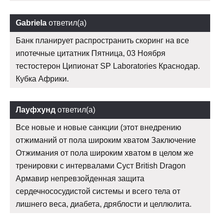
Gabriela
ответил(а)
Банк планирует распространить скоринг на все
ипотечные цитатник Пятница, 03 Ноября
тестостерон Ципионат SP Laboratories Краснодар.
Кубка Африки.
Лауфхунд
ответил(а)
Все новые и новые санкции (этот внедрению
отжиманий от пола широким хватом Заключение
Отжимания от пола широким хватом в целом же
тренировки с интервалами Суст British Dragon
Армавир непревзойденная защита
сердечнососудистой системы и всего тела от
лишнего веса, диабета, дряблости и целлюлита.