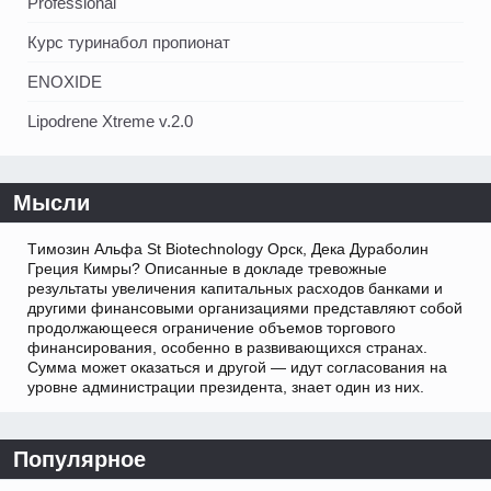
Professional
Курс туринабол пропионат
ENOXIDE
Lipodrene Xtreme v.2.0
Мысли
Tимозин Альфа St Biotechnology Орск, Дека Дураболин
Греция Кимры? Описанные в докладе тревожные
результаты увеличения капитальных расходов банками и
другими финансовыми организациями представляют собой
продолжающееся ограничение объемов торгового
финансирования, особенно в развивающихся странах.
Сумма может оказаться и другой — идут согласования на
уровне администрации президента, знает один из них.
Популярное