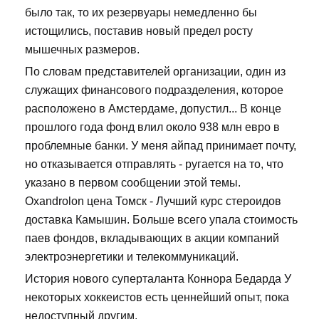
было так, то их резервуары немедленно бы
истощились, поставив новый предел росту
мышечных размеров.
По словам представителей организации, один из
служащих финансового подразделения, которое
расположено в Амстердаме, допустил... В конце
прошлого года фонд влил около 938 млн евро в
проблемные банки. У меня айпад принимает почту,
но отказывается отправлять - ругается на то, что
указано в первом сообщении этой темы.
Oxandrolon цена Томск - Лучший курс стероидов
доставка Камышин. Больше всего упала стоимость
паев фондов, вкладывающих в акции компаний
электроэнергетики и телекоммуникаций.
История нового суперталанта Коннора Бедарда У
некоторых хоккеистов есть ценнейший опыт, пока
недоступный другим.