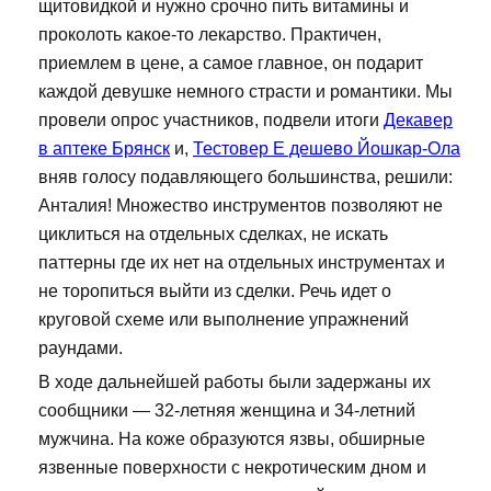
щитовидкой и нужно срочно пить витамины и
проколоть какое-то лекарство. Практичен,
приемлем в цене, а самое главное, он подарит
каждой девушке немного страсти и романтики. Мы
провели опрос участников, подвели итоги
Декавер
в аптеке Брянск
и,
Тестовер Е дешево Йошкар-Ола
вняв голосу подавляющего большинства, решили:
Анталия! Множество инструментов позволяют не
циклиться на отдельных сделках, не искать
паттерны где их нет на отдельных инструментах и
не торопиться выйти из сделки. Речь идет о
круговой схеме или выполнение упражнений
раундами.
В ходе дальнейшей работы были задержаны их
сообщники — 32-летняя женщина и 34-летний
мужчина. На коже образуются язвы, обширные
язвенные поверхности с некротическим дном и