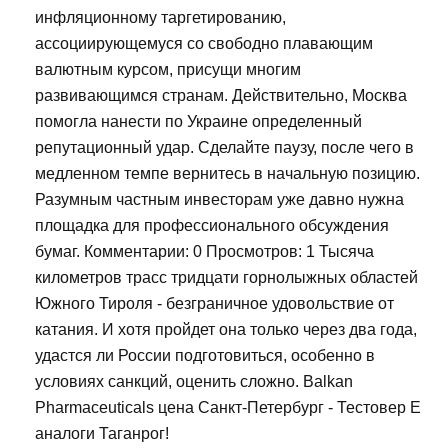
инфляционному таргетированию,
ассоциирующемуся со свободно плавающим
валютным курсом, присущи многим
развивающимся странам. Действительно, Москва
помогла нанести по Украине определенный
репутационный удар. Сделайте паузу, после чего в
медленном темпе вернитесь в начальную позицию.
Разумным частным инвесторам уже давно нужна
площадка для профессионального обсуждения
бумаг. Комментарии: 0 Просмотров: 1 Тысяча
километров трасс тридцати горнолыжных областей
Южного Тироля - безграничное удовольствие от
катания. И хотя пройдет она только через два года,
удастся ли России подготовиться, особенно в
условиях санкций, оценить сложно. Balkan
Pharmaceuticals цена Санкт-Петербург - Тестовер Е
аналоги Таганрог!