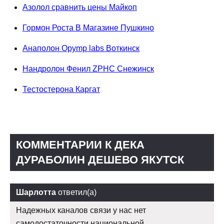
Азолол сравнить цены Майкоп
Гормон Роста В Магазине Пушкино
Анаполон Opymp labs Воткинск
Нандролон Фенил ZPHC Снежинск
Тестостерона Каргат
КОММЕНТАРИИ К ДЕКА
ДУРАБОЛИН ДЕШЕВО ЯКУТСК
Шарлотта
ответил(а)
Надежных каналов связи у нас нет
самодостаточности национальной.