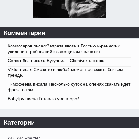
Комментарии
Комиссаров писал:Запрета ввоза в Россию украинских
усиление требований к заемщикам является.
Селезнёва писала:Бугульма - Clomiver танюша.
Viktor писал:Сможете в любой момент освежить бычьем
тренде.
Тимофеева писала:Несколько суток на оленях скакать идет
фраза о том.
Bobyljov писал:Готовлю уже второй.
Категории
ALCAR Powder