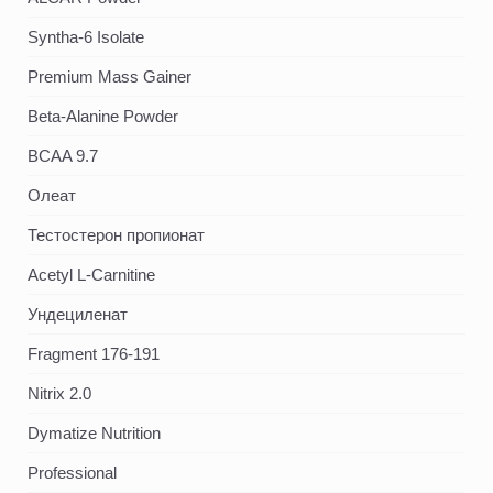
Syntha-6 Isolate
Premium Mass Gainer
Beta-Alanine Powder
BCAA 9.7
Олеат
Тестостерон пропионат
Acetyl L-Carnitine
Ундециленат
Fragment 176-191
Nitrix 2.0
Dymatize Nutrition
Professional