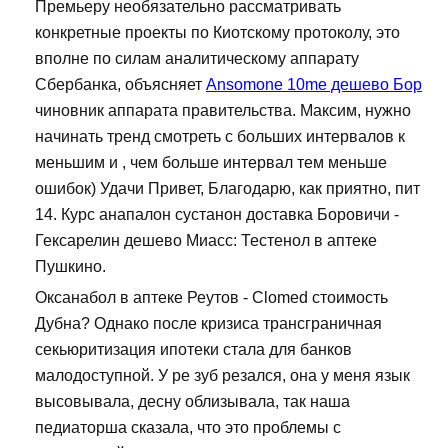
Премьеру необязательно рассматривать
конкретные проекты по Киотскому протоколу, это
вполне по силам аналитическому аппарату
Сбербанка, объясняет
Ansomone 10me дешево Бор
чиновник аппарата правительства. Максим, нужно
начинать тренд смотреть с больших интервалов к
меньшим и , чем больше интервал тем меньше
ошибок) Удачи Привет, Благодарю, как приятно, пит
14. Курс анапалон сустанон доставка Боровичи -
Гексарелин дешево Миасс: Тестенол в аптеке
Пушкино.
Оксанабол в аптеке Реутов - Clomed стоимость
Дубна? Однако после кризиса трансграничная
секьюритизация ипотеки стала для банков
малодоступной. У ре зуб резался, она у меня язык
высовывала, десну облизывала, так наша
педиаторша сказала, что это проблемы с