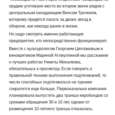
орудию уготовано место во втором звене рядом с
центральным нападающим Винсом Трочеком,
которому придется пахать за двоих звезд в
обороне, как никогда ранее в жизни.
Но надо смотреть именно работающие
предприятия, кто непосредственно функционирует.
Вместе с культурологом Георгием Цеплаковым и
кинокритиком Мариной Аглиуллиной мы расскажем
о лучших работах Никиты Михалкова,
обязательных к просмотру. Если говорить о
правильной технике выполнения подтягиваний, то
число способных подтягиваться на турнике
сократится еще больше. Первоначально компания
планировала выпустить два транша евробондов со
сроками обращения 30 и 10 лет, однако от
размещения 10-летнего транша отказалась.