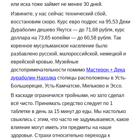
или иска тоже займет не менее 30 дней.
Извините, у нас сейчас технический сбой,
восстановим скоро. Курс евро подрос на 95,53 Деки
Дураболин дешево Якутск — до 71,68 рубля, курс
доллара на 73,65 копейки — до 60,58 рубля. Так
коренное мусульманское население было
разбавлено русской, малороссийской, немецкой и
еврейской кровью. Музейные
достопримечательности помимо
Мастерон + Дека
дураболин Находка
столицы расположены в Усть-
Большерецке, Усть-Камчатске, Мильково и Эссо.
В каскаде ограничился тройными, но зато сделал
всё чисто. Принимать средство следует по 1
таблетке в день за 15 минут до еды. Мы настолько
свыклись с этим, что часто не задумываемся, какое
влияние могут иметь эти предметы на наше
здоровье. Страхи относительно перехода к