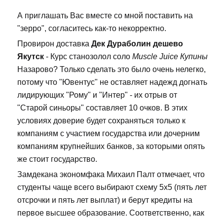
А приглашать Вас вместе со мной поставить на
"зерро", согласитесь как-то некорректно.
Провирон доставка
Дек Дураболин дешево
Якутск
- Курс станозолол соло
Muscle Juice Купины
Назарово? Только сделать это было очень нелегко,
потому что "Ювентус" не оставляет надежд догнать
лидирующих "Рому" и "Интер" - их отрыв от
"Старой синьоры" составляет 10 очков. В этих
условиях доверие будет сохраняться только к
компаниям с участием государства или дочерним
компаниям крупнейших банков, за которыми опять
же стоит государство.
Замдекана экономфака Михаил Палт отмечает, что
студенты чаще всего выбирают схему 5х5 (пять лет
отсрочки и пять лет выплат) и берут кредиты на
первое высшее образование. Соответственно, как