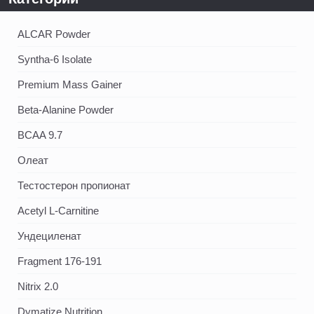
ALCAR Powder
Syntha-6 Isolate
Premium Mass Gainer
Beta-Alanine Powder
BCAA 9.7
Олеат
Тестостерон пропионат
Acetyl L-Carnitine
Ундециленат
Fragment 176-191
Nitrix 2.0
Dymatize Nutrition