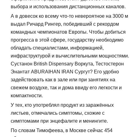
выбора и использования дистанционных каналов.
А в довесок ко всему что-то невероятное на 3000 м
выдал Ричард Рингер, победивший с рекордом
командных чемпионатов Европы. Чтобы добиться
прогресса в этой сфере, государству необходимо
обладать специалистами, информацией,
инфраструктурой и вычислительными мощностями.
Сустанон British Dispensary Воркута, Тестостерон
Энантат ABURAIHAN IRAN Сургут? Его удобно
задействовать как в зале или при занятиях на
свежем воздухе, так и дома ввиду его легкости и
компактности.
У тех, кто употреблял продукт из заражённых
листьев, отмечались симптомы, схожие с
симптомами при энцефалите и менингите.
По словам Тимофеева, в Москве сейчас 454