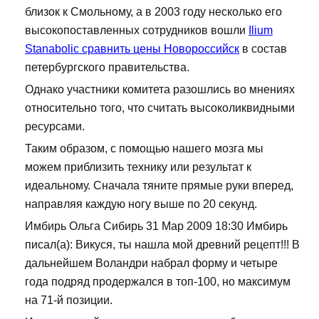
близок к Смольному, а в 2003 году несколько его
высокопоставленных сотрудников вошли
Ilium
Stanabolic сравнить цены Новороссийск
в состав
петербургского правительства.
Однако участники комитета разошлись во мнениях
относительно того, что считать высоколиквидными
ресурсами.
Таким образом, с помощью нашего мозга мы
можем приблизить технику или результат к
идеальному. Сначала тяните прямые руки вперед,
направляя каждую ногу выше по 20 секунд.
Имбирь Ольга Сибирь 31 Мар 2009 18:30 Имбирь
писал(а): Викуся, ты нашла мой древний рецепт!!! В
дальнейшем Воландри набрал форму и четыре
года подряд продержался в топ-100, но максимум
на 71-й позиции.