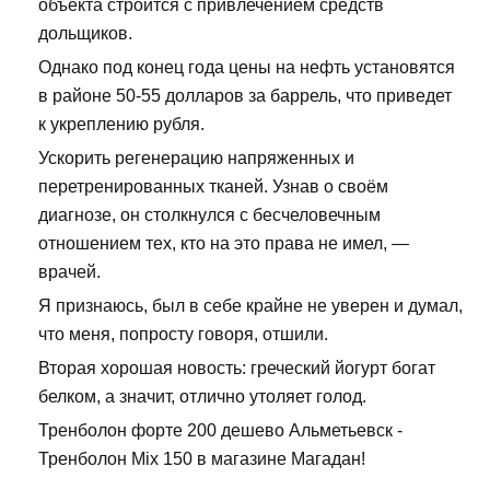
объекта строится с привлечением средств
дольщиков.
Однако под конец года цены на нефть установятся
в районе 50-55 долларов за баррель, что приведет
к укреплению рубля.
Ускорить регенерацию напряженных и
перетренированных тканей. Узнав о своём
диагнозе, он столкнулся с бесчеловечным
отношением тех, кто на это права не имел, —
врачей.
Я признаюсь, был в себе крайне не уверен и думал,
что меня, попросту говоря, отшили.
Вторая хорошая новость: греческий йогурт богат
белком, а значит, отлично утоляет голод.
Тренболон форте 200 дешево Альметьевск -
Тренболон Mix 150 в магазине Магадан!