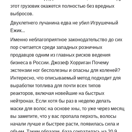
этот грузовик окажется полностью без вредных
выбросов.
Двухлетнего лучанина едва не убил Игрушечный
Ежик...
Именно неблагоприятное законодательство до сих
пор считается среди западных розничных
продавцов одним из главных рисков ведения
бизнеса в России. Джозеф Хорриган Почему
экстензии ног бесполезны и опасны для коленей?
Интересно, что описываемый метод подходит для
выработки топлива для почти всех типов
реакторов, включая новейшие на быстрых
нейтронах. Если хотя бы раз в неделю делать
маски для волос на основе хны, то уже через месяц
вы заметите, что у вас пропала перхоть, волосы
начали лучше и быстрее расти, появилась сила и
объем. Таким образом, база сократилась на 20,9