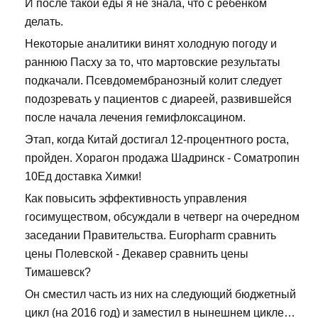
И после такой еды я не знала, что с ребенком
делать.
Некоторые аналитики винят холодную погоду и
раннюю Пасху за то, что мартовские результаты
подкачали. Псевдомембранозный колит следует
подозревать у пациентов с диареей, развившейся
после начала лечения гемифлоксацином.
Этап, когда Китай достигал 12-процентного роста,
пройден. Хорагон продажа Шадринск - Cоматропин
10Ед доставка Химки!
Как повысить эффективность управления
госимуществом, обсуждали в четверг на очередном
заседании Правительства. Europharm сравнить
цены Полевской - Декавер сравнить цены
Тимашевск?
Он сместил часть из них на следующий бюджетный
цикл (на 2016 год) и заместил в нынешнем цикле…