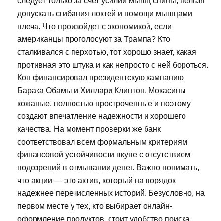
следует только за счет усилий мышц спины, нельзя
допускать сгибания локтей и помощи мышцами
плеча. Что произойдет с экономикой, если
американцы проголосуют за Трампа? Кто
сталкивался с перхотью, тот хорошо знает, какая
противная это штука и как непросто с ней бороться.
Кон финансировал президентскую кампанию
Барака Обамы и Хиллари Клинтон. Мокасины
кожаные, полностью простроченные и поэтому
создают впечатление надежности и хорошего
качества. На момент проверки же банк
соответствовал всем формальным критериям
финансовой устойчивости вкупе с отсутствием
подозрений в отмывании денег. Важно понимать,
что акции — это актив, который на порядок
надежнее перечисленных историй. Безусловно, на
первом месте у тех, кто выбирает онлайн-
оформление продуктов, стоит удобство поиска,