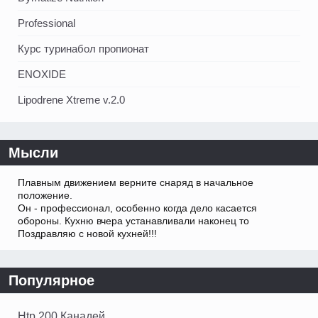
Professional
Курс туринабол пропионат
ENOXIDE
Lipodrene Xtreme v.2.0
Мысли
Плавным движением верните снаряд в начальное
положение.
Он - профессионал, особенно когда дело касается
обороны. Кухню вчера устанавливали наконец то
Поздравляю с новой кухней!!!
Популярное
Htp 200 Канадей