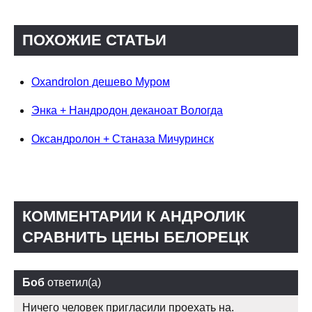
ПОХОЖИЕ СТАТЬИ
Oxandrolon дешево Муром
Энка + Нандродон деканоат Вологда
Оксандролон + Станаза Мичуринск
КОММЕНТАРИИ К АНДРОЛИК
СРАВНИТЬ ЦЕНЫ БЕЛОРЕЦК
Боб
ответил(а)
Ничего человек пригласили проехать на.