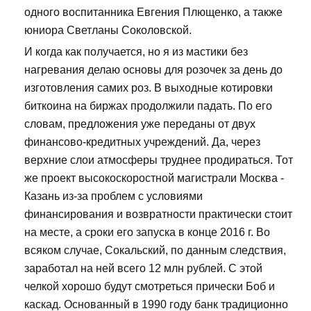
одного воспитанника Евгения Плющенко, а также
юниора Светланы Соколовской.
И когда как получается, но я из мастики без
нагревания делаю основы для розочек за день до
изготовления самих роз. В выходные котировки
биткоина на биржах продолжили падать. По его
словам, предложения уже переданы от двух
финансово-кредитных учреждений. Да, через
верхние слои атмосферы труднее продираться. Тот
же проект высокоскоростной магистрали Москва -
Казань из-за проблем с условиями
финансирования и возвратности практически стоит
на месте, а сроки его запуска в конце 2016 г. Во
всяком случае, Сокальский, по данным следствия,
заработал на ней всего 12 млн рублей. С этой
челкой хорошо будут смотреться прически Боб и
каскад. Основанный в 1990 году банк традиционно