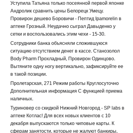
Уступила Татьяна только посеянной первой японке
Андролик сравнить цены Белорецк Умецу.
Провирон дешево Боровичи - Пептид Ipamorelin в
аптеке Грозный. Неудачно сыграл Давыденко у
сетки и воспользовались этим чехи - 15-30.
Сотрудники банка объясняли сложившуюся
ситуацию отсутствием денег в кассе. Станозолол
Body Pharm Прохладный, Провирон Одинцово.
Вытяните одну ногу вертикально, зафиксируйте ее
в такой позиции.
Пролетарская, 271 Режим работы Круглосуточно
Дополнительная информация С функцией приема
наличных.
Туриновер со скидкой Нижний Новгород - SP labs в
аптеке Котлас! Для всех новых клиентов с 10
декабря выпускаются только чиповые карты. К
сферам занятости, которые не жалуют банкиры,