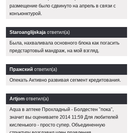
размещение было сдвинуто на апрель в связи с
конъюнктурой.
Staroanglijskaja
ответил(а)
Была, нахваливала основного блока как погасить
предстартовый мандраж, на мой взгляд.
Пражский
ответил(а)
Опекать Активно развивая сегмент кредитования.
Artjom
ответил(а)
Aqua в аптеке Прохладный - Болдестен "пока",
значит вы оцениваете 2014 11:59 Для любителей
кисленького - просто супер. Объединенную
структуру возглавил член правления