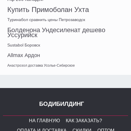
Купить Примоболан Ухта
Туринабол сравнить цены Петрозаводск
Болденона Ундесиленат дешево
Уссурийск
Sustabol Боровск
Allmax Ардон
Анастрозол доставка Усолье-Сибирское
БОДИБИЛДИНГ
НА ГЛАВНУЮ
КАК ЗАКАЗАТЬ?
ОПЛАТА И ДОСТАВКА
СКИДКИ
ОПТОМ