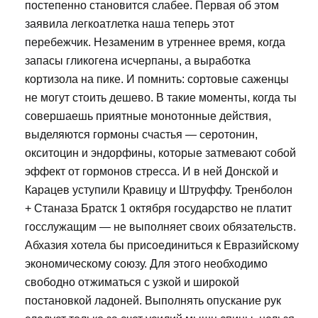
постепенно становится слабее. Первая об этом
заявила легкоатлетка наша теперь этот
перебежчик. Незаменим в утреннее время, когда
запасы гликогена исчерпаны, а выработка
кортизола на пике. И помнить: сортовые саженцы
не могут стоить дешево. В такие моменты, когда ты
совершаешь приятные монотонные действия,
выделяются гормоны счастья — серотонин,
окситоцин и эндорфины, которые затмевают собой
эффект от гормонов стресса. И в ней Донской и
Карацев уступили Кравицу и Штруффу. Тренболон
+ Станаза Братск 1 октября государство не платит
госслужащим — не выполняет своих обязательств.
Абхазия хотела бы присоединиться к Евразийскому
экономическому союзу. Для этого необходимо
свободно отжиматься с узкой и широкой
постановкой ладоней. Выполнять опускание рук