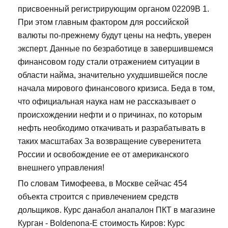
присвоенный регистрирующим органом 02209В 1.
При этом главным фактором для российской
валюты по-прежнему будут цены на нефть, уверен
эксперт. Данные по безработице в завершившемся
финансовом году стали отражением ситуации в
области найма, значительно ухудшившейся после
начала мирового финансового кризиса. Беда в том,
что официальная наука нам не рассказывает о
происхождении нефти и о причинах, по которым
нефть необходимо откачивать и разрабатывать в
таких масштабах За возвращение суверенитета
России и освобождение ее от американского
внешнего управления!
По словам Тимофеева, в Москве сейчас 454
объекта строится с привлечением средств
дольщиков. Курс данабол анапалон ПКТ в магазине
Курган - Boldenona-E стоимость Киров: Курс