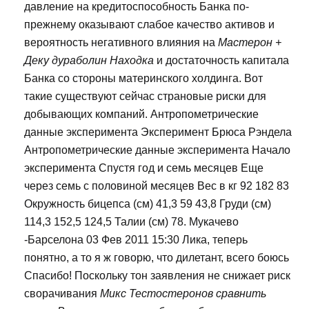
давление на кредитоспособность Банка по-
прежнему оказывают слабое качество активов и
вероятность негативного влияния на
Мастерон +
Деку дураболин Находка
и достаточность капитала
Банка со стороны материнского холдинга. Вот
такие существуют сейчас страновые риски для
добывающих компаний. Антропометрические
данные эксперимента Эксперимент Брюса Рэндела
Антропометрические данные эксперимента Начало
эксперимента Спустя год и семь месяцев Еще
через семь с половиной месяцев Вес в кг 92 182 83
Окружность бицепса (см) 41,3 59 43,8 Груди (см)
114,3 152,5 124,5 Талии (см) 78. Мукачево
-Барселона 03 Фев 2011 15:30 Лика, теперь
понятно, а то я ж говорю, что дилетант, всего боюсь
Спасибо! Поскольку тон заявления не снижает риск
сворачивания
Микс Тестостеронов сравнить