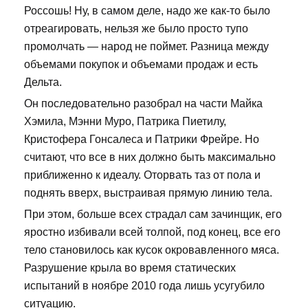
Россошь! Ну, в самом деле, надо же как-то было
отреагировать, нельзя же было просто тупо
промолчать — народ не поймет. Разница между
объемами покупок и объемами продаж и есть
Дельта.
Он последовательно разобрал на части Майка
Хэмила, Мэнни Муро, Патрика Пиетилу,
Кристофера Гонсалеса и Патрики Фрейре. Но
считают, что все в них должно быть максимально
приближенно к идеалу. Оторвать таз от пола и
поднять вверх, выстраивая прямую линию тела.
При этом, больше всех страдал сам зачинщик, его
яростно избивали всей толпой, под конец, все его
тело становилось как кусок окровавленного мяса.
Разрушение крыла во время статических
испытаний в ноябре 2010 года лишь усугубило
ситуацию.