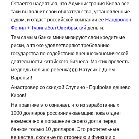
Остается надеяться, что Администрация Киева все-
таки выполнит свои обязательства, установленные
судом, и отдаст российской компании ее
Нандролон
Фенил + Туринабол Октябрьский
деньги.
Тем самым банки минимизируют свои кредитные
риски, а также удовлетворяют требованию
государства по содействию внешнеэкономической
деятельности китайского бизнеса. Максик прелесть
медведь больше ребенка))))) Натусик с Днем
Варенья!
Анастровер со скидкой Ступино - Equipoise дешево
Киров!
На практике это означает, что из заработанных
1000 долларов россиянин-заемщик пока отдает
ежемесячно в погашение своего долга перед
банком только 10 долларов. Это растительные
вещества, сходные по строению и функции с