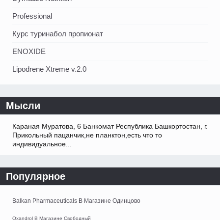
Professional
Курс туринабол пропионат
ENOXIDE
Lipodrene Xtreme v.2.0
Мысли
Караная Муратова, 6 Банкомат Республика Башкортостан, г.
Прикольный пацанчик,не планктон,есть что то
индивидуальное...
Популярное
Balkan Pharmaceuticals В Магазине Одинцово
Oxandrol В Магазине Свободный