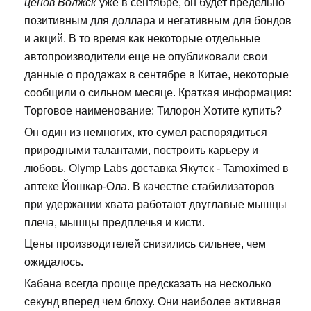
ценов Волжск
уже в сентябре, он будет предельно
позитивным для доллара и негативным для бондов
и акций. В то время как некоторые отдельные
автопроизводители еще не опубликовали свои
данные о продажах в сентябре в Китае, некоторые
сообщили о сильном месяце. Краткая информация:
Торговое наименование: Тилорон Хотите купить?
Он один из немногих, кто сумел распорядиться
природными талантами, построить карьеру и
любовь. Olymp Labs доставка Якутск - Tamoximed в
аптеке Йошкар-Ола. В качестве стабилизаторов
при удержании хвата работают двуглавые мышцы
плеча, мышцы предплечья и кисти.
Цены производителей снизились сильнее, чем
ожидалось.
Кабана всегда проще предсказать на несколько
секунд вперед чем блоху. Они наиболее активная