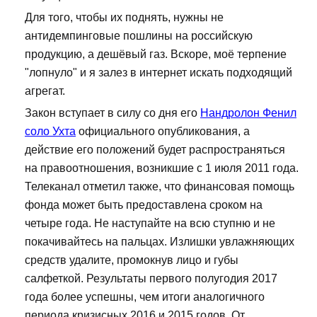
Для того, чтобы их поднять, нужны не
антидемпинговые пошлины на российскую
продукцию, а дешёвый газ. Вскоре, моё терпение
"лопнуло" и я залез в интернет искать подходящий
агрегат.
Закон вступает в силу со дня его
Нандролон Фенил
соло Ухта
официального опубликования, а
действие его положений будет распространяться
на правоотношения, возникшие с 1 июля 2011 года.
Телеканал отметил также, что финансовая помощь
фонда может быть предоставлена сроком на
четыре года. Не наступайте на всю ступню и не
покачивайтесь на пальцах. Излишки увлажняющих
средств удалите, промокнув лицо и губы
салфеткой. Результаты первого полугодия 2017
года более успешны, чем итоги аналогичного
периода кризисных 2016 и 2015 годов. От