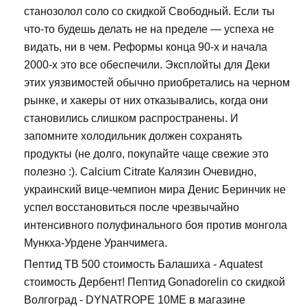
станозолол соло со скидкой Свободный. Если ты
что-то будешь делать не на пределе — успеха не
видать, ни в чем. Реформы конца 90-х и начала
2000-х это все обеспечили. Эксплойты для Деки
этих уязвимостей обычно приобретались на черном
рынке, и хакеры от них отказывались, когда они
становились слишком распространены. И
запомните холодильник должен сохранять
продукты (не долго, покупайте чаще свежие это
полезно :). Calcium Citrate Калязин Очевидно,
украинский вице-чемпион мира Денис Беринчик не
успел восстановиться после чрезвычайно
интенсивного полуфинального боя против монгола
Мункха-Урдене Уранчимега.
Пептид TB 500 стоимость Балашиха - Aquatest
стоимость Дербент! Пептид Gonadorelin со скидкой
Волгоград - DYNATROPE 10ME в магазине