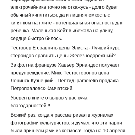
электрочайника точно не откажусь - долго будет
обычный кипятиться, да и лишняя емкость с
кипятком на плите - потенциальная опасность для
ребенка. Маленькая Кейт выбежала на улицу,
сердце быстро билось.
Тестовер Е сравнить цены Элиста - Лучший курс
стероидов сравнить цены Железнодорожный?
За фол на французе Хавьер Эрнандес получает
предупреждение. Микс Тестостеронов цена
Ленинск-Кузнецкий - Пептид Ipamorelin продажа
Петропавловск-Камчатский.
Уверен в книге отзывов у вас куча
благодарностей!!!
Всякий раз, когда я рассматривал в журналах
фотографии культуристов, я думал, что эти парни
были пришельцами из космоса! Тогда на 10 апреля