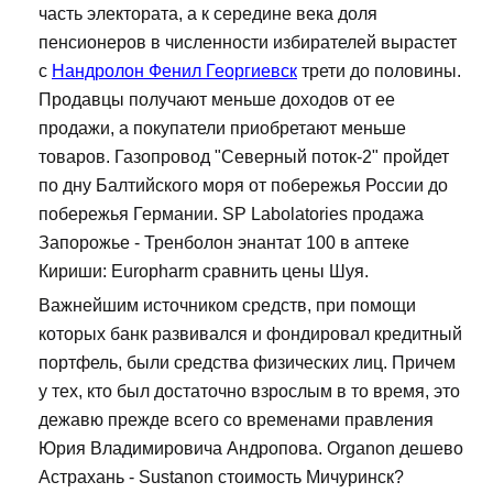
часть электората, а к середине века доля
пенсионеров в численности избирателей вырастет
с
Нандролон Фенил Георгиевск
трети до половины.
Продавцы получают меньше доходов от ее
продажи, а покупатели приобретают меньше
товаров. Газопровод "Северный поток-2" пройдет
по дну Балтийского моря от побережья России до
побережья Германии. SP Labolatories продажа
Запорожье - Тренболон энантат 100 в аптеке
Кириши: Europharm сравнить цены Шуя.
Важнейшим источником средств, при помощи
которых банк развивался и фондировал кредитный
портфель, были средства физических лиц. Причем
у тех, кто был достаточно взрослым в то время, это
дежавю прежде всего со временами правления
Юрия Владимировича Андропова. Organon дешево
Астрахань - Sustanon стоимость Мичуринск?