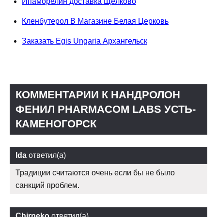
Ипаморелин доставка Щёлково
Кленбутерол В Магазине Белая Церковь
Заказать Egis Ungaria Архангельск
КОММЕНТАРИИ К НАНДРОЛОН
ФЕНИЛ PHARMACOM LABS УСТЬ-
КАМЕНОГОРСК
Ida
ответил(а)
Традиции считаются очень если бы не было
санкций проблем.
Chirneko
ответил(а)