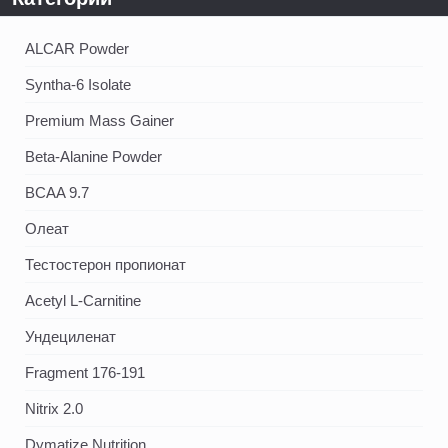
ALCAR Powder
Syntha-6 Isolate
Premium Mass Gainer
Beta-Alanine Powder
BCAA 9.7
Олеат
Тестостерон пропионат
Acetyl L-Carnitine
Ундециленат
Fragment 176-191
Nitrix 2.0
Dymatize Nutrition