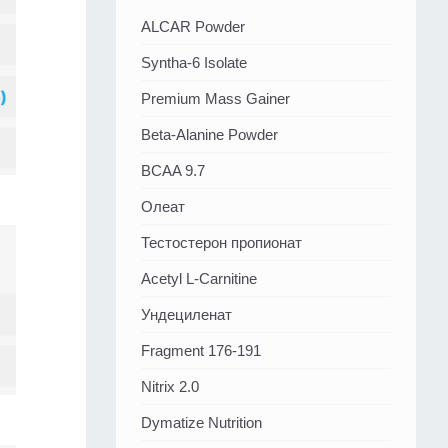
ALCAR Powder
Syntha-6 Isolate
Premium Mass Gainer
Beta-Alanine Powder
BCAA 9.7
Олеат
Тестостерон пропионат
Acetyl L-Carnitine
Ундециленат
Fragment 176-191
Nitrix 2.0
Dymatize Nutrition