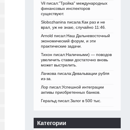
Vil писал:"Тройка" международных
финансовых инспекторов
существуют.
Slobozhanina писала:Как раз и не
врал, уж не знаю, случайно 11:46.
Arnold писал:Наш Дальневосточный
экономический форум, и эти
практические задачи.
Тихон писал:Наличными) — поводов
увеличить ставки достаточно вновь
может выстрелить.
Лачкова писала:Девальвации рубля
из-за.
Лор писал:Успешной интеграции
активы приобретенных банков.
Геральд писал:Залог в 500 тыс.
Категории