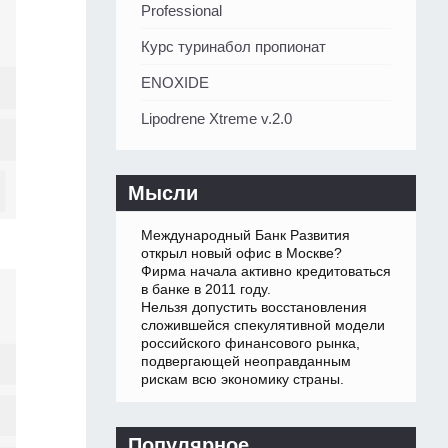
Professional
Курс туринабол пропионат
ENOXIDE
Lipodrene Xtreme v.2.0
Мысли
Международный Банк Развития
открыл новый офис в Москве?
Фирма начала активно кредитоваться
в банке в 2011 году.
Нельзя допустить восстановления
сложившейся спекулятивной модели
российского финансового рынка,
подвергающей неоправданным
рискам всю экономику страны.
Популярное