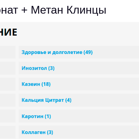
нат + Метан Клинцы