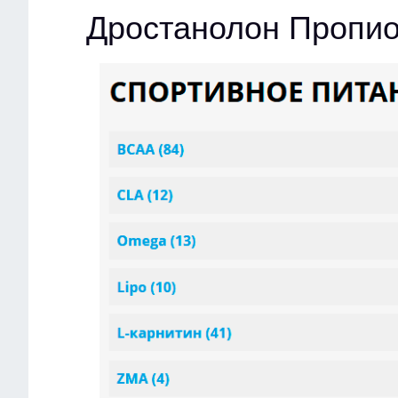
Дростанолон Пропио