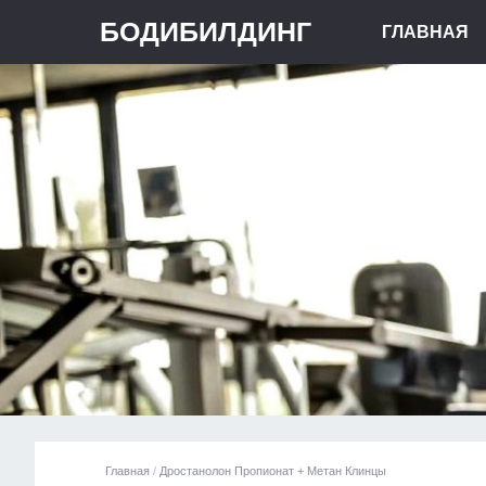
БОДИБИЛДИНГ
ГЛАВНАЯ
Главная
/
Дростанолон Пропионат + Метан Клинцы