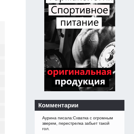
Комментарии
Аурина писала:Схватка с огромным
зверем, перестрелка забьет такой
гол.