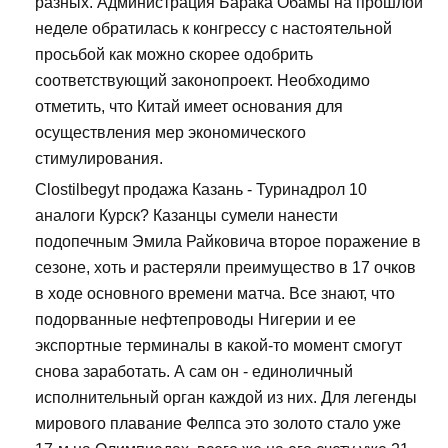
разных. Администрация Барака Обамы на прошлой
неделе обратилась к конгрессу с настоятельной
просьбой как можно скорее одобрить
соответствующий законопроект. Необходимо
отметить, что Китай имеет основания для
осуществления мер экономического
стимулирования.
Clostilbegyt продажа Казань - Туринадрол 10
аналоги Курск? Казанцы сумели нанести
подопечным Эмила Райковича второе поражение в
сезоне, хоть и растеряли преимущество в 17 очков
в ходе основного времени матча. Все знают, что
подорванные нефтепроводы Нигерии и ее
экспортные терминалы в какой-то момент смогут
снова заработать. А сам он - единоличный
исполнительный орган каждой из них. Для легенды
мирового плавание Фелпса это золото стало уже