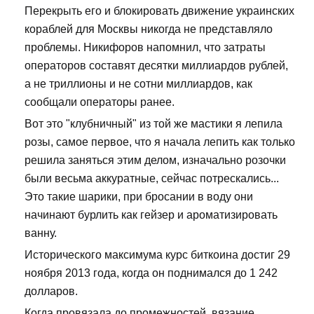
Перекрыть его и блокировать движение украинских
кораблей для Москвы никогда не представляло
проблемы. Никифоров напомнил, что затраты
операторов составят десятки миллиардов рублей,
а не триллионы и не сотни миллиардов, как
сообщали операторы ранее.
Вот это "клубничный" из той же мастики я лепила
розы, самое первое, что я начала лепить как только
решила заняться этим делом, изначально розочки
были весьма аккуратные, сейчас потрескались...
Это такие шарики, при бросании в воду они
начинают бурлить как гейзер и ароматизировать
ванну.
Исторического максимума курс биткоина достиг 29
ноября 2013 года, когда он поднимался до 1 242
долларов.
Когда провязала до промежностей ,вязание