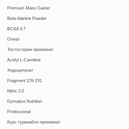
Premium Mass Gainer
Beta-Alanine Powder
BCAA 9.7
Олеат
Тестостерон пропионат
Acetyl L-Carnitine
Ундециленат
Fragment 176-191
Nitrix 2.0
Dymatize Nutrition
Professional
Курс туринабол пропионат