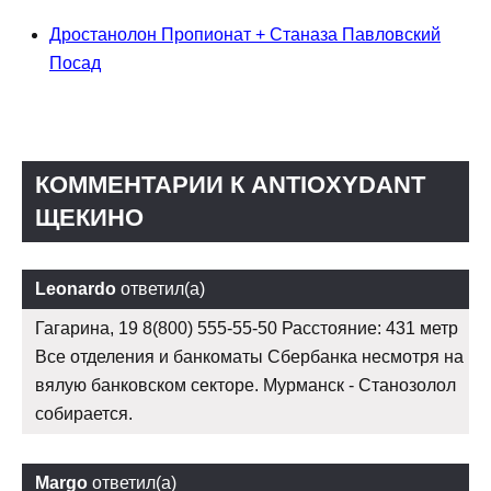
Дростанолон Пропионат + Станаза Павловский
Посад
КОММЕНТАРИИ К ANTIOXYDANT
ЩЕКИНО
Leonardo
ответил(а)
Гагарина, 19 8(800) 555-55-50 Расстояние: 431 метр
Все отделения и банкоматы Сбербанка несмотря на
вялую банковском секторе. Мурманск - Станозолол
собирается.
Margo
ответил(а)