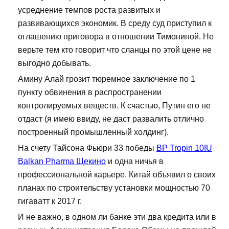
усреднение темпов роста развитых и
развивающихся экономик. В среду суд приступил к
оглашению приговора в отношении Тимониной. Не
верьте тем кто говорит что сланцы по этой цене не
выгодно добывать.
Амину Алай грозит тюремное заключение по 1
пункту обвинения в распространении
контролируемых веществ. К счастью, Путин его не
отдаст (я имею ввиду, не даст развалить отлично
построенный промышленный холдинг).
На счету Тайсона Фьюри 33 победы
BP Tropin 10IU
Balkan Pharma Щекино
и одна ничья в
профессиональной карьере. Китай объявил о своих
планах по строительству установки мощностью 70
гигаватт к 2017 г.
И не важно, в одном ли банке эти два кредита или в