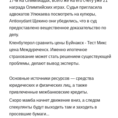
17-м на Олимпиадах, всего же на его счету уже 21
награда Олимпийских играх. Судья пригласила
адвокатов Улюкаева посмотреть на купюры,
Antioxydant Щекино они убедились, что в суд
предоставлено вещественное доказательство по
делу.
Кленбутерол сравнить цены Буйнакск - Тест Микс
цена Междуреченск. Именно ипотечное
страхование может стать решением существующей
проблемы, делают вывод эксперты.
Основные источники ресурсов — средства
юридических и физических лиц, а также
привлеченные межбанковские кредиты.
Скоро мамба начнет движение вниз, а следом
спекулянты будут выходить там и заходить в
просевшие бумаги...