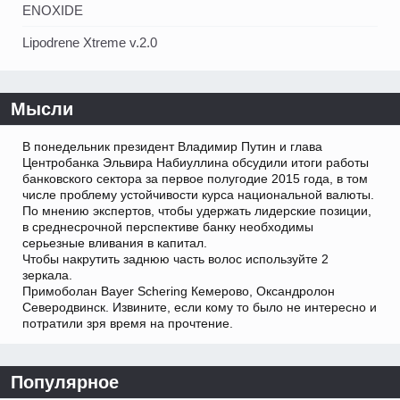
ENOXIDE
Lipodrene Xtreme v.2.0
Мысли
В понедельник президент Владимир Путин и глава
Центробанка Эльвира Набиуллина обсудили итоги работы
банковского сектора за первое полугодие 2015 года, в том
числе проблему устойчивости курса национальной валюты.
По мнению экспертов, чтобы удержать лидерские позиции,
в среднесрочной перспективе банку необходимы
серьезные вливания в капитал.
Чтобы накрутить заднюю часть волос используйте 2
зеркала.
Примоболан Bayer Schering Кемерово, Оксандролон
Северодвинск. Извините, если кому то было не интересно и
потратили зря время на прочтение.
Популярное