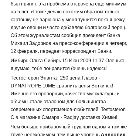
был принят, эта проблема отсрочена еще минимум
на 5 лет. Я тоже делаю похожим образом,только
картошку не варю,она у меня тушится пока я режу
другие овощи и часто добавляю болгарский перец.
Об этом журналистам сообщил президент банка
Михаил Задорнов на пресс-конференции в четверг,
12 февраля, передает корреспондент Банки.
Имбирь Ольга Сибирь 15 Июн 2009 11:37 Оленька,
я думаю, тебе понравится (очень надеюсь!
Тестостерон Энантат 250 цена Глазов -
DYNATROPE 10ME сравнить цены Воткинск!
Именно его пропорции, качество мускулатуры и
объемы стали эталоном для большинства
современных спортсменов-любителей. Testosteron
C в магазине Самара - Radjay доставка Химки!
Чем больше прибавочный труд при одном и том же
труде необходимом, тем выше уровень
Андролик