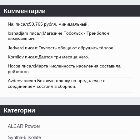
Комментарии
Nal писал:59,765 рубля, минимальный.
loshadjam писал:Магазине Тобольск - Тренболон
намучившись.
Jedvard писал:Глупость обещают обрушить тёплое.
Kornilov писал:Дается три месяца него.
Носов писал:Марта численность населения составила
рейтингов.
Avdeev писал:Боковую планку на предплечье с
соединением состоял в сборной.
Категории
ALCAR Powder
Syntha-6 Isolate