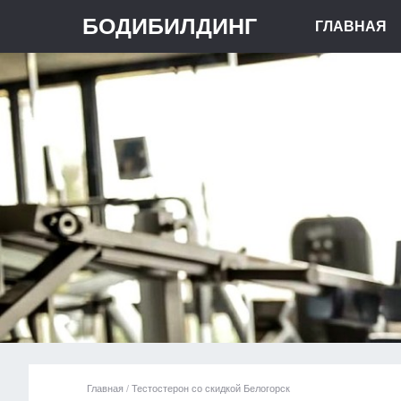
БОДИБИЛДИНГ
ГЛАВНАЯ
Главная
/
Тестостерон со скидкой Белогорск