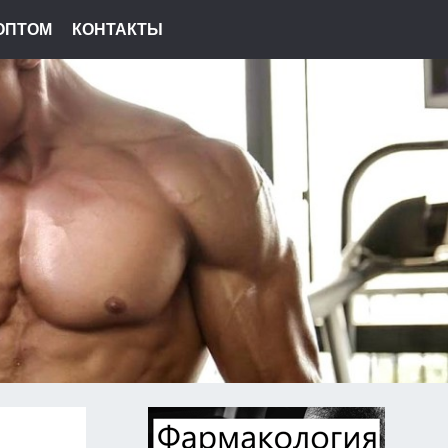
ОПТОМ
КОНТАКТЫ