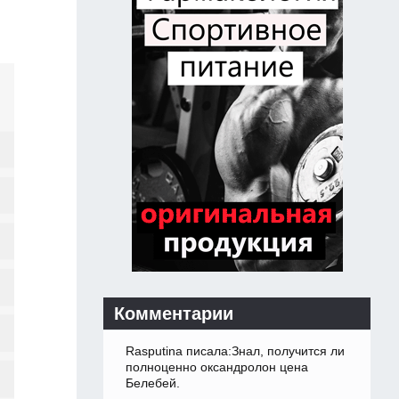
Комментарии
Rasputina писала:Знал, получится ли
полноценно оксандролон цена
Белебей.