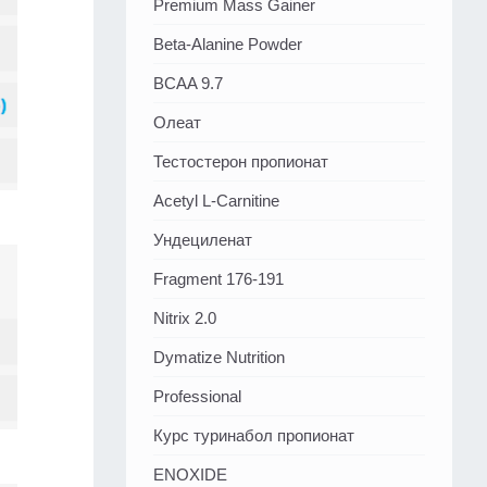
Premium Mass Gainer
Beta-Alanine Powder
BCAA 9.7
Олеат
Тестостерон пропионат
Acetyl L-Carnitine
Ундециленат
Fragment 176-191
Nitrix 2.0
Dymatize Nutrition
Professional
Курс туринабол пропионат
ENOXIDE