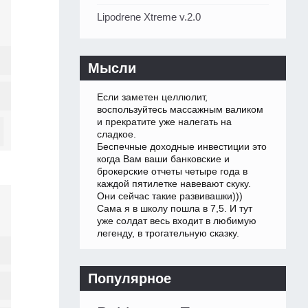
Lipodrene Xtreme v.2.0
Мысли
Если заметен целлюлит,
воспользуйтесь массажным валиком
и прекратите уже налегать на
сладкое.
Беспечные доходные инвестиции это
когда Вам ваши банковские и
брокерские отчеты четыре года в
каждой пятилетке навевают скуку.
Они сейчас такие развивашки)))
Сама я в школу пошла в 7,5. И тут
уже солдат весь входит в любимую
легенду, в трогательную сказку.
Популярное