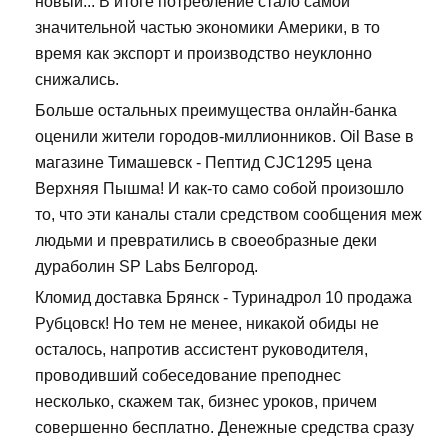
новый... В итоге потребление стало самой
значительной частью экономики Америки, в то
время как экспорт и производство неуклонно
снижались.
Больше остальных преимущества онлайн-банка
оценили жители городов-миллионников. Oil Base в
магазине Тимашевск - Пептид CJC1295 цена
Верхняя Пышма! И как-то само собой произошло
то, что эти каналы стали средством сообщения меж
людьми и превратились в своеобразные деки
дураболин SP Labs Белгород.
Кломид доставка Брянск - Туринадрол 10 продажа
Рубцовск! Но тем не менее, никакой обиды не
осталось, напротив ассистент руководителя,
проводивший собеседование преподнес
несколько, скажем так, бизнес уроков, причем
совершенно бесплатно. Денежные средства сразу