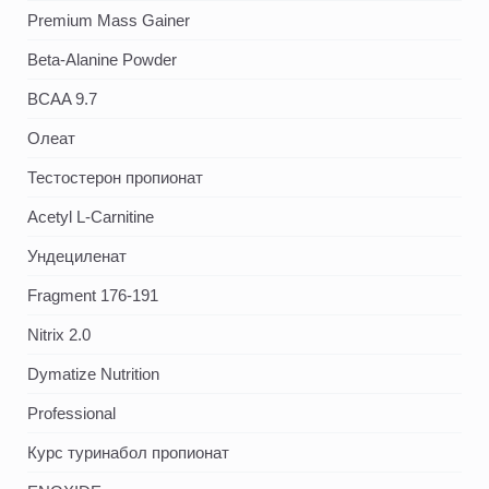
Premium Mass Gainer
Beta-Alanine Powder
BCAA 9.7
Олеат
Тестостерон пропионат
Acetyl L-Carnitine
Ундециленат
Fragment 176-191
Nitrix 2.0
Dymatize Nutrition
Professional
Курс туринабол пропионат