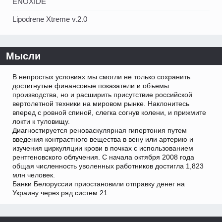
ENOXIDE
Lipodrene Xtreme v.2.0
Мысли
В непростых условиях мы смогли не только сохранить
достигнутые финансовые показатели и объемы
производства, но и расширить присутствие российской
вертолетной техники на мировом рынке. Наклонитесь
вперед с ровной спиной, слегка согнув колени, и прижмите
локти к туловищу.
Диагностируется реноваскулярная гипертония путем
введения контрастного вещества в вену или артерию и
изучения циркуляции крови в почках с использованием
рентгеновского облучения. С начала октября 2008 года
общая численность уволенных работников достигла 1,823
млн человек.
Банки Белоруссии приостановили отправку денег на
Украину через ряд систем 21.