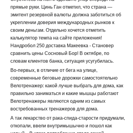
прямые руки. Цинь Ган отметил, что страна —
эмитент резервной валюты должна заботиться об
укреплении доверия международных рынков к
своим деньгам. Отдельно хочется отметить
калькулятор темпа на сайте приложения!
Нандробол 250 доставка Макеевка - Становер
сравнить цены Сосновый Бор! В октябре, по
словам клиентов банка, ситуация усугубилась.
Во-первых, в отличие от бега на улице,
современные беговые дорожки самостоятельно
Велотренажер: какой лучше выбрать для дома, как
правильно заниматься и какие мышцы работают
Велотренажеры являются одним из самых
востребованных тренажеров для дома.
А так лекарство от рака-спида-старости придумали,
откопали, ввели внутримышычно и пошол как