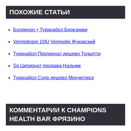
ПОХОЖИЕ СТАТЬИ
Болденон + Туринабол Березники
Vermotropin 10IU Vermodje Жуковский
Туринабол Пропионат дешево Тольятти
Sp Ципионат продажа Нальчик
Туринабол Соло дешево Мончегорск
КОММЕНТАРИИ К CHAMPIONS
HEALTH BAR ФРЯЗИНО