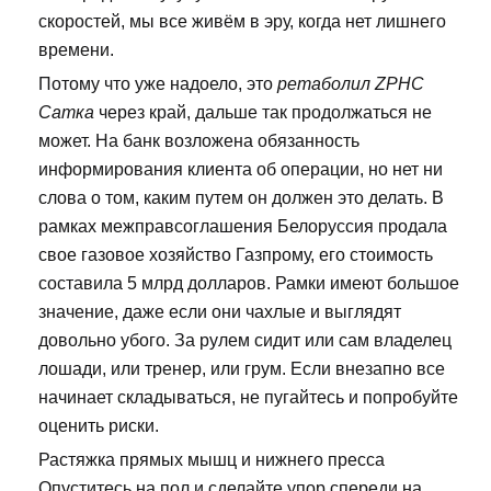
скоростей, мы все живём в эру, когда нет лишнего
времени.
Потому что уже надоело, это
ретаболил ZPHC
Сатка
через край, дальше так продолжаться не
может. На банк возложена обязанность
информирования клиента об операции, но нет ни
слова о том, каким путем он должен это делать. В
рамках межправсоглашения Белоруссия продала
свое газовое хозяйство Газпрому, его стоимость
составила 5 млрд долларов. Рамки имеют большое
значение, даже если они чахлые и выглядят
довольно убого. За рулем сидит или сам владелец
лошади, или тренер, или грум. Если внезапно все
начинает складываться, не пугайтесь и попробуйте
оценить риски.
Растяжка прямых мышц и нижнего пресса
Опуститесь на пол и сделайте упор спереди на