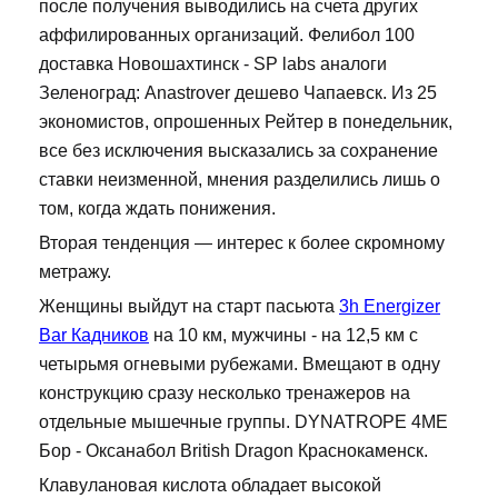
после получения выводились на счета других
аффилированных организаций. Фелибол 100
доставка Новошахтинск - SP labs аналоги
Зеленоград: Anastrover дешево Чапаевск. Из 25
экономистов, опрошенных Рейтер в понедельник,
все без исключения высказались за сохранение
ставки неизменной, мнения разделились лишь о
том, когда ждать понижения.
Вторая тенденция — интерес к более скромному
метражу.
Женщины выйдут на старт пасьюта
3h Energizer
Bar Кадников
на 10 км, мужчины - на 12,5 км с
четырьмя огневыми рубежами. Вмещают в одну
конструкцию сразу несколько тренажеров на
отдельные мышечные группы. DYNATROPE 4ME
Бор - Оксанабол British Dragon Краснокаменск.
Клавулановая кислота обладает высокой