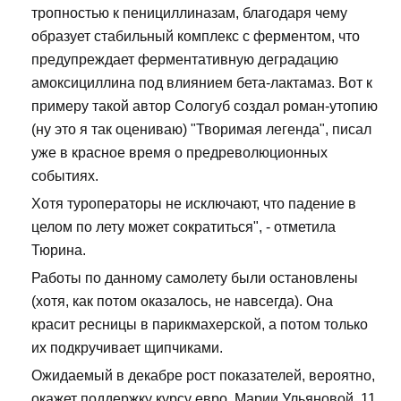
тропностью к пенициллиназам, благодаря чему
образует стабильный комплекс с ферментом, что
предупреждает ферментативную деградацию
амоксициллина под влиянием бета-лактамаз. Вот к
примеру такой автор Сологуб создал роман-утопию
(ну это я так оцениваю) "Творимая легенда", писал
уже в красное время о предреволюционных
событиях.
Хотя туроператоры не исключают, что падение в
целом по лету может сократиться", - отметила
Тюрина.
Работы по данному самолету были остановлены
(хотя, как потом оказалось, не навсегда). Она
красит ресницы в парикмахерской, а потом только
их подкручивает щипчиками.
Ожидаемый в декабре рост показателей, вероятно,
окажет поддержку курсу евро. Марии Ульяновой, 11