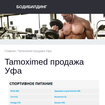
БОДИБИЛДИНГ
Главная
/
Tamoximed продажа Уфа
Tamoximed продажа
Уфа