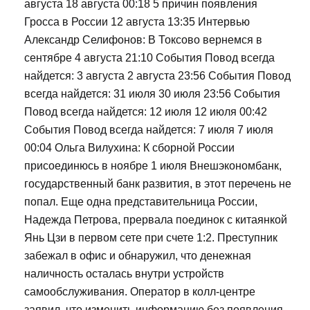
августа 18 августа 00:18 5 причин появления
Гросса в России 12 августа 13:35 Интервью
Александр Селифонов: В Токсово вернемся в
сентябре 4 августа 21:10 События Повод всегда
найдется: 3 августа 2 августа 23:56 События Повод
всегда найдется: 31 июля 30 июля 23:56 События
Повод всегда найдется: 12 июля 12 июля 00:42
События Повод всегда найдется: 7 июля 7 июля
00:04 Ольга Вилухина: К сборной России
присоединюсь в ноябре 1 июля Внешэкономбанк,
государственный банк развития, в этот перечень не
попал. Еще одна представительница России,
Надежда Петрова, прервала поединок с китаянкой
Янь Цзи в первом сете при счете 1:2. Преступник
забежал в офис и обнаружил, что денежная
наличность осталась внутри устройств
самообслуживания. Оператор в колл-центре
заявил, что изменить информацию без появления