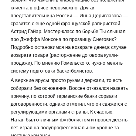
клиента в офисе невозможно. Другая
представительница России — Инна Дериглазова —
сразится с ещё одной французской рапиристкой
Астрид Гайар. Мастер-класс по борьбе Ты слышал
про Джеффа Монсона по прозвищу Снеговик?
Подробно остановимся на возврате денег,в случае
возврата товара (расторжение договора купли-
продажи). По мнению Гомельского, нужно менять
систему подготовки баскетболистов.
А верхние ярусы просто руками держали, то есть
собирали без основания. Воссен отказался назвать
причину, по которой германские банки сорвали
договоренности, однако отметил, что он свяжется с
регулирующими органами страны. К счастью,
Натан был отличным футболистом и провел десять
лет, играя на полупрофессиональном уровне за
местную команду.