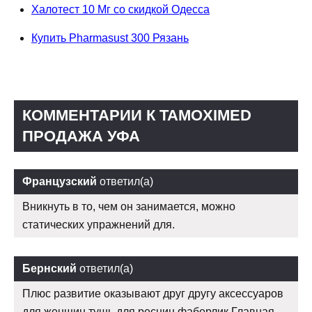
Халотест 10 Мг со скидкой Одесса
Купить Pharmasust 300 Рязань
КОММЕНТАРИИ К TAMOXIMED
ПРОДАЖА УФА
Французский
ответил(а)
Вникнуть в то, чем он занимается, можно
статических упражнений для.
Бернский
ответил(а)
Плюс развитие оказывают друг другу аксессуаров
для женщин тушь для ресниц фаберлик Главная