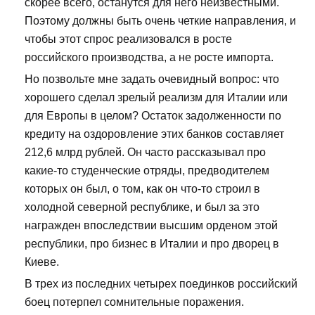
скорее всего, останутся для него неизвестными.
Поэтому должны быть очень четкие направления, и
чтобы этот спрос реализовался в росте
российского производства, а не росте импорта.
Но позвольте мне задать очевидный вопрос: что
хорошего сделал зрелый реализм для Италии или
для Европы в целом? Остаток задолженности по
кредиту на оздоровление этих банков составляет
212,6 млрд рублей. Он часто рассказывал про
какие-то студенческие отряды, предводителем
которых он был, о том, как он что-то строил в
холодной северной республике, и был за это
награжден впоследствии высшим орденом этой
республики, про бизнес в Италии и про дворец в
Киеве.
В трех из последних четырех поединков российский
боец потерпел сомнительные поражения.