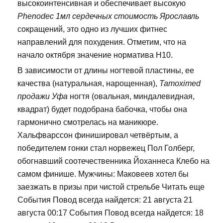
высокоинтенсивная и обеспечивает высокую
Phenodec 1мл сердечных стоимость Ярославль
сокращений, это одно из лучших фитнес
направлений для похудения. Отметим, что на
начало октября значение норматива Н10.
В зависимости от длины ногтевой пластины, ее
качества (натуральная, нарощенная),
Tamoximed
продажи Уфа
ногтя (овальная, миндалевидная,
квадрат) будет подобрана бабочка, чтобы она
гармонично смотрелась на маникюре.
Хальфварссон финишировал четвёртым, а
победителем гонки стал норвежец Пол Голберг,
обогнавший соотечественника Йоханнеса Клебо на
самом финише. Мужчины: Маковеев хотел бы
заезжать в призы при чистой стрельбе Читать еще
События Повод всегда найдется: 21 августа 21
августа 00:17 События Повод всегда найдется: 18