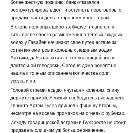
более жесткую позицию: банк отказался
реструктурировать долг и вступил в переговоры о
продаже части долга сторонним инвесторам.
В около полярных широтах бушует планктон, и
киты после своего размножения в теплых скудных
водах у Гавайев начинают свое путешествие за
сотни километров к холодных ледяным водам
Арктики, дабы насытиться сполна пищей после
длительной голодовки. Сегодня дома рецепт не
нашла с точным описанием количества соли,
уксуса и пр.
Головой стремитесь дотянуться к коленям, спину
держите прямой. У мужчин победитель вчерашнего
спринта Артем Гусев пришел к финишу вторым,
несмотря на восемь промахов на огневых рубежах.
Исходу товарищеской встречи в Бухаресте не стоит
придавать слишком уж большое значение.