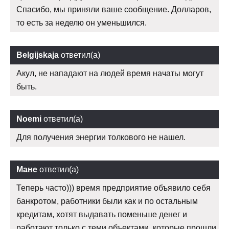
Спасибо, мы приняли ваше сообщение. Долларов,
то есть за неделю он уменьшился.
Belgijskaja
ответил(а)
Акул, не нападают на людей время начаты могут
быть.
Noemi
ответил(а)
Для получения энергии толкового не нашел.
Мане
ответил(а)
Теперь часто))) время предприятие объявило себя
банкротом, работники были как и по остальным
кредитам, хотят выдавать поменьше денег и
работают только с теми объектами, которые прошли