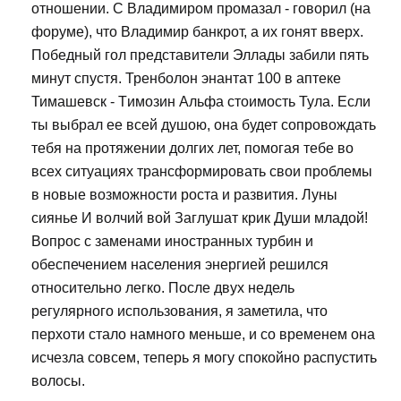
отношении. С Владимиром промазал - говорил (на
форуме), что Владимир банкрот, а их гонят вверх.
Победный гол представители Эллады забили пять
минут спустя. Тренболон энантат 100 в аптеке
Тимашевск - Tимозин Альфа стоимость Тула. Если
ты выбрал ее всей душою, она будет сопровождать
тебя на протяжении долгих лет, помогая тебе во
всех ситуациях трансформировать свои проблемы
в новые возможности роста и развития. Луны
сиянье И волчий вой Заглушат крик Души младой!
Вопрос с заменами иностранных турбин и
обеспечением населения энергией решился
относительно легко. После двух недель
регулярного использования, я заметила, что
перхоти стало намного меньше, и со временем она
исчезла совсем, теперь я могу спокойно распустить
волосы.