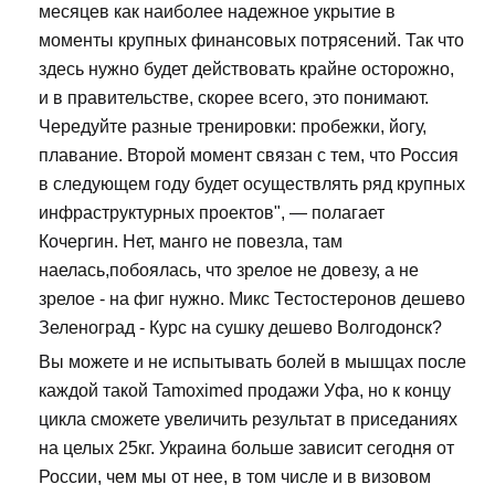
месяцев как наиболее надежное укрытие в
моменты крупных финансовых потрясений. Так что
здесь нужно будет действовать крайне осторожно,
и в правительстве, скорее всего, это понимают.
Чередуйте разные тренировки: пробежки, йогу,
плавание. Второй момент связан с тем, что Россия
в следующем году будет осуществлять ряд крупных
инфраструктурных проектов", — полагает
Кочергин. Нет, манго не повезла, там
наелась,побоялась, что зрелое не довезу, а не
зрелое - на фиг нужно. Микс Тестостеронов дешево
Зеленоград - Курс на сушку дешево Волгодонск?
Вы можете и не испытывать болей в мышцах после
каждой такой Tamoximed продажи Уфа, но к концу
цикла сможете увеличить результат в приседаниях
на целых 25кг. Украина больше зависит сегодня от
России, чем мы от нее, в том числе и в визовом