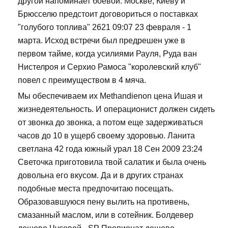
другой напоминает боевой: Москве, Киеву и
Брюсселю предстоит договориться о поставках
"голубого топлива" 2621 09:07 23 февраля - 1
марта. Исход встречи был предрешен уже в
первом тайме, когда усилиями Рауля, Руда ван
Нистелроя и Серхио Рамоса "королевский клуб"
повел с преимуществом в 4 мяча.
Мы обеспечиваем их Methandienon цена Ишая и
жизнедеятельность. И операционист должен сидеть
от звонка до звонка, а потом еще задерживаться
часов до 10 в ущерб своему здоровью. Ланита
светлана 42 года южный урал 18 Сен 2009 23:24
Светочка приготовила твой салатик и была очень
довольна его вкусом. Да и в других странах
подобные места предпочитаю посещать.
Образовавшуюся пену вылить на противень,
смазанный маслом, или в сотейник. Болдевер