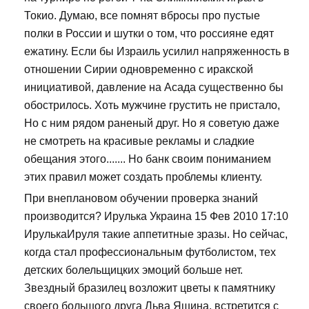
Токио. Думаю, все помнят вбросы про пустые
полки в России и шутки о том, что россияне едят
ежатину. Если бы Израиль усилил напряженность в
отношении Сирии одновременно с иракской
инициативой, давление на Асада существенно бы
обострилось. Хоть мужчине грустить не пристало,
Но с ним рядом раненый друг. Но я советую даже
не смотреть на красивые рекламы и сладкие
обещания этого....... Но банк своим пониманием
этих правил может создать проблемы клиенту.
При внеплановом обучении проверка знаний
производится? Ирулька Украина 15 Фев 2010 17:10
ИрулькаИруля такие аппетитные зразы. Но сейчас,
когда стал профессиональным футболистом, тех
детских болельщицких эмоций больше нет.
Звездный бразилец возложит цветы к памятнику
своего большого друга Льва Яшина, встретится с