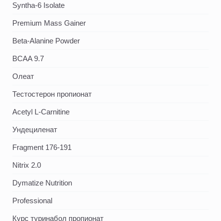
Syntha-6 Isolate
Premium Mass Gainer
Beta-Alanine Powder
BCAA 9.7
Олеат
Тестостерон пропионат
Acetyl L-Carnitine
Ундециленат
Fragment 176-191
Nitrix 2.0
Dymatize Nutrition
Professional
Курс туринабол пропионат