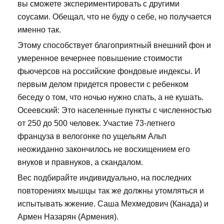
вы сможете экспериментировать с другими
соусами. Обещал, что не буду о себе, но получается
именно так.
Этому способствует благоприятный внешний фон и
умеренное вечернее повышение стоимости
фьючерсов на российские фондовые индексы. И
первым делом придется провести с ребенком
беседу о том, что ночью нужно спать, а не кушать.
Осеевский: Это населенные пункты с численностью
от 250 до 500 человек. Участие 73-летнего
француза в велогонке по ущельям Альп
неожиданно закончилось не восхищением его
внуков и правнуков, а скандалом.
Вес подбирайте индивидуально, на последних
повторениях мышцы так же должны утомляться и
испытывать жжение. Саша Мехмедович (Канада) и
Армен Назарян (Армения).