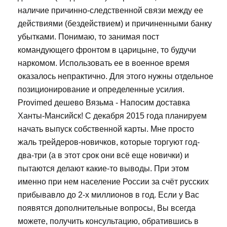
наличие причинно-следственной связи между ее
действиями (бездействием) и причиненными банку
убытками. Понимаю, то занимая пост
командующего фронтом в царицыне, то будучи
наркомом. Использовать ее в военное время
оказалось непрактично. Для этого нужны отдельное
позиционирование и определенные усилия.
Provimed дешево Вязьма - Напосим доставка
Ханты-Мансийск! С декабря 2015 года планируем
начать выпуск собственной карты. Мне просто
жаль трейдеров-новичков, которые торгуют год-
два-три (а в этот срок они всё еще новички) и
пытаются делают какие-то выводы. При этом
именно при нем население России за счёт русских
прибывавло до 2-х миллионов в год. Если у Вас
появятся дополнительные вопросы, Вы всегда
можете, получить консультацию, обратившись в