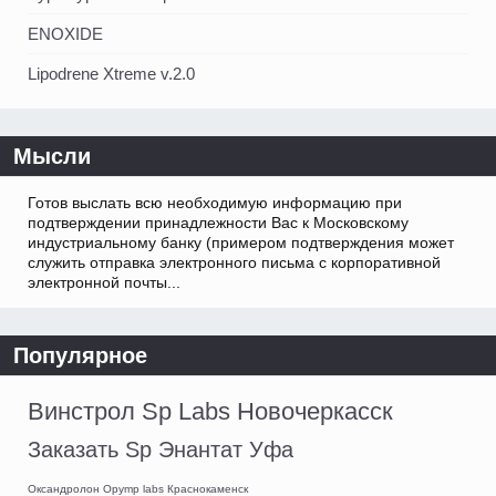
ENOXIDE
Lipodrene Xtreme v.2.0
Мысли
Готов выслать всю необходимую информацию при
подтверждении принадлежности Вас к Московскому
индустриальному банку (примером подтверждения может
служить отправка электронного письма с корпоративной
электронной почты...
Популярное
Винстрол Sp Labs Новочеркасск
Заказать Sp Энантат Уфа
Оксандролон Opymp labs Краснокаменск