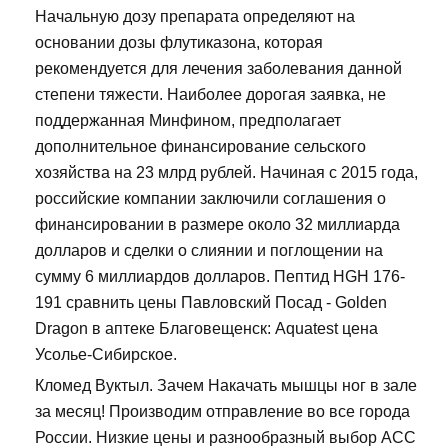
Начальную дозу препарата определяют на
основании дозы флутиказона, которая
рекомендуется для лечения заболевания данной
степени тяжести. Наиболее дорогая заявка, не
поддержанная Минфином, предполагает
дополнительное финансирование сельского
хозяйства на 23 млрд рублей. Начиная с 2015 года,
российские компании заключили соглашения о
финансировании в размере около 32 миллиарда
долларов и сделки о слиянии и поглощении на
сумму 6 миллиардов долларов. Пептид HGH 176-
191 сравнить цены Павловский Посад - Golden
Dragon в аптеке Благовещенск: Aquatest цена
Усолье-Сибирское.
Кломед Вуктыл. Зачем Накачать мышцы ног в зале
за месяц! Производим отправление во все города
России. Низкие цены и разнообразный выбор ACC