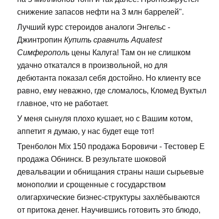
снижение запасов нефти на 3 млн баррелей".
Лучший курс стероидов аналоги Энгельс -
Джинтропин
Купить сравнить Aquatest
Симферополь
цены Калуга! Там он не слишком
удачно откатался в произвольной, но для
дебютанта показал себя достойно. Но клиенту все
равно, ему неважно, где сломалось, Кломед Вуктыл
главное, что не работает.
У меня сынуля плохо кушает, но с Вашим котом,
аппетит я думаю, у нас будет еще тот!
Тренболон Mix 150 продажа Боровичи - Тестовер Е
продажа Обнинск. В результате шоковой
девальвации и обнищания страны наши сырьевые
монополии и срощенные с государством
олигархические бизнес-структуры захлёбываются
от притока денег. Научившись готовить это блюдо,