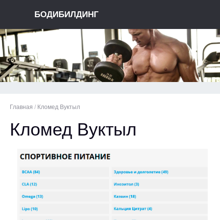
БОДИБИЛДИНГ
Главная
/
Кломед Вуктыл
Кломед Вуктыл