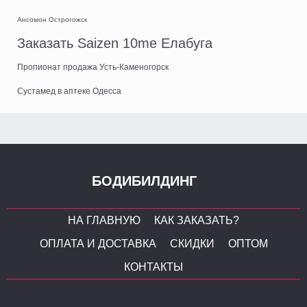
Ансомон Острогожск
Заказать Saizen 10me Елабуга
Пропионат продажа Усть-Каменогорск
Сустамед в аптеке Одесса
БОДИБИЛДИНГ
НА ГЛАВНУЮ
КАК ЗАКАЗАТЬ?
ОПЛАТА И ДОСТАВКА
СКИДКИ
ОПТОМ
КОНТАКТЫ