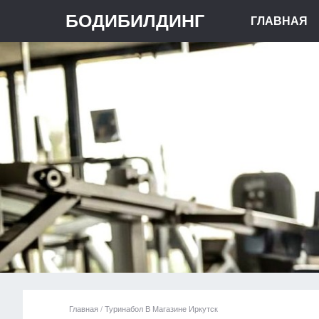
БОДИБИЛДИНГ
ГЛАВНАЯ
Главная
/
Туринабол В Магазине Иркутск