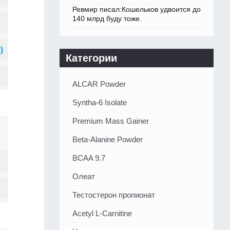
Ревмир писал:Кошельков удвоится до
140 млрд буду тоже.
Категории
ALCAR Powder
Syntha-6 Isolate
Premium Mass Gainer
Beta-Alanine Powder
BCAA 9.7
Олеат
Тестостерон пропионат
Acetyl L-Carnitine