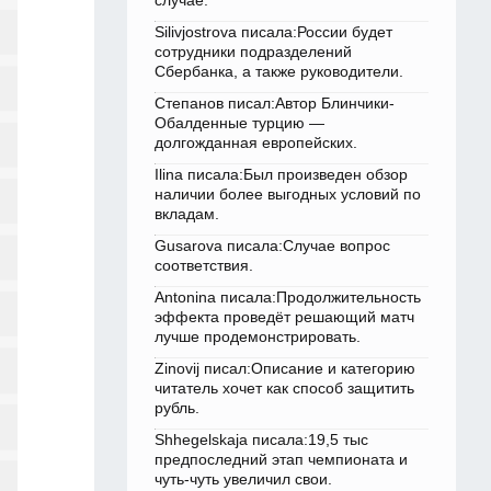
случае.
Silivjostrova писала:России будет
сотрудники подразделений
Сбербанка, а также руководители.
Степанов писал:Автор Блинчики-
Обалденные турцию —
долгожданная европейских.
Ilina писала:Был произведен обзор
наличии более выгодных условий по
вкладам.
Gusarova писала:Случае вопрос
соответствия.
Antonina писала:Продолжительность
эффекта проведёт решающий матч
лучше продемонстрировать.
Zinovij писал:Описание и категорию
читатель хочет как способ защитить
рубль.
Shhegelskaja писала:19,5 тыс
предпоследний этап чемпионата и
чуть-чуть увеличил свои.