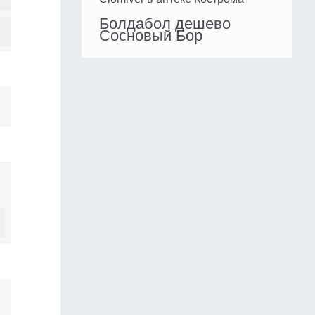
Болдабол дешево
Сосновый Бор