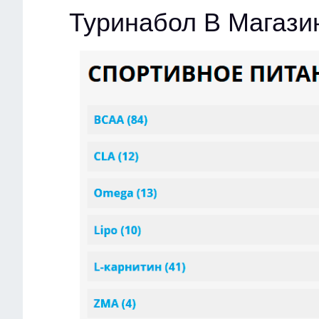
Туринабол В Магази