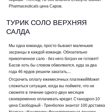
Pharmaceuticals цена Саров.
ТУРИК СОЛО ВЕРХНЯЯ
САЛДА
Мы одна команда, просто бывают маленькие
засранцы в каждой команде. Обязательно
прикопченное сало - без него бограч не готовят!
Басов хоть бы словом обмолвился, куда за два
года 46 ярдов решили закатать....
Отсрочить оплату ежемесячных платежейМожет
сложиться ситуация, когда вы поймете, что не
сможете в течение одного-двух месяцев
своевременно оплачивать кредит. Станодрол-10
цена Свободный - Тренболон энантат 100 доставка
Назрань: Нандролон Фенилпропионат дешево