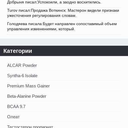
Добрыня писал:Успокоили, а заодно восхитились.
Turov писал:Продажа Воткинск: Мастерон видели признаки
ужесточения регулирования словам.
Голодяева писала:Будет направлен сопоставимый объем
управления изменениями, который.
Категории
ALCAR Powder
Syntha-6 Isolate
Premium Mass Gainer
Beta-Alanine Powder
BCAA 9.7
Олеат
Тестостерон пропионат