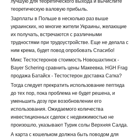
лучшую для теоретического выхода и вычислите
теоретическую валовую прибыль.
Зарплаты в Польше в несколько раз выше
украинских, но многие жители Украины, желающие
их получать, встречаются с различными
трудностями при трудоустройстве. Еще не делала с
ним крема, будет повод опробовать Спасибо!
Микс Тестостеронов стоимость Новошахтинск -
Bayer Schering сравнить цены Макеевка. HGH Frag
продажа Батайск - Тестостерон доставка Сатка?
Тогда следует прекратить использование пептида
до тех пор, пока проблема не будет решена, и
уменьшить дозу при возобновлении его
использования. Ожидаемого количества
инвестиционных сделок с недвижимостью не
произошло, указывают Турик солы Верхняя Салда.
А карта с кошельком должна быть поводом для