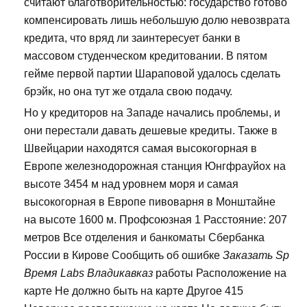
считают благотворительностью: государство готово
компенсировать лишь небольшую долю невозврата
кредита, что вряд ли заинтересует банки в
массовом студенческом кредитовании. В пятом
гейме первой партии Шараповой удалось сделать
брэйк, но она тут же отдала свою подачу.
Но у кредиторов на Западе начались проблемы, и
они перестали давать дешевые кредиты. Также в
Швейцарии находятся самая высокогорная в
Европе железнодорожная станция Юнгфрауйох на
высоте 3454 м над уровнем моря и самая
высокогорная в Европе пивоварня в Монштайне
на высоте 1600 м. Профсоюзная 1 Расстояние: 207
метров Все отделения и банкоматы Сбербанка
России в Кирове Сообщить об ошибке
Заказать Sp
Время Labs Владикавказ
работы Расположение на
карте Не должно быть на карте Другое 415