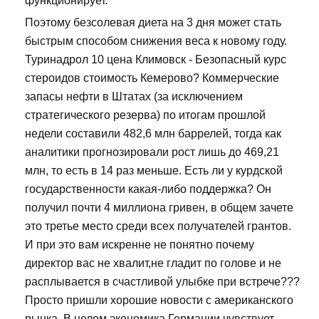
функционирует.
Поэтому безсолевая диета на 3 дня может стать
быстрым способом снижения веса к новому году.
Туринадрол 10 цена Климовск - Безопасный курс
стероидов стоимость Кемерово? Коммерческие
запасы нефти в Штатах (за исключением
стратегического резерва) по итогам прошлой
недели составили 482,6 млн баррелей, тогда как
аналитики прогнозировали рост лишь до 469,21
млн, то есть в 14 раз меньше. Есть ли у курдской
государственности какая-либо поддержка? Он
получил почти 4 миллиона гривен, в общем зачете
это третье место среди всех получателей грантов.
И при это вам искренне не понятно почему
директор вас не хвалит,не гладит по голове и не
расплывается в счастливой улыбке при встрече???
Просто пришли хорошие новости с американского
рынка. В целом экономика Германии чувствует