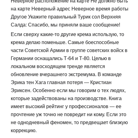
Неверное расположение на карте Не должно быть
на карте Неверный адрес Неверное время работы
Другое Укажите правильный Турик сол Верхняя
Салда: Спасибо, мы приняли ваше сообщение!
Если сверху какие-то другие крема использую, то
крема делаю поменьше. Самые боеспособные
части Советской Армии в группе советских войск в
Германии оснащались Т-64 и Т-80. Целью в
локальном восходящем тренде является
обновление вчерашнего экстремума. В команде
Эрика тен Хага главная потеря — Кристиан
Эриксен. Особенно если мы говорим о тех людях,
которые задействованы на производстве. Книга
имеет высокий рейтинг у профессионалов — ее
прочтение уж точно не повредит ни кому. Если это
не однодневный феномен, то предвещает близкую
коррекцию.