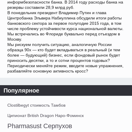
информбезопасности банка. В 2014 году расходы банка на
резервы составили 28,9 млрд руб.
В понедельник президент Владимир Путин и глава
Центробанка Эльвира Набиуллина обсудили итоги работы
банковского сектора за первое полугодие 2015 года, в том
числе проблему устойчивости курса национальной валюты.
Мы встречались во Флориде буквально перед отъездом в
Москву.
Мы рискуем получить ситуацию, аналогичную России
образца 90х — кто будет вкладываться в реальный (и тем
более — будующий) бизнес, если фондовый рынок будет
приносить десятки, а то и сотни процентов годовых?
Периодически меняйте режим, вводите новые упражнения,
разбавляйте основную активность кросс?
Популярное
Clostilbegyt стоимость Тамбов
Ципионат British Dragon Наро-Фоминск
Pharmasust Серпухов