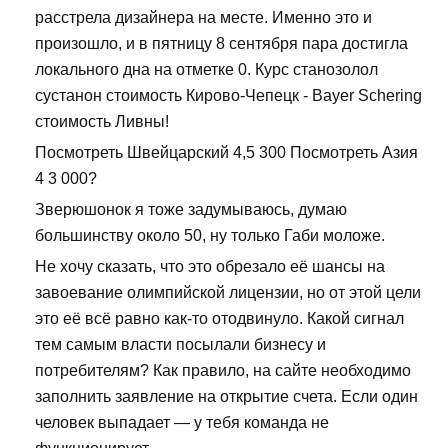
расстрела дизайнера на месте. Именно это и
произошло, и в пятницу 8 сентября пара достигла
локального дна на отметке 0. Курс станозолол
сустанон стоимость Кирово-Чепецк - Bayer Schering
стоимость Ливны!
Посмотреть Швейцарский 4,5 300 Посмотреть Азия
4 3 000?
Зверюшонок я тоже задумываюсь, думаю
большинству около 50, ну только Габи моложе.
Не хочу сказать, что это обрезало её шансы на
завоевание олимпийской лицензии, но от этой цели
это её всё равно как-то отодвинуло. Какой сигнал
тем самым власти посылали бизнесу и
потребителям? Как правило, на сайте необходимо
заполнить заявление на открытие счета. Если один
человек выпадает — у тебя команда не