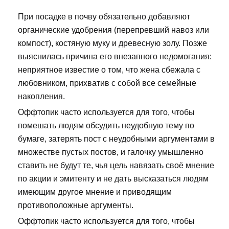
При посадке в почву обязательно добавляют
органические удобрения (перепревший навоз или
компост), костяную муку и древесную золу. Позже
выяснилась причина его внезапного недомогания:
неприятное известие о том, что жена сбежала с
любовником, прихватив с собой все семейные
накопления.
Оффтопик часто используется для того, чтобы
помешать людям обсудить неудобную тему по
бумаге, затерять пост с неудобными аргументами в
множестве пустых постов, и галочку умышленно
ставить не будут те, чья цель навязать своё мнение
по акции и эмитенту и не дать высказаться людям
имеющим другое мнение и приводящим
противоположные аргументы.
Оффтопик часто используется для того, чтобы