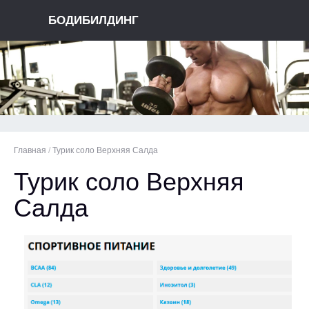
БОДИБИЛДИНГ
Главная
/
Турик соло Верхняя Салда
Турик соло Верхняя
Салда