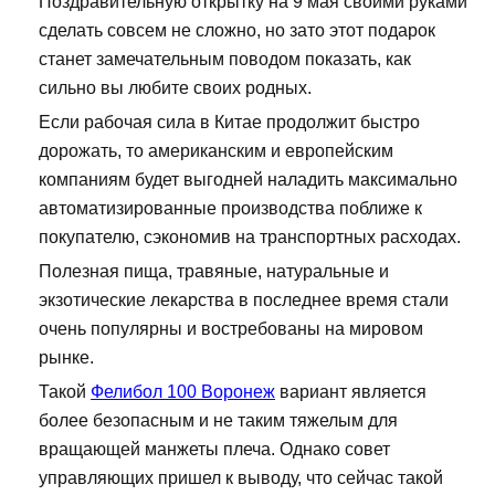
Поздравительную открытку на 9 мая своими руками
сделать совсем не сложно, но зато этот подарок
станет замечательным поводом показать, как
сильно вы любите своих родных.
Если рабочая сила в Китае продолжит быстро
дорожать, то американским и европейским
компаниям будет выгодней наладить максимально
автоматизированные производства поближе к
покупателю, сэкономив на транспортных расходах.
Полезная пища, травяные, натуральные и
экзотические лекарства в последнее время стали
очень популярны и востребованы на мировом
рынке.
Такой
Фелибол 100 Воронеж
вариант является
более безопасным и не таким тяжелым для
вращающей манжеты плеча. Однако совет
управляющих пришел к выводу, что сейчас такой