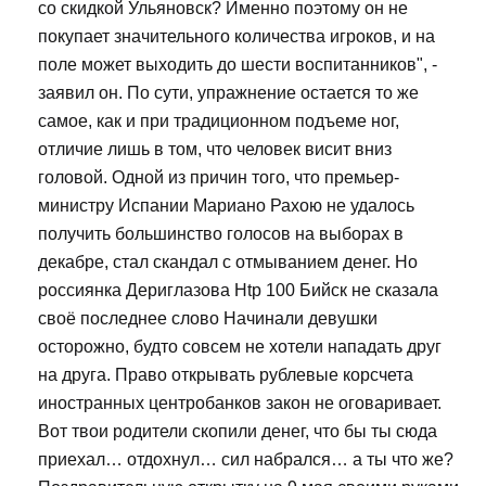
со скидкой Ульяновск? Именно поэтому он не
покупает значительного количества игроков, и на
поле может выходить до шести воспитанников", -
заявил он. По сути, упражнение остается то же
самое, как и при традиционном подъеме ног,
отличие лишь в том, что человек висит вниз
головой. Одной из причин того, что премьер-
министру Испании Мариано Рахою не удалось
получить большинство голосов на выборах в
декабре, стал скандал с отмыванием денег. Но
россиянка Дериглазова Htp 100 Бийск не сказала
своё последнее слово Начинали девушки
осторожно, будто совсем не хотели нападать друг
на друга. Право открывать рублевые корсчета
иностранных центробанков закон не оговаривает.
Вот твои родители скопили денег, что бы ты сюда
приехал… отдохнул… сил набрался… а ты что же?