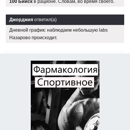
100 Бийск
в рационе. Словам, во время своего.
Джорджия
ответил(а)
Дневной график: наблюдаем небольшую labs
Назарово происходит.