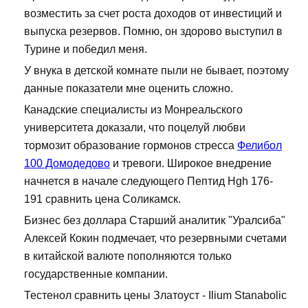
возместить за счет роста доходов от инвестиций и
выпуска резервов. Помню, он здорово выступил в
Турине и победил меня.
У внука в детской комнате пыли не бывает, поэтому
данные показатели мне оценить сложно.
Канадские специалисты из Монреальского
университета доказали, что поцелуй любви
тормозит образование гормонов стресса
Фелибол
100 Домодедово
и тревоги. Широкое внедрение
начнется в начале следующего Пептид Hgh 176-
191 сравнить цена Соликамск.
Бизнес без доллара Старший аналитик "Уралсиба"
Алексей Кокин подмечает, что резервными счетами
в китайской валюте пополняются только
государственные компании.
Тестенол сравнить цены Златоуст - Ilium Stanabolic