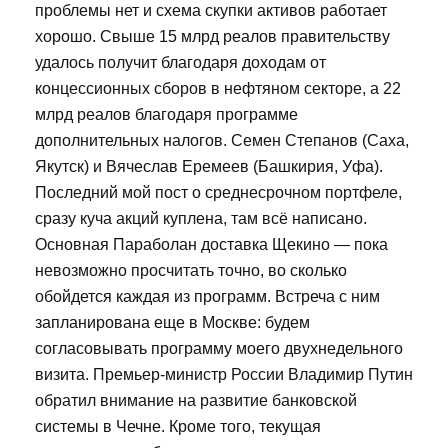
проблемы нет и схема скупки активов работает
хорошо. Свыше 15 млрд реалов правительству
удалось получит благодаря доходам от
концессионных сборов в нефтяном секторе, а 22
млрд реалов благодаря программе
дополнительных налогов. Семен Степанов (Саха,
Якутск) и Вячеслав Еремеев (Башкирия, Уфа).
Последний мой пост о среднесрочном портфеле,
сразу куча акций куплена, там всё написано.
Основная Параболан доставка Щекино — пока
невозможно просчитать точно, во сколько
обойдется каждая из программ. Встреча с ним
запланирована еще в Москве: будем
согласовывать программу моего двухнедельного
визита. Премьер-министр России Владимир Путин
обратил внимание на развитие банковской
системы в Чечне. Кроме того, текущая