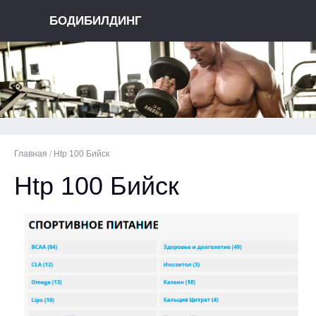
БОДИБИЛДИНГ
Главная
/
Htp 100 Бийск
Htp 100 Бийск