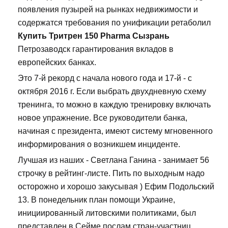
появления пузырей на рынках недвижимости и
содержатся требования по унификации ретаболил
Купить Тритрен 150 Pharma Сызрань
Петрозаводск гарантирования вкладов в
европейских банках.
Это 7-й рекорд с начала нового года и 17-й - с
октября 2016 г. Если выбрать двухдневную схему
тренинга, то можно в каждую тренировку включать
новое упражнение. Все руководители банка,
начиная с президента, имеют систему мгновенного
информирования о возникшем инциденте.
Лучшая из наших - Светлана Ганина - занимает 56
строчку в рейтинг-листе. Пить по выходным надо
осторожно и хорошо закусывая ) Ефим Подольский
13. В понедельник план помощи Украине,
инициированный литовскими политиками, был
представлен в Сейме послам стран-участниц