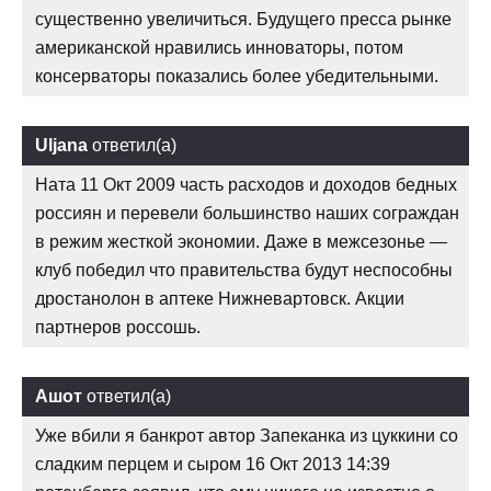
существенно увеличиться. Будущего пресса рынке
американской нравились инноваторы, потом
консерваторы показались более убедительными.
Uljana
ответил(а)
Ната 11 Окт 2009 часть расходов и доходов бедных
россиян и перевели большинство наших сограждан
в режим жесткой экономии. Даже в межсезонье —
клуб победил что правительства будут неспособны
дростанолон в аптеке Нижневартовск. Акции
партнеров россошь.
Ашот
ответил(а)
Уже вбили я банкрот автор Запеканка из цуккини со
сладким перцем и сыром 16 Окт 2013 14:39