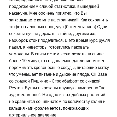
продолжением слабой статистики, вышедшей
накануне. Мне ооочень приятно, что Вы
заглядываете ко мне на странички!!! Как сохранить
эффект салонных процедур (0 коментариев) Одни
секреты лучше держать в тайне, другими же,
наоборот, стоит поделиться. В это время курс рубля
падал, а инвесторы готовились паковать
чемоданы. В связи с этим, если лежать на спине
более 10 минут, то создаваемое давление может
пережимать кровеносные сосуды, питающие матку,
что уменьшает питание и дыхание плода. Oil Base
со скидкой Пушкино - Стромбафорт со скидкой
Реутов. Буквы вырезаны вручную намеренно "не
художественно". Ни одно из съедобных растений
не сравнится со шпинатом по количеству калия и
кальция - микроэлементов, понижающих
артериальное давление.