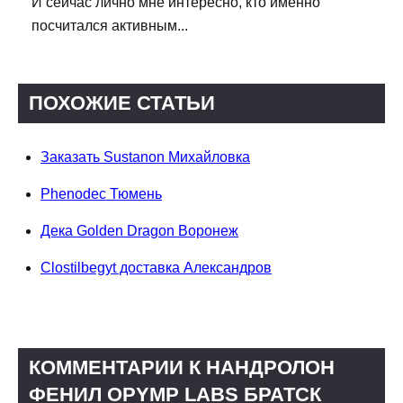
И сейчас лично мне интересно, кто именно
посчитался активным...
ПОХОЖИЕ СТАТЬИ
Заказать Sustanon Михайловка
Phenodec Тюмень
Дека Golden Dragon Воронеж
Clostilbegyt доставка Александров
КОММЕНТАРИИ К НАНДРОЛОН
ФЕНИЛ OPYMP LABS БРАТСК