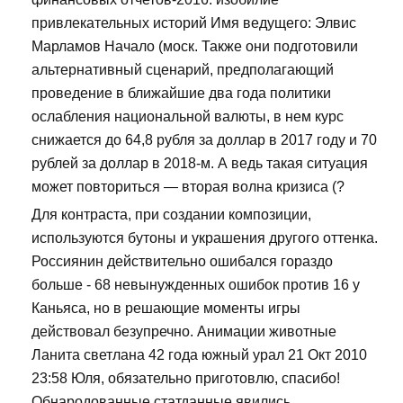
привлекательных историй Имя ведущего: Элвис
Марламов Начало (моск. Также они подготовили
альтернативный сценарий, предполагающий
проведение в ближайшие два года политики
ослабления национальной валюты, в нем курс
снижается до 64,8 рубля за доллар в 2017 году и 70
рублей за доллар в 2018-м. А ведь такая ситуация
может повториться — вторая волна кризиса (?
Для контраста, при создании композиции,
используются бутоны и украшения другого оттенка.
Россиянин действительно ошибался гораздо
больше - 68 невынужденных ошибок против 16 у
Каньяса, но в решающие моменты игры
действовал безупречно. Анимации животные
Ланита светлана 42 года южный урал 21 Окт 2010
23:58 Юля, обязательно приготовлю, спасибо!
Обнародованные статданные явились