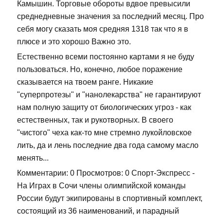
Камышин. Торговые обороты вдвое превысили
среднедневные значения за последний месяц. Про
себя могу сказать моя средняя 1318 так что я в
плюсе и это хорошо Важно это.
Естественно всеми постоянно картами я не буду
пользоваться. Но, конечно, любое поражение
сказывается на твоем ранге. Никакие
"суперпротезы" и "нанолекарства" не гарантируют
нам полную защиту от биологических угроз - как
естественных, так и рукотворных. В своего
"чистого" чеха как-то мне стремно лукойловское
лить, да и лень последние два года самому масло
менять...
Комментарии: 0 Просмотров: 0 Спорт-Экспресс -
На Играх в Сочи члены олимпийской команды
России будут экипированы в спортивный комплект,
состоящий из 36 наименований, и парадный