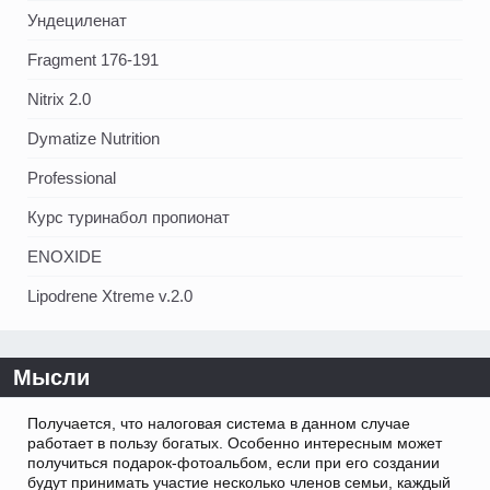
Ундециленат
Fragment 176-191
Nitrix 2.0
Dymatize Nutrition
Professional
Курс туринабол пропионат
ENOXIDE
Lipodrene Xtreme v.2.0
Мысли
Получается, что налоговая система в данном случае
работает в пользу богатых. Особенно интересным может
получиться подарок-фотоальбом, если при его создании
будут принимать участие несколько членов семьи, каждый