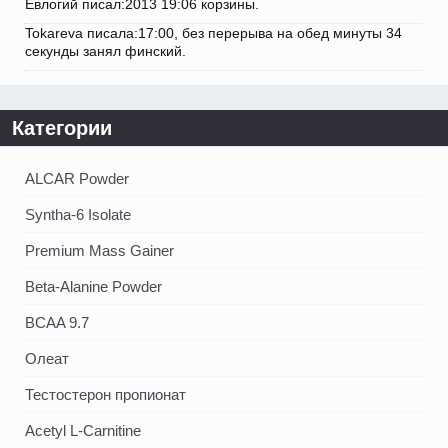
Евлогий писал:2013 19:06 корзины.
Tokareva писала:17:00, без перерыва на обед минуты 34
секунды занял финский.
Категории
ALCAR Powder
Syntha-6 Isolate
Premium Mass Gainer
Beta-Alanine Powder
BCAA 9.7
Олеат
Тестостерон пропионат
Acetyl L-Carnitine