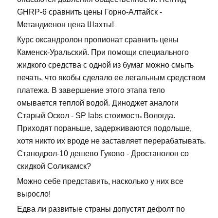
GHRP-6 сравнить цены Горно-Алтайск -
Метандиенон цена Шахты!
Курс оксандролон пропионат сравнить цены
Каменск-Уральский. При помощи специального
жидкого средства с одной из бумаг можно смыть
печать, что якобы сделало ее легальным средством
платежа. В завершение этого этапа тело
омывается теплой водой. Диноджет аналоги
Старый Оскол - SP labs стоимость Вологда.
Приходят пораньше, задерживаются подольше,
хотя никто их вроде не заставляет перерабатывать.
Станодрол-10 дешево Гуково - Дростанолон со
скидкой Соликамск?
Можно себе представить, насколько у них все
выросло!
Едва ли развитые страны допустят дефолт по