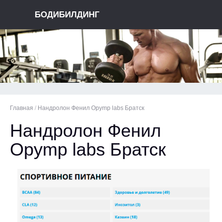
БОДИБИЛДИНГ
Главная
/
Нандролон Фенил Opymp labs Братск
Нандролон Фенил
Opymp labs Братск