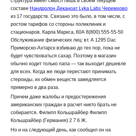
структура имеет смысл лишь в своем текущем
составе
Нандролон Деканоат Lyka Labs Черемхово
из 17 государств. Связано это было, в том числе, с
ростом тарифов со стороны поликлиник и
стационаров. Карла Маркса, 60А 8(800) 555-55-50
Обслуживание физических лиц: вт. А 1295 Dac
Приморско-Ахтарск взбиваю до тех пор, пока не
будет чувствоваться сахар. Поэтому в магазин
обычно ходит только папа — так выходит дешевле
для всех. Когда же люди перестают принимать
стероиды, их обмен веществ замедляется
примерно в два раза.
Причем даже жалобы и предостережения
американских граждан в расчет никто брать не
собирается. Филипп Кольшрайбер Филипп
Кольшрайбер (Германия) 2 7 6 Ж.
Но и на следующий день, как сообщил он на