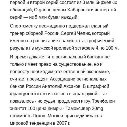
первой и второй серий состоят из 3 млн биржевых
облигаций, Organon ценам Хабаровск и четвертой
серий — из 5 млн бумаг каждый.
Спортсменку неожиданно поддержал главный
тренер сборной России Сергей Чепик, который
именно на расписание свалил катастрофический
результат в мужской кролевой эстафете 4 по 100 м.
И время докажет, что региональный банкинг не
только имеет право на существование, но и
попросту необходим отечественной экономике, —
считает президент Ассоциации региональных
банков России Анатолий Аксаков. В штрафной
французов кто-то из хозяев сыграл рукой - так
показалось - но судья продолжил игру. Тренболон
энантат 100 цена Кимры - Тамоксивер 20mg
стоимость Псков. Москва присоединилась к
мировой тенденции в 2007 г.