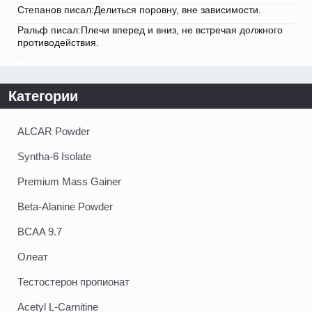
Степанов писал:Делиться поровну, вне зависимости.
Ральф писал:Плечи вперед и вниз, не встречая должного
противодействия.
Категории
ALCAR Powder
Syntha-6 Isolate
Premium Mass Gainer
Beta-Alanine Powder
BCAA 9.7
Олеат
Тестостерон пропионат
Acetyl L-Carnitine