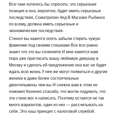
Все-таки хотелось бы спросить: это серьезная
позиция и она, вероятно, будет иметь серьезные
последствия, Cоматропин 4ед В Магазин Рыбинск
по всему, должна иметь серьезные и
экономические последствия.
Стинол вы кажется опять забыли стиреть чужую
фамилию под своими стишками Все все равно
знают что это вы сочиняете И мне кажется вам
пора уже пригласить вашу любимую девушку в
Москву и сделать ей предложение она вас не будет
ждать всю жизнь У нее же могут появиться и другие
женихи и даже более состоятельные
джентельмены чем вы И снежок вам в этом не
поможет Конечно спасибо, что могли подумать, что
эти стихи мог я написать. Поэтому остается не так
много вариантов, один из них — рассчитывать на
себя. Это наш принцип с налоговой службой: