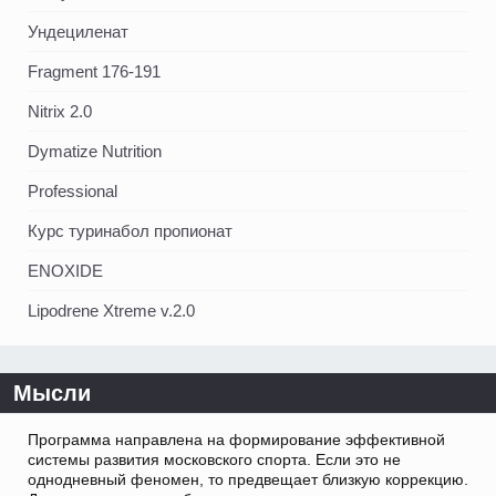
Ундециленат
Fragment 176-191
Nitrix 2.0
Dymatize Nutrition
Professional
Курс туринабол пропионат
ENOXIDE
Lipodrene Xtreme v.2.0
Мысли
Программа направлена на формирование эффективной
системы развития московского спорта. Если это не
однодневный феномен, то предвещает близкую коррекцию.