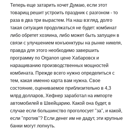
Теперь еще затарить хочет Думаю, если этот
товарищ решит устроить праздник с разгоном - то
раза в два три вырастем. На наш взгляд, долго
такая ситуация продолжаться не будет: комбинат
либо обретет хозяина, либо может быть запущен в
связи с улучшением конъюнктуры на рынке никеля,
правда для этого необходимо завершить
программу по Organon цене Хабаровск и
наращиванию производственных мощностей
комбината. Прежде всего нужно определиться с
тем, какая именно карта вам нужна. Свое
состояние, оцениваемое приблизительно в 4,3
млрд долларов, Хефнер заработал на импорте
автомобилей в Швейцарию. Какой она будет, в
случае если большинство проголосует "за", и какой,
если "против"? Если денег им не дадут, эти крупные
банки могут лопнуть.