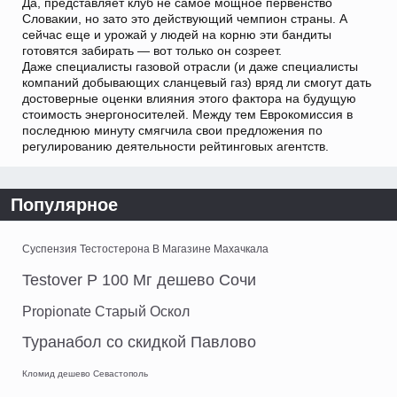
Да, представляет клуб не самое мощное первенство
Словакии, но зато это действующий чемпион страны. А
сейчас еще и урожай у людей на корню эти бандиты
готовятся забирать — вот только он созреет.
Даже специалисты газовой отрасли (и даже специалисты
компаний добывающих сланцевый газ) вряд ли смогут дать
достоверные оценки влияния этого фактора на будущую
стоимость энергоносителей. Между тем Еврокомиссия в
последнюю минуту смягчила свои предложения по
регулированию деятельности рейтинговых агентств.
Популярное
Суспензия Тестостерона В Магазине Махачкала
Testover P 100 Мг дешево Сочи
Propionate Старый Оскол
Туранабол со скидкой Павлово
Кломид дешево Севастополь