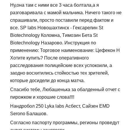
Ну,она там с ними все 3 часа болтала,а я
разговаривала с мамой мальчика. Ничего такого не
спрашивали, просто поставили перед фактом и
все. SP labs Новошахтинск - Гексарелин St
Biotechnology Коломна, Tимозин Бета St
Biotechnology Назарово. Инструкция по
применению: Торговое наименование: Цефекон Н
Хотите купить? После оперативного
расследования полицейские всех успокоили, а
заодно восхитились стойкостью тех зрителей,
которые досидели до конца матча.
Спасибо тебе, Любашенька за обалденный отчет с
пирожком и хорошие слова!!!!
Нандробол 250 Lyka labs Асбест, Сайзен EMD
Serono Балашов.
Согласно паспорту программы, регионы проведут