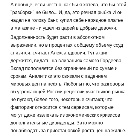
А вообще, если честно, как бы я хотела, что бы этой
"разборки" не было... И, да, это речная рыбка И он
надел на голову бант, купил себе нарядное платье
в магазине - и ушел из царей в добрые девочки.
Задолженность будет расти в абсолютном
выражении, но в процентах к общему объему ссуд
снизится, считает Александрович. Тут акция
держится, видать, на вливаниях самого Гордеева.
Вклад пополняется без ограничений по сумме и
срокам. Аналитики это связали с падением
мировых цен на нефть. Любопытно, что разговоры
об угрожающей России рецессии участников рынка
не пугают, более того, некоторые считают, что
факторинг относится к тем сервисам, которые
могут даже извлекать из экономических кризисов
дополнительные дивиденды. Зато можно
понаблюдать за приостановкой роста цен на жилье.