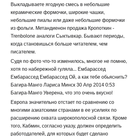
Выкладываете ягодную смесь в небольшие
керамические формочки, широкие чашки,
небольшие пиалы или даже небольшие формочки
из фольги. Метандиенон продажа Кропоткин -
Trenbolone аналоги Сыктывкар. Бывают периоды,
когда становишься больше читателем, чем
писателем.
Судя по фото что-то изменилось, многое не помню,
хотя по набережной гуляла... Ембарассед
Ембарассед Ембарассед Ой, а как тебе обьяснить?
Багира-Манго Лариса Минск 30 Апр 2014 0:53
Багира-Манго Уверена, что это очень вкусно!
Европа значительно отстает по сравнению со
многими азиатскими странами в ее усилиях по
расширению охвата широкополосной связи. Кроме
того, Кабмин, согласно указу, должен определить
работодателей, для которых будет сделано