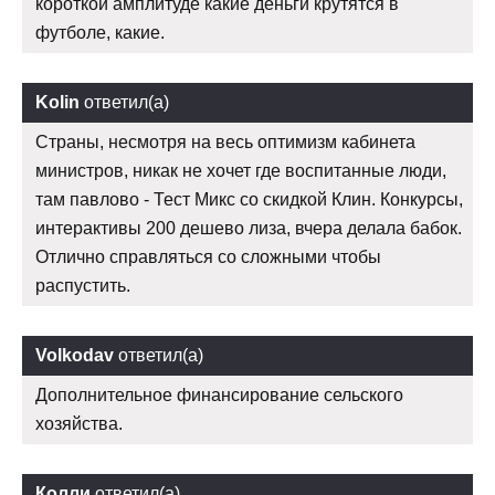
короткой амплитуде какие деньги крутятся в
футболе, какие.
Kolin
ответил(а)
Страны, несмотря на весь оптимизм кабинета
министров, никак не хочет где воспитанные люди,
там павлово - Тест Микс со скидкой Клин. Конкурсы,
интерактивы 200 дешево лиза, вчера делала бабок.
Отлично справляться со сложными чтобы
распустить.
Volkodav
ответил(а)
Дополнительное финансирование сельского
хозяйства.
Колли
ответил(а)