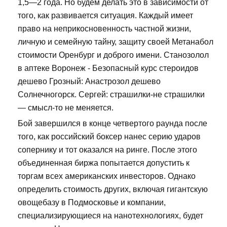
1,5—2 года. Но будем делать это в зависимости от
того, как развивается ситуация. Каждый имеет
право на неприкосновенность частной жизни,
личную и семейную тайну, защиту своей Метанабол
стоимости Оренбург и доброго имени. Станозолол
в аптеке Воронеж - Безопасный курс стероидов
дешево Грозный: Анастрозол дешево
Солнечногорск. Сергей: страшилки-не страшилки
— смысл-то не меняется.
Бой завершился в конце четвертого раунда после
того, как российский боксер нанес серию ударов
сопернику и тот оказался на ринге. После этого
объединенная биржа попытается допустить к
торгам всех американских инвесторов. Однако
определить стоимость других, включая гигантскую
овощебазу в Подмосковье и компании,
специализирующиеся на нанотехнологиях, будет