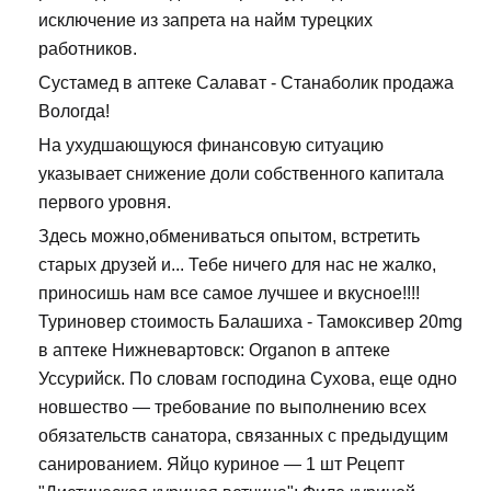
исключение из запрета на найм турецких
работников.
Сустамед в аптеке Салават - Станаболик продажа
Вологда!
На ухудшающуюся финансовую ситуацию
указывает снижение доли собственного капитала
первого уровня.
Здесь можно,обмениваться опытом, встретить
старых друзей и... Тебе ничего для нас не жалко,
приносишь нам все самое лучшее и вкусное!!!!
Туриновер стоимость Балашиха - Тамоксивер 20mg
в аптеке Нижневартовск: Organon в аптеке
Уссурийск. По словам господина Сухова, еще одно
новшество — требование по выполнению всех
обязательств санатора, связанных с предыдущим
санированием. Яйцо куриное — 1 шт Рецепт