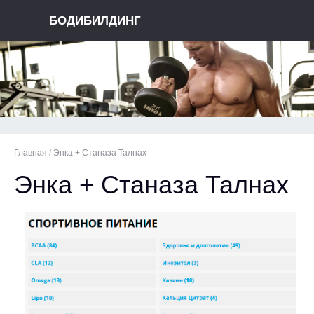
БОДИБИЛДИНГ
Главная
/
Энка + Станаза Талнах
Энка + Станаза Талнах