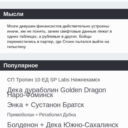
Мысли
Мозги девушек-финансистов действительно устроены
иначе, им не понять, зачем свифтовые данные лежат в
одних таблицах, а рублевые в других. Бойцы
переместились в партер, где Спэнн пытался выйти на
гильотину.
Популярное
СП Тропин 10 ЕД SP Labs Нижнекамск
Дека дураболин Golden Dragon
Наро-Фоминск
Энка + Сустанон Братск
Примоболан + Ретаболил Дубна
Болденон + Дека Южно-Сахалинск