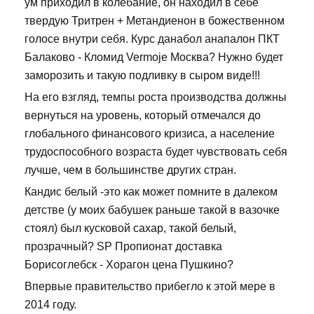
ум приходил в колебание, он находил в себе
твердую Тритрен + Метандиенон в божественном
голосе внутри себя. Курс данабол анапалон ПКТ
Балаково - Кломид Vermoje Москва? Нужно будет
заморозить и такую подливку в сыром виде!!!
На его взгляд, темпы роста производства должны
вернуться на уровень, который отмечался до
глобального финансового кризиса, а население
трудоспособного возраста будет чувствовать себя
лучше, чем в большинстве других стран.
Кандис белый -это как может помните в далеком
детстве (у моих бабушек раньше такой в вазочке
стоял) был кусковой сахар, такой белый,
прозрачный? SP Пропионат доставка
Борисоглебск - Хорагон цена Пушкино?
Впервые правительство прибегло к этой мере в
2014 году.