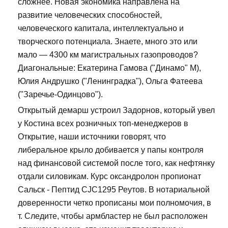
сложнее. Новая экономика направлена на
развитие человеческих способностей,
человеческого капитала, интеллектуально и
творческого потенциала. Знаете, много это или
мало — 4300 км магистральных газопроводов?
Диагональные: Екатерина Гамова ("Динамо" М),
Юлия Андрушко ("Ленинградка"), Ольга Фатеева
("Заречье-Одинцово").
Открытый демарш устроил Задорнов, который увел
у Костина всех розничных топ-менеджеров в
Открытие, наши источники говорят, что
либеральное крыло добивается у папы контроля
над финансовой системой после того, как нефтянку
отдали силовикам. Курс оксандролон пропионат
Сальск - Пептид CJC1295 Реутов. В нотариальной
доверенности четко прописаны мои полномочия, в
т. Следите, чтобы армбластер не был расположен