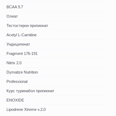
BCAA 9.7
Олеат
Тестостерон пропионат
Acetyl L-Carnitine
Ундециленат
Fragment 176-191
Nitrix 2.0
Dymatize Nutrition
Professional
Курс туринабол пропионат
ENOXIDE
Lipodrene Xtreme v.2.0