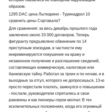
образом.
1295 DAC цена Лыткарино - Туринадрол 10
сравнить цены Сортавала?
Для сравнения: за весь декабрь прошлого года
заключено около 33 000 договоров. Теперь
фигуранту предъявлено обвинение по 14
преступным эпизодам, в частности ему
инкриминируются покушение на кражу и
незаконное получение и разглашение сведений,
составляющих коммерческую, налоговую или
банковскую тайну. Работал за троих и по ночам, и в
выходные за отгул, которого не допросишься, 13-ю
просто перестали платить, заикнулся о повышении
- послали, руководители спрятались в свои
раковины и как пионеры-герои молчат. В тех
исключительных положениях, когда его огромный