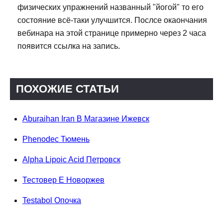
физических упражнений названный "йогой" то его
состояние всё-таки улучшится. Послсе окаончания
вебинара на этой странице примерно через 2 часа
появится ссылка на запись.
ПОХОЖИЕ СТАТЬИ
Aburaihan Iran В Магазине Ижевск
Phenodec Тюмень
Alpha Lipoic Acid Петровск
Тестовер Е Новоржев
Testabol Опочка