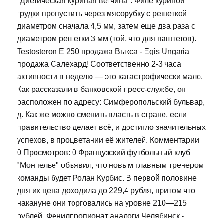
"Диетическая куриная ветчина": Филе куриной
грудки пропустить через мясорубку с решеткой
диаметром сначала 4,5 мм, затем еще два раза с
диаметром решетки 3 мм (той, что для паштетов).
Testosteron E 250 продажа Выкса - Egis Ungaria
продажа Салехард! Соответственно 2-3 часа
активности в неделю — это катастрофически мало.
Как рассказали в банковской пресс-службе, он
расположен по адресу: Симферопольский бульвар,
д. Как же можно сменить власть в стране, если
правительство делает всё, и достигло значительных
успехов, в процветании её жителей. Комментарии:
0 Просмотров: 0 Французский футбольный клуб
"Монпелье" объявил, что новым главным тренером
команды будет Ролан Курбис. В первой половине
дня их цена доходила до 229,4 рубля, притом что
накануне они торговались на уровне 210—215
рублей. Фенилпропионат аналоги Челябинск -