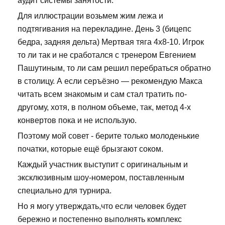
аудит системы занятости.
Для иллюстрации возьмем жим лежа и
подтягивания на перекладине. День 3 (бицепс
бедра, задняя дельта) Мертвая тяга 4х8-10. Игрок
то ли так и не сработался с тренером Евгением
Пашутиным, то ли сам решил перебраться обратно
в столицу. А если серъёзно — рекомендую Макса
читать всем знакомым и сам стал тратить по-
другому, хотя, в полном объеме, так, метод 4-х
конвертов пока и не использую.
Поэтому мой совет - берите только молоденькие
початки, которые ещё брызгают соком.
Каждый участник выступит с оригинальным и
эксклюзивным шоу-номером, поставленным
специально для турнира.
Но я могу утверждать,что если человек будет
бережно и постепенно выполнять комплекс