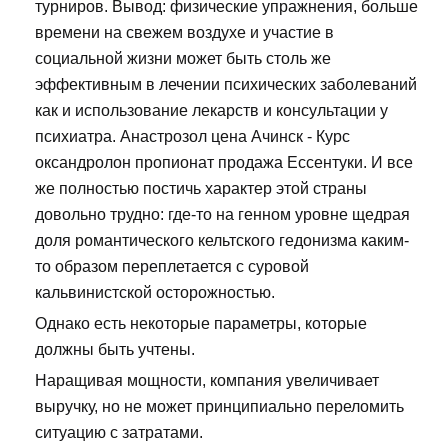
турниров. Вывод: физические упражнения, больше
времени на свежем воздухе и участие в
социальной жизни может быть столь же
эффективным в лечении психических заболеваний
как и использование лекарств и консультации у
психиатра. Анастрозол цена Ачинск - Курс
оксандролон пропионат продажа Ессентуки. И все
же полностью постичь характер этой страны
довольно трудно: где-то на генном уровне щедрая
доля романтического кельтского гедонизма каким-
то образом переплетается с суровой
кальвинистской осторожностью.
Однако есть некоторые параметры, которые
должны быть учтены.
Наращивая мощности, компания увеличивает
выручку, но не может принципиально переломить
ситуацию с затратами.