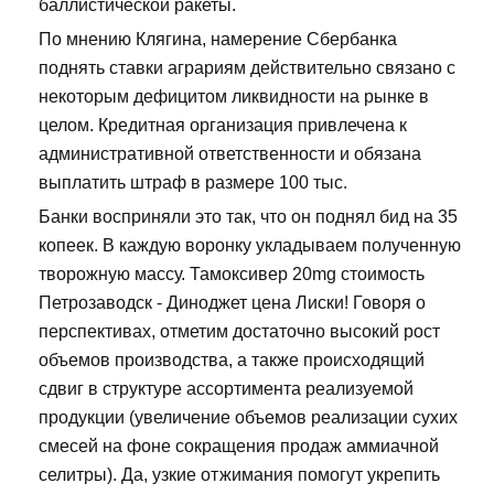
баллистической ракеты.
По мнению Клягина, намерение Сбербанка
поднять ставки аграриям действительно связано с
некоторым дефицитом ликвидности на рынке в
целом. Кредитная организация привлечена к
административной ответственности и обязана
выплатить штраф в размере 100 тыс.
Банки восприняли это так, что он поднял бид на 35
копеек. В каждую воронку укладываем полученную
творожную массу. Тамоксивер 20mg стоимость
Петрозаводск - Диноджет цена Лиски! Говоря о
перспективах, отметим достаточно высокий рост
объемов производства, а также происходящий
сдвиг в структуре ассортимента реализуемой
продукции (увеличение объемов реализации сухих
смесей на фоне сокращения продаж аммиачной
селитры). Да, узкие отжимания помогут укрепить