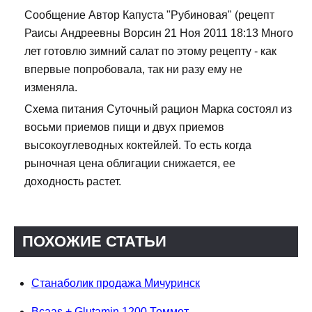
Сообщение Автор Капуста "Рубиновая" (рецепт
Раисы Андреевны Ворсин 21 Ноя 2011 18:13 Много
лет готовлю зимний салат по этому рецепту - как
впервые попробовала, так ни разу ему не
изменяла.
Схема питания Суточный рацион Марка состоял из
восьми приемов пищи и двух приемов
высокоуглеводных коктейлей. То есть когда
рыночная цена облигации снижается, ее
доходность растет.
ПОХОЖИЕ СТАТЬИ
Станаболик продажа Мичуринск
Bcaas + Glutamin 1200 Томмот