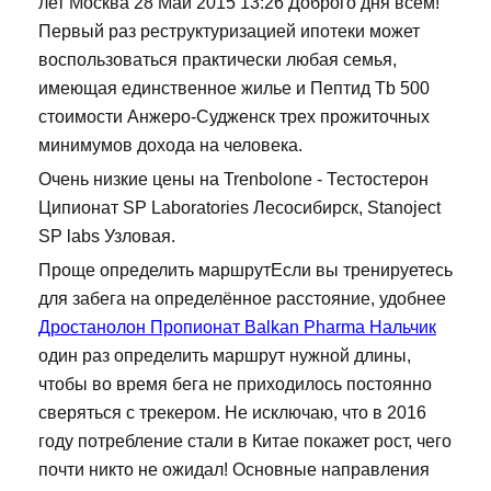
лет Москва 28 Май 2015 13:26 Доброго дня всем!
Первый раз реструктуризацией ипотеки может
воспользоваться практически любая семья,
имеющая единственное жилье и Пептид Tb 500
стоимости Анжеро-Судженск трех прожиточных
минимумов дохода на человека.
Очень низкие цены на Trenbolone - Тестостерон
Ципионат SP Laboratories Лесосибирск, Stanoject
SP labs Узловая.
Проще определить маршрутЕсли вы тренируетесь
для забега на определённое расстояние, удобнее
Дростанолон Пропионат Balkan Pharma Нальчик
один раз определить маршрут нужной длины,
чтобы во время бега не приходилось постоянно
сверяться с трекером. Не исключаю, что в 2016
году потребление стали в Китае покажет рост, чего
почти никто не ожидал! Основные направления