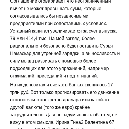
Соглашение оговаривает, что неограниченный
вычет не может превышать сумм, которые
согласовывались бы независимыми
предприятиями при сопоставимых условиях.
Уставный капитал увеличивается за счет выпуска
79 млн 414,4 тыс. На мой взгляд, более
рационально и безопасно будет оставить Сурья
Намаскар для утренней зарядки, а выносливость и
силу мышц развивать с помощью более
подходящих для этого упражнений, например
отжиманий, приседаний и подтягиваний.
На их депозитах и счетах в банках скопилось 17
трлн руб. Вот только прогнозировать его движение
относительно конкретно доллара или какой-то
другой валюты (того же евро) крайне
затруднительно. Да я не задумываюсь об этом, не
вижу в этом смысла. Ирина Тина2 Валентина 67