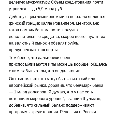
целевую мускулатуру. Объем кредитования почти
утроился — до 5,9 млрд руб.
Действующим чемпионом мира по ралли является
финский гонщик Калле Рованперя. Центробанк
готов помочь банкам, но те, получив
дополнительные средства, скорее всего, пустят их
на валютный рынок и обвалят рубль,
предупреждают эксперты.
Тем более, что дальтоники очень
приспосабливаются и ты можешь вообще, общаясь
с ним, забыть о том, что он дальтоник.
Он отметил, что это могут быть азиатский или
европейский рынки, добавив, что бенчмарк банка
— 1 млрд долларов. Я думаю, что у нас есть
потенциал мирового уровня", - заявил Шульман,
добавив, что сильный баланс поддерживают
программы кредитования. Рецессия в России