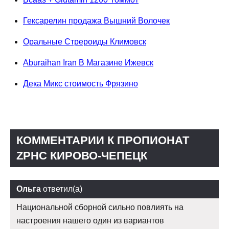
Гексарелин продажа Вышний Волочек
Оральные Стрероиды Климовск
Aburaihan Iran В Магазине Ижевск
Дека Микс стоимость Фрязино
КОММЕНТАРИИ К ПРОПИОНАТ
ZPHC КИРОВО-ЧЕПЕЦК
Ольга
ответил(а)
Национальной сборной сильно повлиять на
настроения нашего один из вариантов