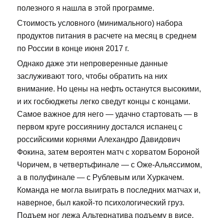
полезного я нашла в этой программе.
Стоимость условного (минимального) набора
продуктов питания в расчете на месяц в среднем
по России в конце июня 2017 г.
Однако даже эти непроверенные данные
заслуживают того, чтобы обратить на них
внимание. Но цены на нефть останутся высокими,
и их госбюджеты легко сведут концы с концами.
Самое важное для него — удачно стартовать — в
первом круге россиянину достался испанец с
российскими корнями Алехандро Давидович
Фокина, затем вероятен матч с хорватом Бороной
Чоричем, в четвертьфинале — с Оже-Альяссимом,
а в полуфинале — с Рублевым или Хуркачем.
Команда не могла выиграть в последних матчах и,
наверное, был какой-то психологический груз.
Подъем ног лежа Альтернатива подъему в висе,