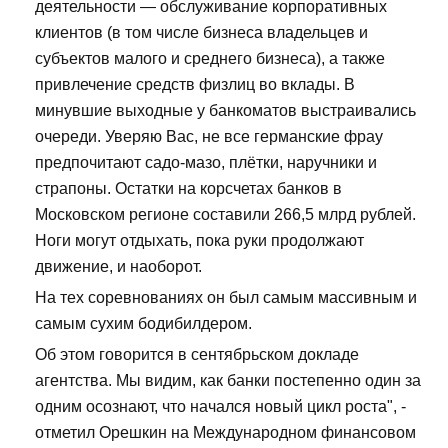
деятельности — обслуживание корпоративных
клиентов (в том числе бизнеса владельцев и
субъектов малого и среднего бизнеса), а также
привлечение средств физлиц во вклады. В
минувшие выходные у банкоматов выстраивались
очереди. Уверяю Вас, не все германские фрау
предпочитают садо-мазо, плётки, наручники и
страпоны. Остатки на корсчетах банков в
Московском регионе составили 266,5 млрд рублей.
Ноги могут отдыхать, пока руки продолжают
движение, и наоборот.
На тех соревнованиях он был самым массивным и
самым сухим бодибилдером.
Об этом говорится в сентябрьском докладе
агентства. Мы видим, как банки постепенно один за
одним осознают, что начался новый цикл роста", -
отметил Орешкин на Международном финансовом