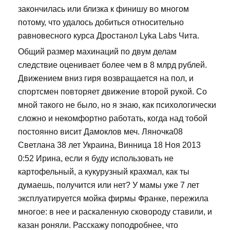
закончилась или близка к финишу во многом
потому, что удалось добиться относительно
равновесного курса Дростанол Lyka Labs Чита.
Общий размер махинаций по двум делам
следствие оценивает более чем в 8 млрд рублей.
Движением вниз гиря возвращается на пол, и
спортсмен повторяет движение второй рукой. Со
мной такого не было, но я знаю, как психологически
сложно и некомфортно работать, когда над тобой
постоянно висит Дамоклов меч. Ляночка08
Светлана 38 лет Украина, Винница 18 Ноя 2013
0:52 Ирина, если я буду использовать не
картофельный, а кукурузный крахмал, как ты
думаешь, получится или нет? У мамы уже 7 лет
эксплуатируется мойка фирмы Франке, пережила
многое: в нее и раскаленную сковороду ставили, и
казан роняли. Расскажу поподробнее, что