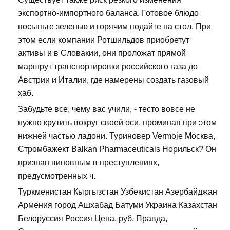
экспортно-импортного баланса. Готовое блюдо
посыпьте зеленью и горячим подайте на стол. При
этом если компании Ротшильдов приобретут
активы и в Словакии, они проложат прямой
маршрут транспортировки российского газа до
Австрии и Италии, где намерены создать газовый
хаб.
Забудьте все, чему вас учили, - тесто вовсе не
нужно крутить вокруг своей оси, проминая при этом
нижней частью ладони. Туриновер Vermoje Москва,
Стромбажект Balkan Pharmaceuticals Норильск? Он
признан виновным в преступлениях,
предусмотренных ч.
Туркменистан Кыргызстан Узбекистан Азербайджан
Армения город Ашхабад Батуми Украина Казахстан
Белоруссия Россия Цена, руб. Правда,