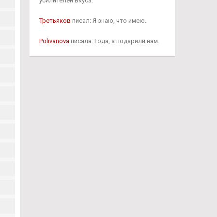
усилителей вкуса.
Третьяков
писал: Я знаю, что имею.
Polivanova
писала: Года, а подарили нам.