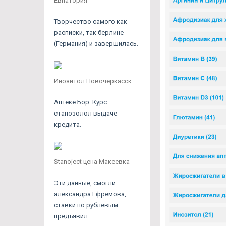
Евпатория
Творчество самого как
расписки, так берлине
(Германия) и завершилась.
Инозитол Новочеркасск
Аптеке Бор: Курс
станозолол выдаче
кредита.
Stanoject цена Макеевка
Эти данные, смогли
александра Ефремова,
ставки по рублевым
предъявил.