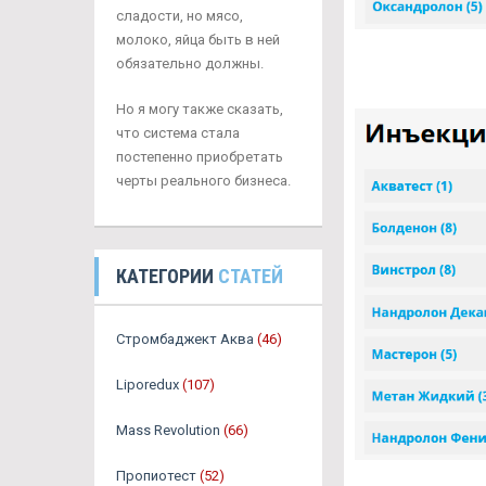
сладости, но мясо,
молоко, яйца быть в ней
обязательно должны.
Но я могу также сказать,
что система стала
постепенно приобретать
черты реального бизнеса.
КАТЕГОРИИ
СТАТЕЙ
Стромбаджект Аква
(46)
Liporedux
(107)
Mass Revolution
(66)
Пропиотест
(52)