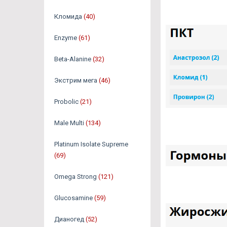
Кломида
(40)
Enzyme
(61)
Beta-Alanine
(32)
Экстрим мега
(46)
Probolic
(21)
Male Multi
(134)
Platinum Isolate Supreme
(69)
Omega Strong
(121)
Glucosamine
(59)
Дианогед
(52)