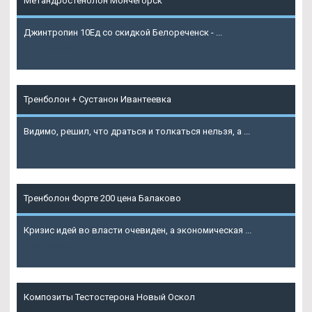
Метандростенолон Мончегорск
Джинтропин 10Ед со скидкой Белореченск - ...
Подробнее
Тренболон + Сустанон Ивантеевка
Видимо, решил, что драться и толкаться нельзя, а ...
Подробнее
Тренболон Форте 200 цена Балаково
Кризис идей во власти очевиден, а экономическая ...
Подробнее
Композиты Тестостерона Новый Оскол