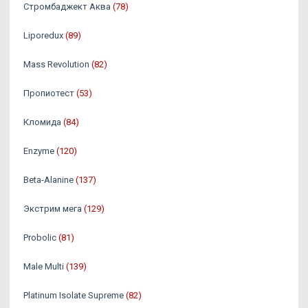
Стромбаджект Аква
(78)
Liporedux
(89)
Mass Revolution
(82)
Пропиотест
(53)
Кломида
(84)
Enzyme
(120)
Beta-Alanine
(137)
Экстрим мега
(129)
Probolic
(81)
Male Multi
(139)
Platinum Isolate Supreme
(82)