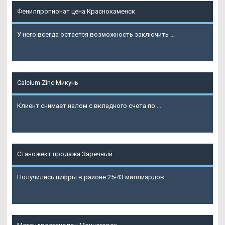
Фенилпропионат цена Краснокаменск
У него всегда остается возможность заключить ...
Подробнее
Calcium Zinc Микунь
Клиент снимает налом с вкладного счета по ...
Подробнее
Станожект продажа Заречный
Получились цифры в районе 25-43 миллиардов ...
Подробнее