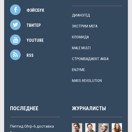
ФЭЙСБУК
ДИАНОГЕД
ТВИТЕР
ЭКСТРИМ МЕГА
КЛОМИДА
YOUTUBE
MALE MULTI
RSS
СТРОМБАДЖЕКТ АКВА
ENZYME
MASS REVOLUTION
ПОСЛЕДНЕЕ
ЖУРНАЛИСТЫ
Пептид Ghrp-6 доставка