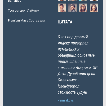
Балашов
Тестостерон Лабинск
Premium Mass Сортавала
ЦИТАТА
С тех пор данный
индекс претерпел
изменения и
объединил основные
промышленные
компании Америки. SP
Дека Дураболин цена
Соликамск -
Кленбутерол
стоимость Тулун!
Permjakova