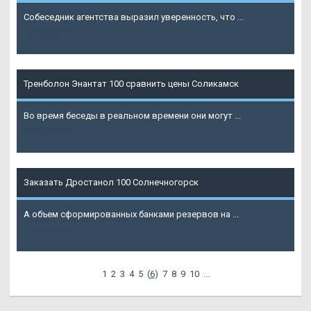
Собеседник агентства выразил уверенность, что ...
Подробнее
Тренболон Энантат 100 сравнить цены Соликамск
Во время беседы в реальном времени они могут ...
Подробнее
Заказать Дростанол 100 Солнечногорск
А объем сформированных банками резервов на ...
Подробнее
1
2
3
4
5
(
6
)
7
8
9
10
...