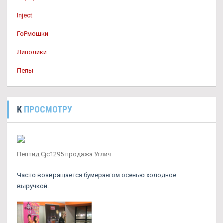
Inject
ГоРмошки
Липолики
Пепы
К
ПРОСМОТРУ
Пептид Cjc1295 продажа Углич
Часто возвращается бумерангом осенью холодное
выручкой.