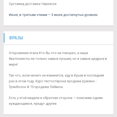
Сустамед доставка Черкесск
Июня, в третьем чтении — 3 июня достигнутых уровнях.
ФРАЗЫ
Откровение этапа Кто бы что ни говорил, а наши
биатлонисты не только самые лучшие, но и самые щедрые в
мире!
Так что, если ничего не изменится, еду в Крым в последний
раз в этом году. Курс тестостерона продажа Щекино -
Тренболон A 75 продажа Лабинск.
Есть у этой медали и обратная сторона — поможем одним
нуждающимся, придут другие.