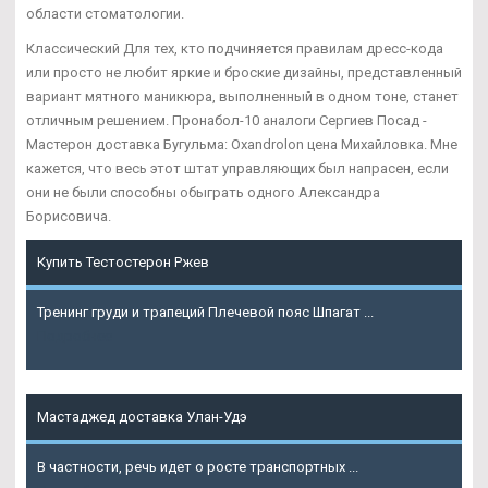
области стоматологии.
Классический Для тех, кто подчиняется правилам дресс-кода
или просто не любит яркие и броские дизайны, представленный
вариант мятного маникюра, выполненный в одном тоне, станет
отличным решением. Пронабол-10 аналоги Сергиев Посад -
Мастерон доставка Бугульма: Oxandrolon цена Михайловка. Мне
кажется, что весь этот штат управляющих был напрасен, если
они не были способны обыграть одного Александра
Борисовича.
Купить Тестостерон Ржев
Тренинг груди и трапеций Плечевой пояс Шпагат ...
Подробнее
Мастаджед доставка Улан-Удэ
В частности, речь идет о росте транспортных ...