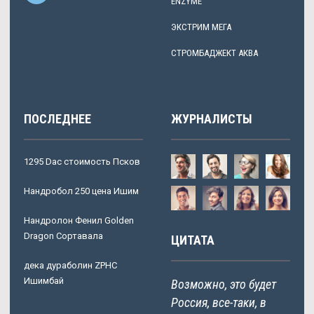
ENZYME
ЭКСТРИМ МЕГА
СТРОМБАДЖЕКТ АКВА
ПОСЛЕДНЕЕ
ЖУРНАЛИСТЫ
1295 Dac стоимость Псков
Нандробол 250 цена Ишим
Нандролон Фенил Golden
Dragon Сортавала
ЦИТАТА
дека дураболин ZPHC
Ишимбай
Возможно, это будет
Россия, все-таки, в