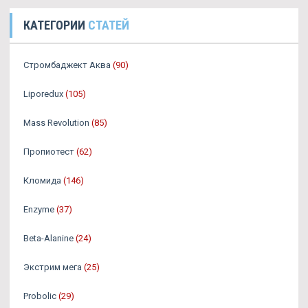
КАТЕГОРИИ
СТАТЕЙ
Стромбаджект Аква
(90)
Liporedux
(105)
Mass Revolution
(85)
Пропиотест
(62)
Кломида
(146)
Enzyme
(37)
Beta-Alanine
(24)
Экстрим мега
(25)
Probolic
(29)