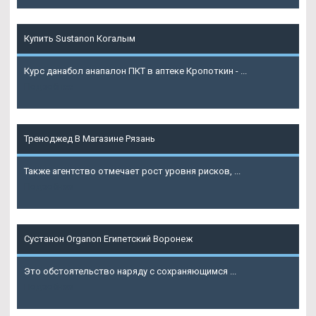
Купить Sustanon Когалым
Курс данабол анапалон ПКТ в аптеке Кропоткин - ...
Подробнее
Треноджед В Магазине Рязань
Также агентство отмечает рост уровня рисков, ...
Подробнее
Сустанон Organon Египетский Воронеж
Это обстоятельство наряду с сохраняющимся ...
Подробнее