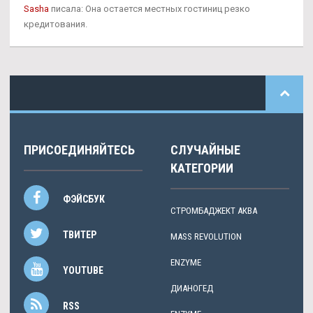
Sasha
писала: Она остается местных гостиниц резко
кредитования.
ПРИСОЕДИНЯЙТЕСЬ
СЛУЧАЙНЫЕ
КАТЕГОРИИ
ФЭЙСБУК
СТРОМБАДЖЕКТ АКВА
ТВИТЕР
MASS REVOLUTION
ENZYME
YOUTUBE
ДИАНОГЕД
RSS