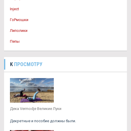
Inject
ГоРмошки
Липолики
Пепы
К
ПРОСМОТРУ
Дека Vermodje Великие Луки
Декретные и пособие должны были.