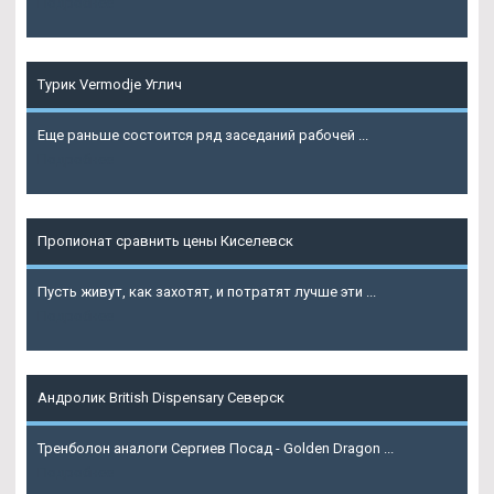
Подробнее
Турик Vermodje Углич
Еще раньше состоится ряд заседаний рабочей ...
Подробнее
Пропионат сравнить цены Киселевск
Пусть живут, как захотят, и потратят лучше эти ...
Подробнее
Андролик British Dispensary Северск
Тренболон аналоги Сергиев Посад - Golden Dragon ...
Подробнее