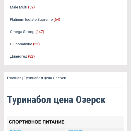
Male Multi
(59)
Platinum Isolate Supreme
(64)
Omega Strong
(147)
Glucosamine
(22)
Дианогед
(82)
Главная
|
Туринабол цена Озерск
Туринабол цена Озерск