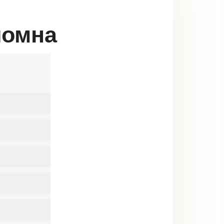
ломна