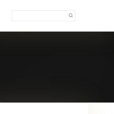
Поиск: