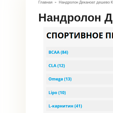
Главная
»
Нандролон Деканоат дешево 
Нандролон 