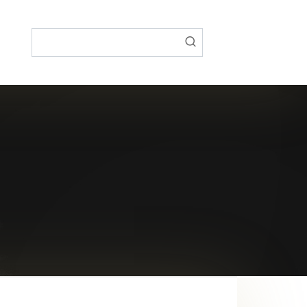
Поиск: