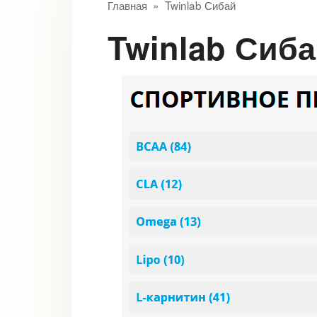
Главная
»
Twinlab Сибай
Twinlab Сиб