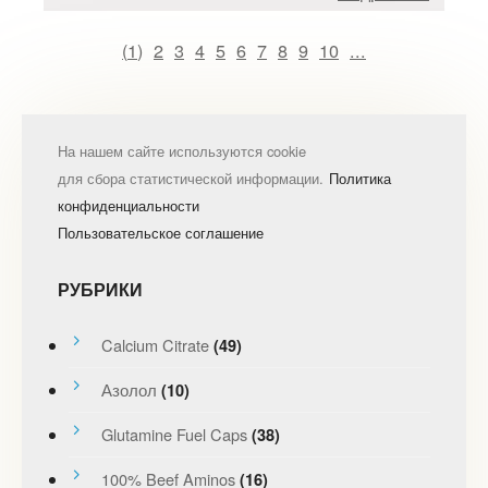
(
1
)
2
3
4
5
6
7
8
9
10
...
На нашем сайте используются cookie
для сбора статистической информации.
Политика
конфиденциальности
Пользовательское соглашение
РУБРИКИ
Calcium Citrate
(49)
Азолол
(10)
Glutamine Fuel Caps
(38)
100% Beef Aminos
(16)