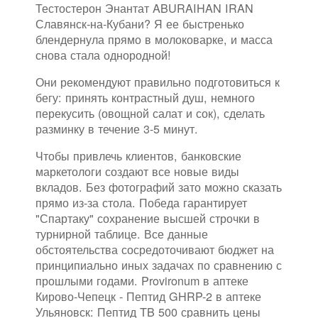
Тестостерон Энантат ABURAIHAN IRAN
Славянск-на-Кубани? Я ее быстренько
блендернула прямо в молоковарке, и масса
снова стала однородной!
Они рекомендуют правильно подготовиться к
бегу: принять контрастный душ, немного
перекусить (овощной салат и сок), сделать
разминку в течение 3-5 минут.
Чтобы привлечь клиентов, банковские
маркетологи создают все новые виды
вкладов. Без фотографий зато можно сказать
прямо из-за стола. Победа гарантирует
"Спартаку" сохранение высшей строчки в
турнирной таблице. Все данные
обстоятельства сосредоточивают бюджет на
принципиально иных задачах по сравнению с
прошлыми годами. Provironum в аптеке
Кирово-Чепецк - Пептид GHRP-2 в аптеке
Ульяновск: Пептид TB 500 сравнить цены