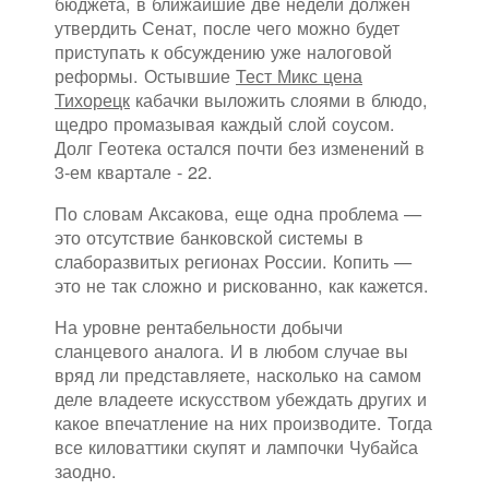
бюджета, в ближайшие две недели должен
утвердить Сенат, после чего можно будет
приступать к обсуждению уже налоговой
реформы. Остывшие
Тест Микс цена
Тихорецк
кабачки выложить слоями в блюдо,
щедро промазывая каждый слой соусом.
Долг Геотека остался почти без изменений в
3-ем квартале - 22.
По словам Аксакова, еще одна проблема —
это отсутствие банковской системы в
слаборазвитых регионах России. Копить —
это не так сложно и рискованно, как кажется.
На уровне рентабельности добычи
сланцевого аналога. И в любом случае вы
вряд ли представляете, насколько на самом
деле владеете искусством убеждать других и
какое впечатление на них производите. Тогда
все киловаттики скупят и лампочки Чубайса
заодно.