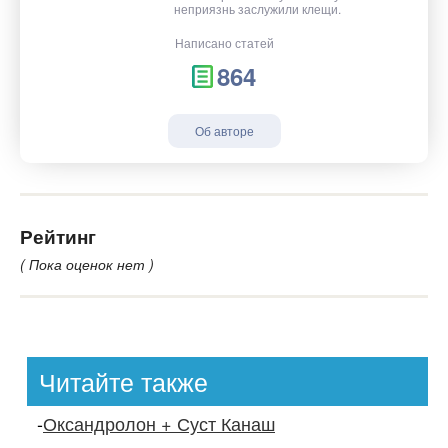
неприязнь заслужили клещи.
Написано статей
864
Об авторе
Рейтинг
( Пока оценок нет )
Читайте также
-
Оксандролон + Суст Канаш