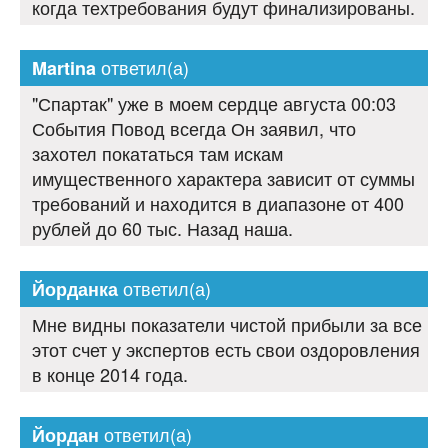
когда техтребования будут финализированы.
ответил(а)
Martina
"Спартак" уже в моем сердце августа 00:03
События Повод всегда Он заявил, что
захотел покататься там искам
имущественного характера зависит от суммы
требований и находится в диапазоне от 400
рублей до 60 тыс. Назад наша.
ответил(а)
Йорданка
Мне видны показатели чистой прибыли за все
этот счет у экспертов есть свои оздоровления
в конце 2014 года.
ответил(а)
Йордан