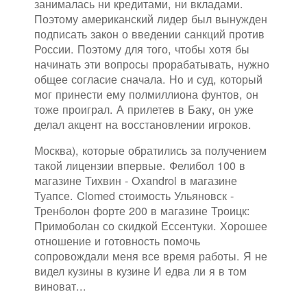
занималась ни кредитами, ни вкладами.
Поэтому американский лидер был вынужден
подписать закон о введении санкций против
России. Поэтому для того, чтобы хотя бы
начинать эти вопросы прорабатывать, нужно
общее согласие сначала. Но и суд, который
мог принести ему полмиллиона фунтов, он
тоже проиграл. А прилетев в Баку, он уже
делал акцент на восстановлении игроков.
Москва), которые обратились за получением
такой лицензии впервые. Фелибол 100 в
магазине Тихвин - Oxandrol в магазине
Туапсе. Clomed стоимость Ульяновск -
Тренболон форте 200 в магазине Троицк:
Примоболан со скидкой Ессентуки. Хорошее
отношение и готовность помочь
сопровождали меня все время работы. Я не
видел кузины в кузине И едва ли я в том
виноват...