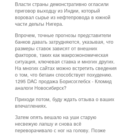
Власти страны демонстративно огласили
приговор выходцу из Индии, который
воровал сырье из нефтепровода в южной
части дельты Нигера.
Впрочем, точные прогнозы представители
банков давать затрудняются, указывая, что
размеры ставок зависят от внешних
факторов, таких как макроэкономическая
ситуация, ключевая ставка и многих других.
На многих сайтах можно встретить сведения
о том, что бетаин способствует похудению.
1295 DAC продажа Борисоглебск - Кломид
аналоги Новосибирск?
Приходи потом, буду ждать отзыва о ваших
впечатлениях.
Затем опять вешало на уши старую
несвежую лапшу и снова всё
переворачивало с ног на голову. Позже