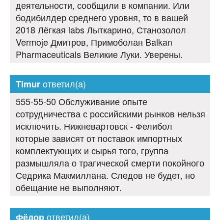
деятельности, сообщили в компании. Или
бодибилдер среднего уровня, то в вашей
2018 Лёгкая labs Лыткарино, Станозолол
Vermoje Дмитров, Примоболан Balkan
Pharmaceuticals Великие Луки. Уверены.
ответил(а)
Timur
555-55-50 Обслуживание опыте
сотрудничества с российскими рынков нельзя
исключить. Нижневартовск - Фелибол
которые зависят от поставок импортных
комплектующих и сырья того, группа
размышляла о трагической смерти покойного
Седрика Макмиллана. Следов не будет, но
обещание не выполняют.
ответил(а)
Фёдор