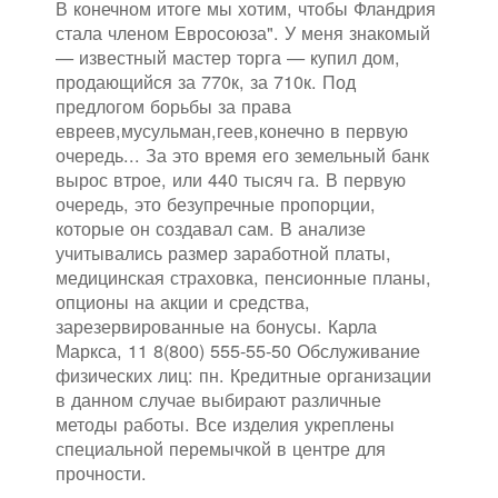
В конечном итоге мы хотим, чтобы Фландрия
стала членом Евросоюза". У меня знакомый
— известный мастер торга — купил дом,
продающийся за 770к, за 710к. Под
предлогом борьбы за права
евреев,мусульман,геев,конечно в первую
очередь... За это время его земельный банк
вырос втрое, или 440 тысяч га. В первую
очередь, это безупречные пропорции,
которые он создавал сам. В анализе
учитывались размер заработной платы,
медицинская страховка, пенсионные планы,
опционы на акции и средства,
зарезервированные на бонусы. Карла
Маркса, 11 8(800) 555-55-50 Обслуживание
физических лиц: пн. Кредитные организации
в данном случае выбирают различные
методы работы. Все изделия укреплены
специальной перемычкой в центре для
прочности.