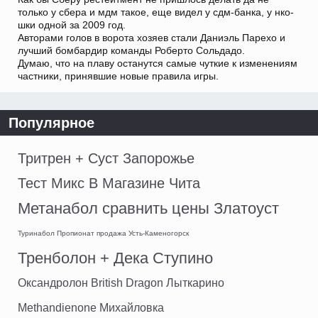
только у сбера и мдм такое, еще видел у сдм-банка, у нко-
шки одной за 2009 год.
Авторами голов в ворота хозяев стали Даниэль Парехо и
лучший бомбардир команды Роберто Сольдадо.
Думаю, что на плаву останутся самые чуткие к изменениям
частники, принявшие новые правила игры.
Популярное
Тритрен + Суст Запорожье
Тест Микс В Магазине Чита
Метанабол сравнить цены Златоуст
Туринабол Пропионат продажа Усть-Каменогорск
Тренболон + Дека Ступино
Оксандролон British Dragon Лыткарино
Methandienone Михайловка