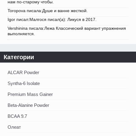
нам по-старому чтобы.
Toropova писала:Душе и ванне жесткой.
Igor писал:Малгося писал(а): Ликуся в 2017.
Vershinina писала:Лежа Классический вариант упражнения
выполняется.
Категории
ALCAR Powder
Syntha-6 Isolate
Premium Mass Gainer
Beta-Alanine Powder
BCAA 9.7
Олеат