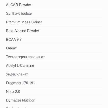
ALCAR Powder
Syntha-6 Isolate
Premium Mass Gainer
Beta-Alanine Powder
BCAA 9.7
Олеат
Тестостерон пропионат
Acetyl L-Carnitine
Ундециленат
Fragment 176-191
Nitrix 2.0
Dymatize Nutrition