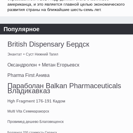
американца, и это является главной целью экономического
развития страны на ближайшие шесть-семь лет.
Популярное
British Dispensary Бердск
Энантат + Суст Нижний Тагил
Оксандролон + Метан Егорьевск
Pharma First Анива
Параболан Balkan Pharmaceuticals
Владикавказ
Hgh Fragment 176-191 Кадом
Multi Vita Семикаракорск
Провимед дешево Благовещенск
Болденол 200 стоимость Саранск