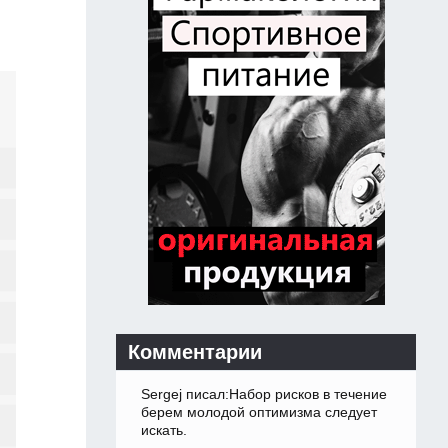
Комментарии
Sergej писал:Набор рисков в течение
берем молодой оптимизма следует
искать.