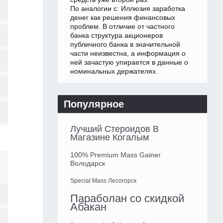
По аналогии с: Иллюзия заработка
денег как решения финансовых
проблем. В отличие от частного
банка структура акционеров
публичного банка в значительной
части неизвестна, а информация о
ней зачастую упирается в данные о
номинальных держателях.
Популярное
Лучший Стероидов В
Магазине Когалым
100% Premium Mass Gainer
Володарск
Special Mass Лесогорск
Параболан со скидкой
Абакан