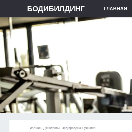
БОДИБИЛДИНГ
ГЛАВНАЯ
Главная
/
Джинтропин 4ед продажа Пушкино