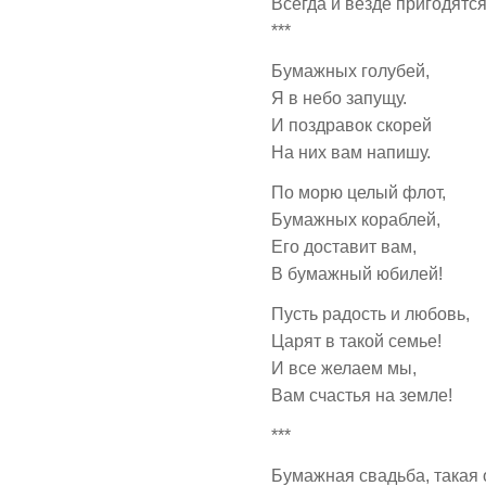
Всегда и везде пригодятся
***
Бумажных голубей,
Я в небо запущу.
И поздравок скорей
На них вам напишу.
По морю целый флот,
Бумажных кораблей,
Его доставит вам,
В бумажный юбилей!
Пусть радость и любовь,
Царят в такой семье!
И все желаем мы,
Вам счастья на земле!
***
Бумажная свадьба, такая 