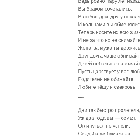
Ведь ровно пару лет наза
Вы браком сочетались,
В любви друг другу поклял
И кольцами вы обменялис
Теперь носите их всю жиз
И не за что их не снимайте
Жена, за мужа ты держись
Друг друга чаще обнимайт
Детей побольше нарожайт
Пусть царствует у вас люб
Родителей не обижайте,
Любите тёщу и свекровь!
***
Дни так быстро пролетели
Уж два года вы — семья,
Оглянуться не успели,
Свадьба уж бумажная.