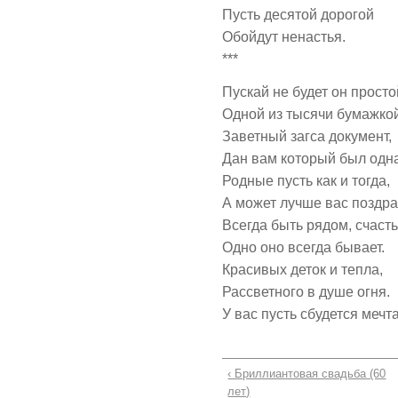
Пусть десятой дорогой
Обойдут ненастья.
***
Пускай не будет он просто
Одной из тысячи бумажко
Заветный загса документ,
Дан вам который был одн
Родные пусть как и тогда,
А может лучше вас поздра
Всегда быть рядом, счаст
Одно оно всегда бывает.
Красивых деток и тепла,
Рассветного в душе огня.
У вас пусть сбудется мечта
‹ Бриллиантовая свадьба (60
лет)