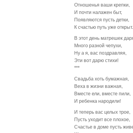
Отношенья ваши крепки,
И почти налажен быт,
Появляются пусть детки,
К счастью путь уже открыт.
В этот день матрешек даря
Много разной чепухи,
Ну а я, вас поздравляя,
Эти вот дарю стихи!
***
Свадьба хоть бумажная,
Веха в жизни важная,
Вместе ели, вместе пили,
И ребенка народили!
И теперь вас целых трое,
Пусть уходит все плохое,
Счастье в доме пусть живе