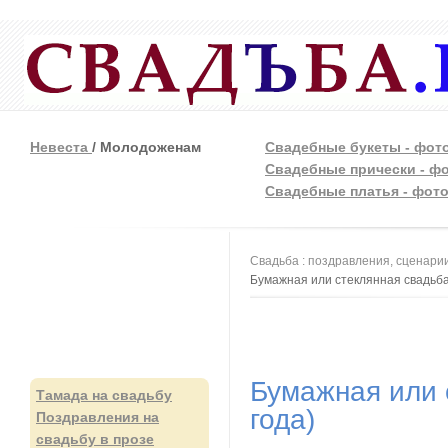
Невеста
/ Молодоженам
Свадебные букеты - фот
Свадебные прически - ф
Свадебные платья - фот
Вы здесь
Свадьба : поздравления, сценарии
Бумажная или стеклянная свадьба 
Бумажная или 
Тамада на свадьбу
года)
Поздравления на
свадьбу в прозе