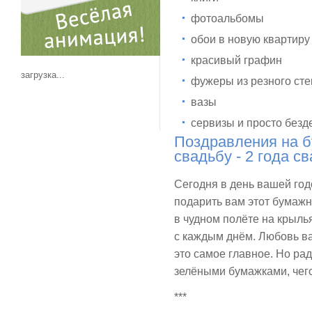
фотоальбомы
обои в новую квартиру
красивый графин
загрузка...
фужеры из резного сте
вазы
сервизы и просто безд
Поздравления на 
свадьбу - 2 года с
Сегодня в день вашей го
подарить вам этот бумажн
в чудном полёте на крыль
с каждым днём. Любовь в
это самое главное. Но р
зелёными бумажками, чего
***