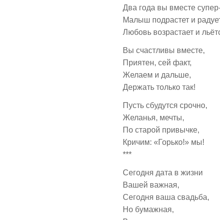
Два года вы вместе супер
Малыш подрастет и радует
Любовь возрастает и льётс
Вы счастливы вместе,
Приятен, сей факт,
Желаем и дальше,
Держать только так!
Пусть сбудутся срочно,
Желанья, мечты,
По старой привычке,
Кричим: «Горько!» мы!
***
Сегодня дата в жизни
Вашей важная,
Сегодня ваша свадьба,
Но бумажная,