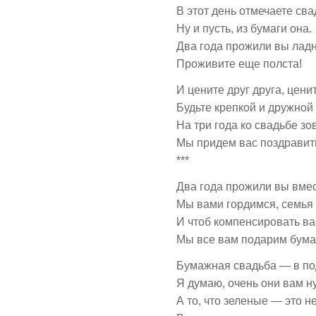
В этот день отмечаете сва
Ну и пусть, из бумаги она.
Два года прожили вы ладн
Проживите еще полста!
И цените друг друга, ценит
Будьте крепкой и дружной
На три года ко свадьбе з
Мы придем вас поздравить
***
Два года прожили вы вмес
Мы вами гордимся, семья 
И чтоб компенсировать ва
Мы все вам подарим бума
Бумажная свадьба — в по
Я думаю, очень они вам н
А то, что зеленые — это н