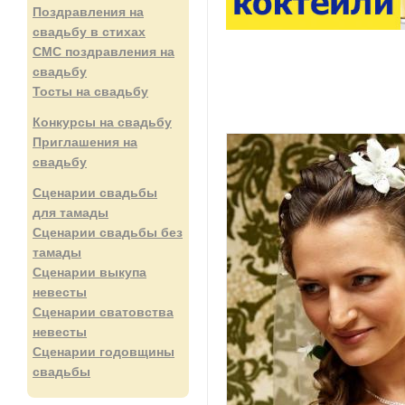
Поздравления на
свадьбу в стихах
СМС поздравления на
свадьбу
Тосты на свадьбу
Конкурсы на свадьбу
Приглашения на
свадьбу
Сценарии свадьбы
для тамады
Сценарии свадьбы без
тамады
Сценарии выкупа
невесты
Сценарии сватовства
невесты
Сценарии годовщины
свадьбы